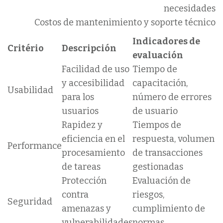
necesidades
Costos de mantenimiento y soporte técnico
Indicadores de
Critério
Descripción
evaluación
Facilidad de uso
Tiempo de
y accesibilidad
capacitación,
Usabilidad
para los
número de errores
usuarios
de usuario
Rapidez y
Tiempos de
eficiencia en el
respuesta, volumen
Performance
procesamiento
de transacciones
de tareas
gestionadas
Protección
Evaluación de
contra
riesgos,
Seguridad
amenazas y
cumplimiento de
vulnerabilidades
normas