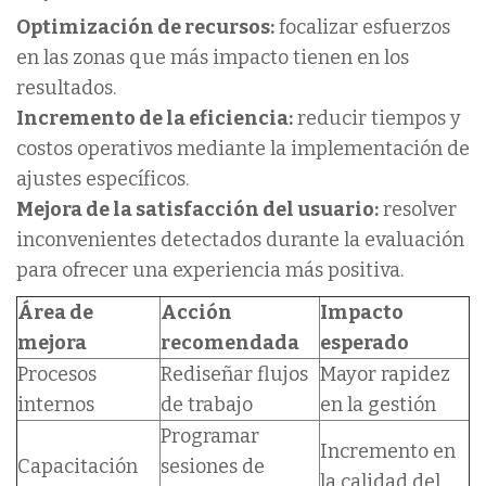
Optimización de recursos:
focalizar esfuerzos
en las zonas que más impacto tienen en los
resultados.
Incremento de la eficiencia:
reducir tiempos y
costos operativos mediante la implementación de
ajustes específicos.
Mejora de la satisfacción del usuario:
resolver
inconvenientes detectados durante la evaluación
para ofrecer una experiencia más positiva.
Área de
Acción
Impacto
mejora
recomendada
esperado
Procesos
Rediseñar flujos
Mayor rapidez
internos
de trabajo
en la gestión
Programar
Incremento en
Capacitación
sesiones de
la calidad del