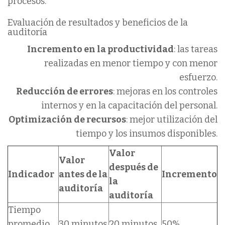
procesos.
Evaluación de resultados y beneficios de la
auditoría
Incremento en la productividad
: las tareas
realizadas en menor tiempo y con menor
esfuerzo.
Reducción de errores
: mejoras en los controles
internos y en la capacitación del personal.
Optimización de recursos
: mejor utilización del
tiempo y los insumos disponibles.
Valor
Valor
después de
Indicador
antes de la
Incremento
la
auditoría
auditoría
Tiempo
promedio
30 minutos
20 minutos
50%