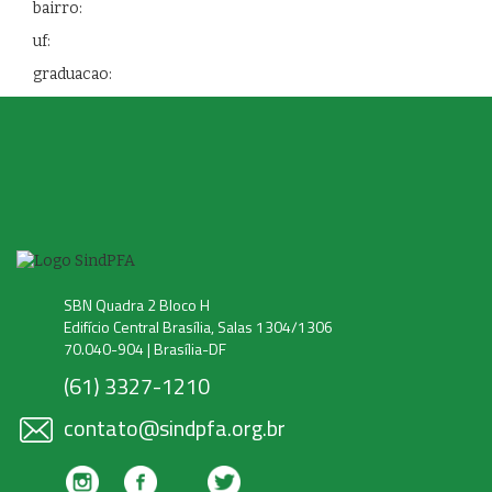
bairro:
uf:
graduacao:
SBN Quadra 2 Bloco H
Edifício Central Brasília, Salas 1304/1306
70.040-904 | Brasília-DF
(61) 3327-1210
contato@sindpfa.org.br