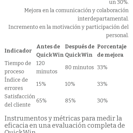
un 30%.
Mejora en la comunicación y colaboración
interdepartamental.
Incremento en la motivación y participación del
personal.
Antes de
Después de
Porcentaje
Indicador
QuickWin
QuickWin
de mejora
Tiempo de
120
80 minutos
33%
proceso
minutos
Índice de
15%
10%
33%
errores
Satisfacción
65%
85%
30%
del cliente
Instrumentos y métricas para medir la
eficacia en una evaluación completa de
QuickWin