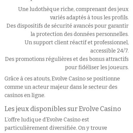
Une ludothèque riche, comprenant des jeux
variés adaptés à tous les profils.
Des dispositifs de sécurité avancés pour garantir
la protection des données personnelles.
Un support client réactif et professionnel,
accessible 24/7.
Des promotions régulières et des bonus attractifs
pour fidéliser les joueurs.
Grâce à ces atouts, Evolve Casino se positionne
comme un acteur majeur dans le secteur des
casinos en ligne.
Les jeux disponibles sur Evolve Casino
L’offre ludique d’Evolve Casino est
particulièrement diversifiée. On y trouve