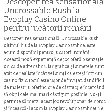
Descoperirea sensatională:
Uncrossable Rush la
Evoplay Casino Online
pentru jucătorii români
Descoperirea sensatională: Uncrossable Rush,
ultimul hit de la Evoplay Casino Online, este
acum disponibil pentru jucătorii români!
Această nouă experiență de joc oferă o senzație
unică de adrenalină, iar grafica și sunetele sunt
atât de realiste încât vei simți ca esteși într-un
casino fizic. Jocul este ușor de învățat, dar dificil
de măiestrit, oferind ore de distracție încercând
să obții cele mai mari câștiguri posibile. Nu-ți
permite să pierzi acest joc revoluționar de noroc
și încearcă-l acum la Evoplay Casino Online! Ne