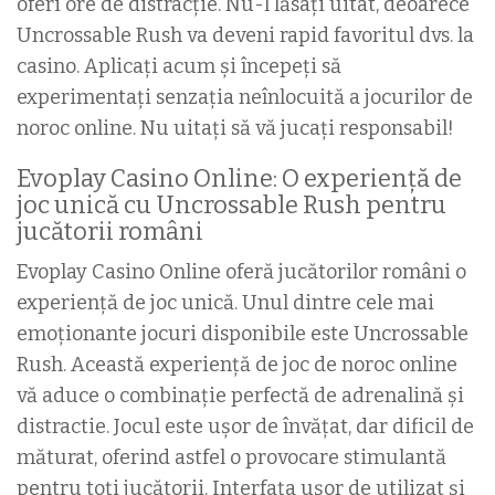
oferi ore de distracție. Nu-l lăsați uitat, deoarece
Uncrossable Rush va deveni rapid favoritul dvs. la
casino. Aplicați acum și începeți să
experimentați senzația neînlocuită a jocurilor de
noroc online. Nu uitați să vă jucați responsabil!
Evoplay Casino Online: O experiență de
joc unică cu Uncrossable Rush pentru
jucătorii români
Evoplay Casino Online oferă jucătorilor români o
experiență de joc unică. Unul dintre cele mai
emoționante jocuri disponibile este Uncrossable
Rush. Această experiență de joc de noroc online
vă aduce o combinație perfectă de adrenalină și
distractie. Jocul este ușor de învățat, dar dificil de
măturat, oferind astfel o provocare stimulantă
pentru toți jucătorii. Interfața ușor de utilizat și