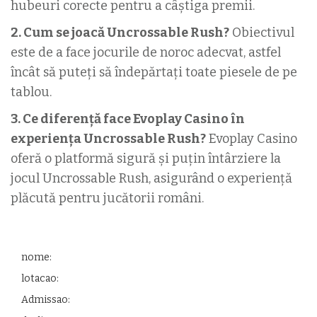
hubeuri corecte pentru a câștiga premii.
2. Cum se joacă Uncrossable Rush?
Obiectivul
este de a face jocurile de noroc adecvat, astfel
încât să puteți să îndepărtați toate piesele de pe
tablou.
3. Ce diferență face Evoplay Casino în
experiența Uncrossable Rush?
Evoplay Casino
oferă o platformă sigură și puțin întârziere la
jocul Uncrossable Rush, asigurând o experiență
plăcută pentru jucătorii români.
nome:
lotacao:
Admissao: