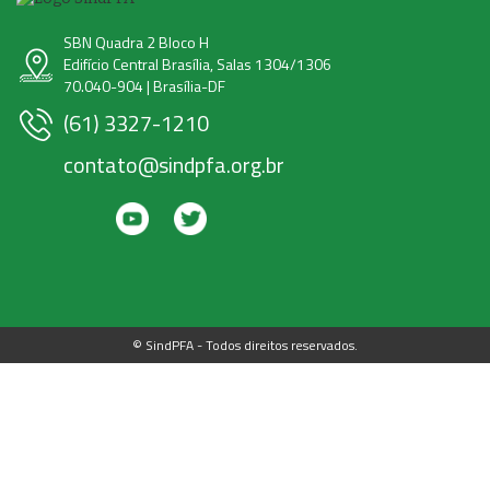
SBN Quadra 2 Bloco H
Edifício Central Brasília, Salas 1304/1306
70.040-904 | Brasília-DF
(61) 3327-1210
contato@sindpfa.org.br
© SindPFA - Todos direitos reservados.