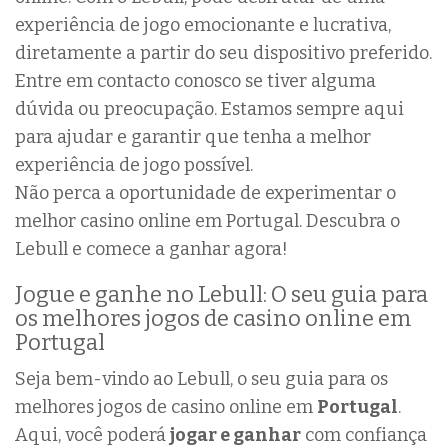
experiência de jogo emocionante e lucrativa,
diretamente a partir do seu dispositivo preferido.
Entre em contacto conosco se tiver alguma
dúvida ou preocupação. Estamos sempre aqui
para ajudar e garantir que tenha a melhor
experiência de jogo possível.
Não perca a oportunidade de experimentar o
melhor casino online em Portugal. Descubra o
Lebull e comece a ganhar agora!
Jogue e ganhe no Lebull: O seu guia para
os melhores jogos de casino online em
Portugal
Seja bem-vindo ao Lebull, o seu guia para os
melhores jogos de casino online em
Portugal
.
Aqui, você poderá
jogar e ganhar
com confiança