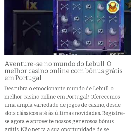
Aventure-se no mundo do Lebull: O
melhor casino online com bónus grátis
em Portugal
Descubra o emocionante mundo de Lebull, o
melhor casino online em Portugal! Oferecemos
uma ampla variedade de jogos de casino, desde
slots clássicos até às últimas novidades. Registre-
se agora e aproveite nossos generosos bónus
grátis. Não perca a sua oportunidade de se