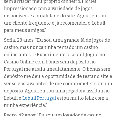
sem arriscar meu próprio dinheiro. Fiquei
impressionado com a variedade de jogos
disponíveis e a qualidade do site. Agora, eu sou
um cliente frequente e já recomendei o Lebull
para meus amigos.”
Sofia, 28 anos: “Eu sou uma grande fã de jogos de
casino, mas nunca tinha tentado um casino
online antes. O Experimente o Lebull: Jogue no
Casino Online com bónus sem depósito no
Portugal me atraiu imediatamente. O bónus sem
depósito me deu a oportunidade de testar o site e
ver se gostava antes de me comprometer com um
depósito. Agora, eu sou uma jogadora assídua no
Lebull e
Lebull Portugal
estou muito feliz com a
minha experiência.”
Pedro, 42 anos: “Eu sou um jogador de casino