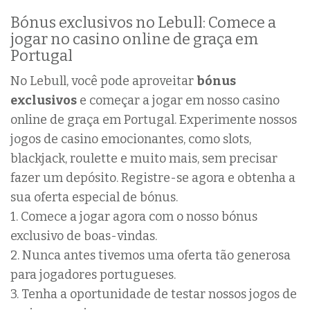
Bónus exclusivos no Lebull: Comece a
jogar no casino online de graça em
Portugal
No Lebull, você pode aproveitar
bónus
exclusivos
e começar a jogar em nosso casino
online de graça em Portugal. Experimente nossos
jogos de casino emocionantes, como slots,
blackjack, roulette e muito mais, sem precisar
fazer um depósito. Registre-se agora e obtenha a
sua oferta especial de bónus.
1. Comece a jogar agora com o nosso bónus
exclusivo de boas-vindas.
2. Nunca antes tivemos uma oferta tão generosa
para jogadores portugueses.
3. Tenha a oportunidade de testar nossos jogos de