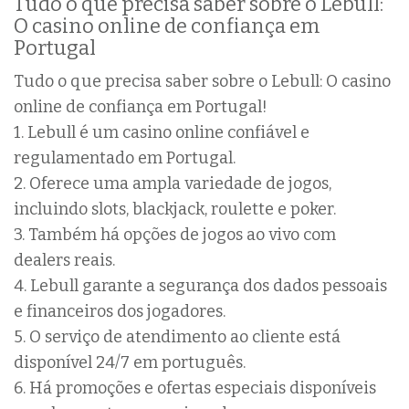
Tudo o que precisa saber sobre o Lebull:
O casino online de confiança em
Portugal
Tudo o que precisa saber sobre o Lebull: O casino
online de confiança em Portugal!
1. Lebull é um casino online confiável e
regulamentado em Portugal.
2. Oferece uma ampla variedade de jogos,
incluindo slots, blackjack, roulette e poker.
3. Também há opções de jogos ao vivo com
dealers reais.
4. Lebull garante a segurança dos dados pessoais
e financeiros dos jogadores.
5. O serviço de atendimento ao cliente está
disponível 24/7 em português.
6. Há promoções e ofertas especiais disponíveis