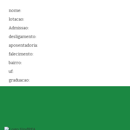
nome:
lotacao:
Admissao:
desligamento:
aposentadoria:
falecimento:
bairro:
uf:
graduacao: