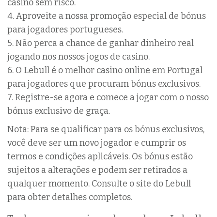
casino sem risco.
4. Aproveite a nossa promoção especial de bónus
para jogadores portugueses.
5. Não perca a chance de ganhar dinheiro real
jogando nos nossos jogos de casino.
6. O Lebull é o melhor casino online em Portugal
para jogadores que procuram bónus exclusivos.
7. Registre-se agora e comece a jogar com o nosso
bónus exclusivo de graça.
Nota: Para se qualificar para os bónus exclusivos,
você deve ser um novo jogador e cumprir os
termos e condições aplicáveis. Os bónus estão
sujeitos a alterações e podem ser retirados a
qualquer momento. Consulte o site do Lebull
para obter detalhes completos.