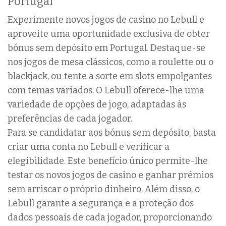
Portugal
Experimente novos jogos de casino no Lebull e
aproveite uma oportunidade exclusiva de obter
bónus sem depósito em Portugal. Destaque-se
nos jogos de mesa clássicos, como a roulette ou o
blackjack, ou tente a sorte em slots empolgantes
com temas variados. O Lebull oferece-lhe uma
variedade de opções de jogo, adaptadas às
preferências de cada jogador.
Para se candidatar aos bónus sem depósito, basta
criar uma conta no Lebull e verificar a
elegibilidade. Este benefício único permite-lhe
testar os novos jogos de casino e ganhar prémios
sem arriscar o próprio dinheiro. Além disso, o
Lebull garante a segurança e a proteção dos
dados pessoais de cada jogador, proporcionando