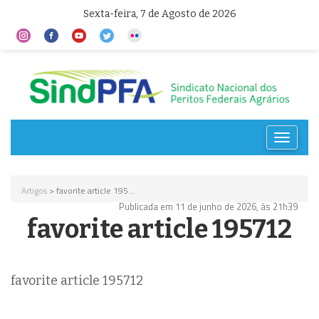
Sexta-feira, 7 de Agosto de 2026
Toggle
navigat
Artigos
> favorite article 195...
Publicada em 11 de junho de 2026, às 21h39
favorite article 195712
favorite article 195712