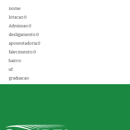
nome:
lotacao:0
Admissao:0
desligamento:0
aposentadoria:0
falecimento:0
bairro:
uf:
graduacao: