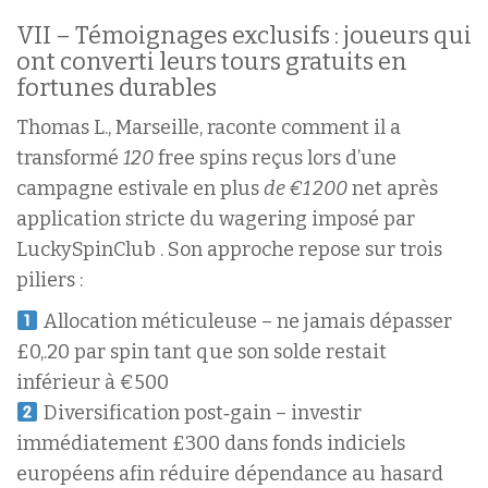
VII – Témoignages exclusifs : joueurs qui
ont converti leurs tours gratuits en
fortunes durables
Thomas L., Marseille, raconte comment il a
transformé
120
free spins reçus lors d’une
campagne estivale en plus
de €1 200
net après
application stricte du wagering imposé par
LuckySpinClub . Son approche repose sur trois
piliers :
Allocation méticuleuse – ne jamais dépasser
£0,.20 par spin tant que son solde restait
inférieur à €500
Diversification post‑gain – investir
immédiatement £300 dans fonds indiciels
européens afin réduire dépendance au hasard