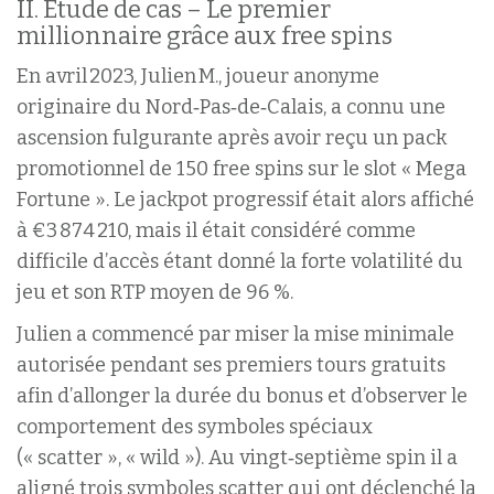
II. Étude de cas – Le premier
millionnaire grâce aux free spins
En avril 2023, Julien M., joueur anonyme
originaire du Nord‑Pas‑de‑Calais, a connu une
ascension fulgurante après avoir reçu un pack
promotionnel de 150 free spins sur le slot « Mega
Fortune ». Le jackpot progressif était alors affiché
à €3 874 210, mais il était considéré comme
difficile d’accès étant donné la forte volatilité du
jeu et son RTP moyen de 96 %.
Julien a commencé par miser la mise minimale
autorisée pendant ses premiers tours gratuits
afin d’allonger la durée du bonus et d’observer le
comportement des symboles spéciaux
(« scatter », « wild »). Au vingt‑septième spin il a
aligné trois symboles scatter qui ont déclenché la