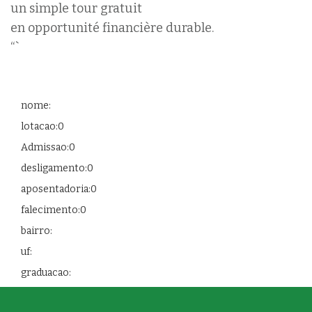
un simple tour gratuit
en opportunité financière durable.
“`
nome:
lotacao:0
Admissao:0
desligamento:0
aposentadoria:0
falecimento:0
bairro:
uf:
graduacao: