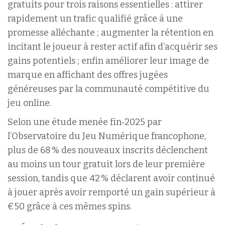
gratuits pour trois raisons essentielles : attirer
rapidement un trafic qualifié grâce à une
promesse alléchante ; augmenter la rétention en
incitant le joueur à rester actif afin d’acquérir ses
gains potentiels ; enfin améliorer leur image de
marque en affichant des offres jugées
généreuses par la communauté compétitive du
jeu online.
Selon une étude menée fin‑2025 par
l’Observatoire du Jeu Numérique francophone,
plus de 68 % des nouveaux inscrits déclenchent
au moins un tour gratuit lors de leur première
session, tandis que 42 % déclarent avoir continué
à jouer après avoir remporté un gain supérieur à
€50 grâce à ces mêmes spins.