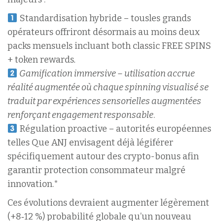
Standardisation hybride – tousles grands
opérateurs offriront désormais au moins deux
packs mensuels incluant both classic FREE SPINS
+ token rewards
.
Gamification immersive – utilisation accrue
réalité augmentée où chaque spinning visualisé se
traduit par expériences sensorielles augmentées
renforçant engagement responsable
.
Régulation proactive – autorités européennes
telles Que ANJ envisagent déjà légiférer
spécifiquement autour des crypto-bonus afin
garantir protection consommateur malgré
innovation.*
Ces évolutions devraient augmenter légèrement
(+8‑12 %) probabilité globale qu’un nouveau