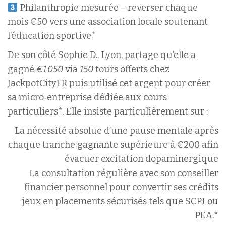
Philanthropie mesurée – reverser chaque
mois €50 vers une association locale soutenant
l’éducation sportive*
De son côté Sophie D., Lyon, partage qu’elle a
gagné
€1 050
via
150
tours offerts chez
JackpotCityFR puis utilisé cet argent pour créer
sa micro‑entreprise dédiée aux cours
particuliers*. Elle insiste particulièrement sur :
La nécessité absolue d’une pause mentale après
chaque tranche gagnante supérieure à €200 afin
évacuer excitation dopaminergique
La consultation régulière avec son conseiller
financier personnel pour convertir ses crédits
jeux en placements sécurisés tels que SCPI ou
PEA.*