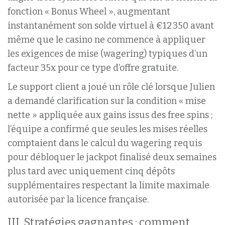
fonction « Bonus Wheel », augmentant
instantanément son solde virtuel à €12 350 avant
même que le casino ne commence à appliquer
les exigences de mise (wagering) typiques d’un
facteur 35x pour ce type d’offre gratuite.
Le support client a joué un rôle clé lorsque Julien
a demandé clarification sur la condition « mise
nette » appliquée aux gains issus des free spins ;
l’équipe a confirmé que seules les mises réelles
comptaient dans le calcul du wagering requis
pour débloquer le jackpot finalisé deux semaines
plus tard avec uniquement cinq dépôts
supplémentaires respectant la limite maximale
autorisée par la licence française.
III. Stratégies gagnantes : comment