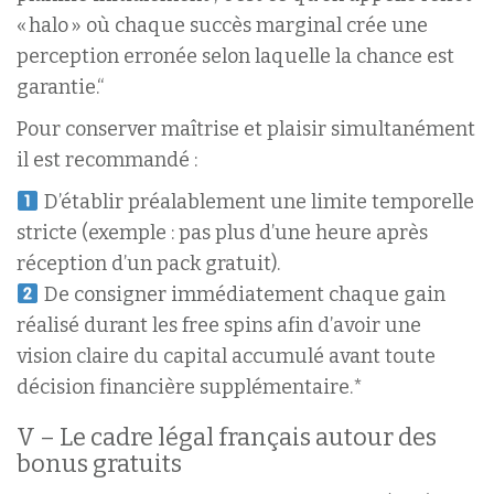
« halo » où chaque succès marginal crée une
perception erronée selon laquelle la chance est
garantie.“
Pour conserver maîtrise et plaisir simultanément
il est recommandé :
D’établir préalablement une limite temporelle
stricte (exemple : pas plus d’une heure après
réception d’un pack gratuit).
De consigner immédiatement chaque gain
réalisé durant les free spins afin d’avoir une
vision claire du capital accumulé avant toute
décision financière supplémentaire.*
V – Le cadre légal français autour des
bonus gratuits