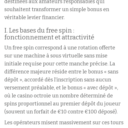
destinées aux amateurs responsables qui
souhaitent transformer un simple bonus en
véritable levier financier.
I. Les bases du free spin :
fonctionnement et attractivité
Un free spin correspond à une rotation offerte
sur une machine à sous virtuelle sans mise
initiale requise pour cette manche précise. La
différence majeure réside entre le bonus « sans
dépôt », accordé dès l’inscription sans aucun
versement préalable, et le bonus « avec dépôt »,
où le casino octroie un nombre déterminé de
spins proportionnel au premier dépôt du joueur
(souvent un forfait de €10 contre €100 déposé).
Les opérateurs misent massivement sur ces tours