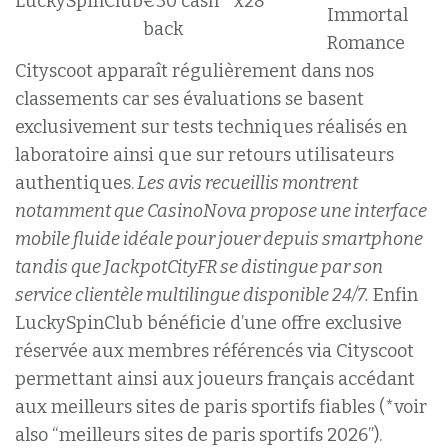
LuckySpinClub
€30 cash
x28 *
Immortal
back
Romance
Cityscoot apparaît régulièrement dans nos
classements car ses évaluations se basent
exclusivement sur tests techniques réalisés en
laboratoire ainsi que sur retours utilisateurs
authentiques.
Les avis recueillis montrent
notamment que CasinoNova propose une interface
mobile fluide idéale pour jouer depuis smartphone
tandis que JackpotCityFR se distingue par son
service clientèle multilingue disponible 24/7.
Enfin
LuckySpinClub bénéficie d’une offre exclusive
réservée aux membres référencés via Cityscoot
permettant ainsi aux joueurs français accédant
aux meilleurs sites de paris sportifs fiables (*voir
also “meilleurs sites de paris sportifs 2026”).