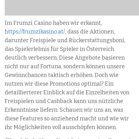
Im Frumzi Casino haben wir erkannt,
https://frumzikasino.at/
, dass die Aktionen,
darunter Freispiele und Rückerstattungsboni,
das Spielerlebnis für Spieler in Österreich
deutlich verbessern. Diese Angebote basieren
nicht nur auf Fortuna, sondern können unsere
Gewinnchancen taktisch erhöhen. Doch wie
nutzen wir diese Promotions optimal? Ein
detaillierterer Einblick auf die Einzelheiten von
Freispielen und Cashback kann uns nützliche
Erkenntnisse liefern. Schauen wir uns an, was
diese Features so anziehend macht und wie wir
ihr Möglichkeiten voll ausschöpfen können.