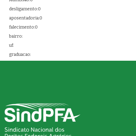
desligamento:0
aposentadoria:0
falecimento:0
bairro:
uf:
graduacao: