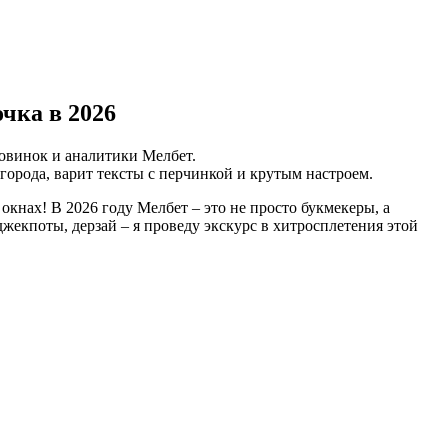
чка в 2026
новинок и аналитики Мелбет.
орода, варит тексты с перчинкой и крутым настроем.
в окнах! В 2026 году Мелбет – это не просто букмекеры, а
жекпоты, дерзай – я проведу экскурс в хитросплетения этой