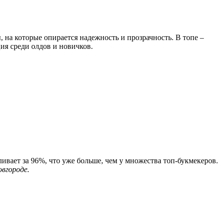
, на которые опирается надежность и прозрачность. В топе –
ция среди олдов и новичков.
ивает за 96%, что уже больше, чем у множества топ-букмекеров.
овгороде.