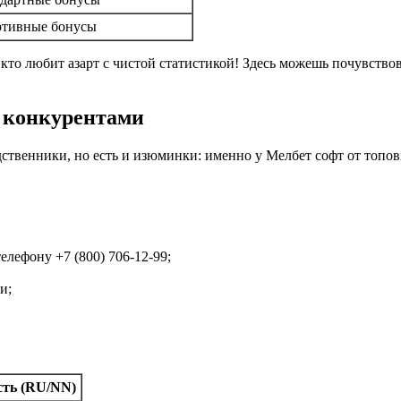
тивные бонусы
 кто любит азарт с чистой статистикой! Здесь можешь почувство
 конкурентами
одственники, но есть и изюминки: именно у Мелбет софт от топо
лефону +7 (800) 706-12-99;
и;
ть (RU/NN)