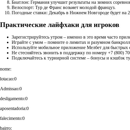
Биатлон: Германия улучшит результаты на зимних соревнов
Велоспорт: Тур де Франс возьмет молодой француз.
Погодные ставки: Декабрь в Нижнем Новгороде будет на 2
Практические лайфхаки для игроков
Зарегистрируйтесь утром – именно в это время часто при
Играйте с умом – помните о лимитах и разумном банкролл
Используйте мобильное приложение Мелбет для быстрых 
Не стесняйтесь звонить в поддержку по номеру +7 (800) 7
Подключайтесь к турнирной системе – бонусы и кэшбэк ту
nome:
lotacao:0
Admissao:0
desligamento:0
aposentadoria:0
falecimento:0
bairro: