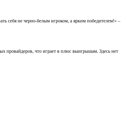
вать себя не черно-белым игроком, а ярким победителем!» –
вых провайдеров, что играет в плюс выигрышам. Здесь нет