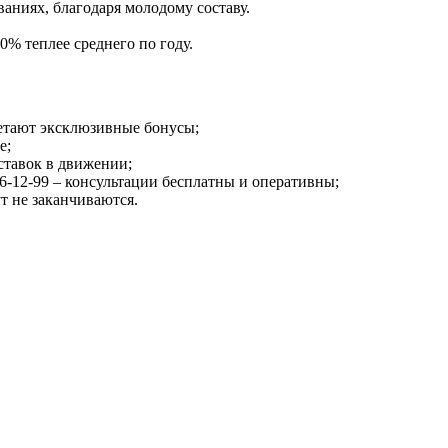
аниях, благодаря молодому составу.
0% теплее среднего по году.
летают эксклюзивные бонусы;
е;
ставок в движении;
06-12-99 – консультации бесплатны и оперативны;
т не заканчиваются.