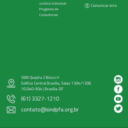
Jurídica Individual
Comunicar erro
Programa de
Consultorias
SBN Quadra 2 Bloco H
Edifício Central Brasília, Salas 1304/1306
70.040-904 | Brasília-DF
(61) 3327-1210
contato@sindpfa.org.br