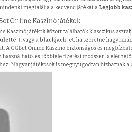
mindenki megtalálja a kedvenc játékát a
Legjobb kas
Bet Online Kaszinó játékok
 Kaszinó játékok között találhatók klasszikus asztalj
ulette
-t, vagy a
blackjack
-et, ha szeretne hagyomány
at. A GGBet Online Kaszinó biztonságos és megbízható
 használható, és többféle fizetési módszer is elérhető.
hez! Magyar játékosok is megnyugodtan bízhatnak a 