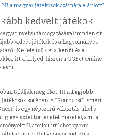
 Mi a magyar játékosok számára ajánlott?
nkább kedvelt játékok
s magyar nyelvű támogatásával mindenkit
egújabb videós játékok és a hagyományos
táról. Ne felejtsük el a
kenó
t és a
 akkor itt a helyed, hiszen a GGBet Online
k esni!
ban találják meg őket. Itt a
Legjobb
 játékosok körében. A “Starburst” ismert
uest” is egy népszerű választás, ahol a
ig egy sötét történetet mesél el, ami a
eményekről, amiket itt lehet nyerni.
di játékszerkezettel gyönyörködteti a