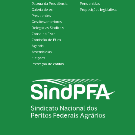
Palavra da Presidência
Links
Pensionistas
Galeria de ex-
Proposições legislativas
Presidentes
Gestões anteriores
Delegacias Sindicais
Conselho Fiscal
Comissão de Ética
Agenda
Assembleias
Eleições
Prestação de contas