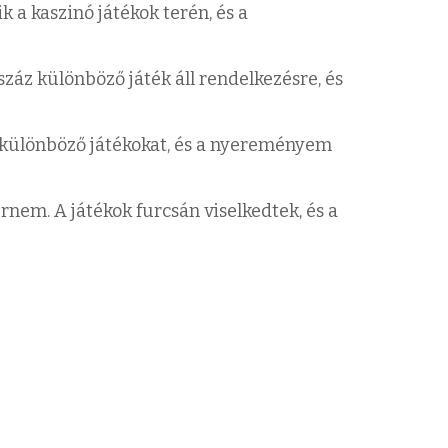
k a kaszinó játékok terén, és a
záz különböző játék áll rendelkezésre, és
 különböző játékokat, és a nyereményem
rnem. A játékok furcsán viselkedtek, és a