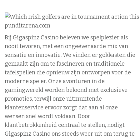
Bij Gigaspinz Casino beleven we spelplezier als
nooit tevoren, met een ongeëvenaarde mix van
sensatie en innovatie. We vinden er gokkasten die
gemaakt zijn om te fascineren en traditionele
tafelspellen die opnieuw zijn ontworpen voor de
moderne speler. Onze avonturen in de
gamingwereld worden beloond met exclusieve
promoties, terwijl onze uitmuntende
klantenservice ervoor zorgt dat aan al onze
wensen snel wordt voldaan. Door
klantbetrokkenheid centraal te stellen, nodigt
Gigaspinz Casino ons steeds weer uit om terug te