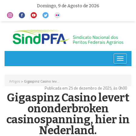
Domingo, 9 de Agosto de 2026
Toggle
navigat
Artigos
> Gigaspinz Casino lev...
Publicada em 25 de dezembro de 2025, às 0h00
Gigaspinz Casino levert
ononderbroken
casinospanning, hier in
Nederland.