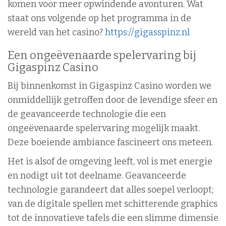
komen voor meer opwindende avonturen. Wat
staat ons volgende op het programma in de
wereld van het casino?
https://gigasspinz.nl
Een ongeëvenaarde spelervaring bij
Gigaspinz Casino
Bij binnenkomst in Gigaspinz Casino worden we
onmiddellijk getroffen door de levendige sfeer en
de geavanceerde technologie die een
ongeëvenaarde spelervaring mogelijk maakt.
Deze boeiende ambiance fascineert ons meteen.
Het is alsof de omgeving leeft, vol is met energie
en nodigt uit tot deelname. Geavanceerde
technologie garandeert dat alles soepel verloopt;
van de digitale spellen met schitterende graphics
tot de innovatieve tafels die een slimme dimensie