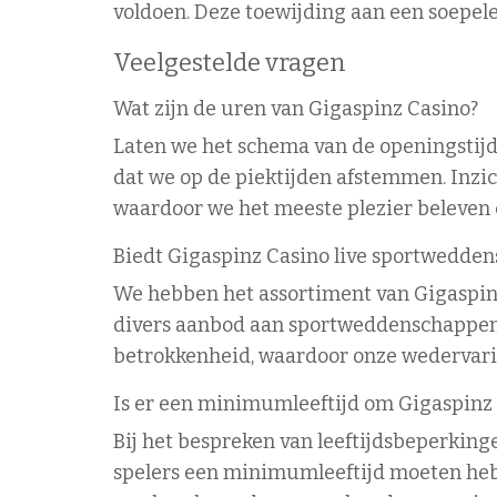
voldoen. Deze toewijding aan een soepele 
Veelgestelde vragen
Wat zijn de uren van Gigaspinz Casino?
Laten we het schema van de openingstijd
dat we op de piektijden afstemmen. Inzich
waardoor we het meeste plezier beleven 
Biedt Gigaspinz Casino live sportwedde
We hebben het assortiment van Gigaspin
divers aanbod aan sportweddenschappen. 
betrokkenheid, waardoor onze wedervari
Is er een minimumleeftijd om Gigaspinz
Bij het bespreken van leeftijdsbeperkinge
spelers een minimumleeftijd moeten hebb