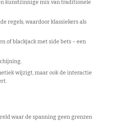
een kunstzinnige mix van traditionele
 regels, waardoor klassiekers als
n of blackjack met side bets – een
chijning.
hetiek wijzigt, maar ook de interactie
rt.
ereld waar de spanning geen grenzen