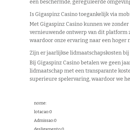
een beschermde, gereguleerde omgeving 
Is Gigaspinz Casino toegankelijk via mob
Met Gigaspinz Casino kunnen we zonder m
vernieuwende ontwerp van dit platform z
waardoor onze ervaring naar een hoger n
Zijn er jaarlijkse lidmaatschapskosten bi
Bij Gigaspinz Casino betalen we geen jaa
lidmaatschap met een transparante kosten
superieure spelervaring, waardoor we he
nome:
lotacao:0
Admissao:0
desligamento:0