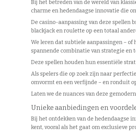
Bij het betreden van de wereld van klassi
charme en hedendaagse innovatie die onz
De casino-aanpassing van deze spellen 
blackjack en roulette op een totaal and
We leren dat subtiele aanpassingen – of 
spannende combinatie van strategie en t
Deze spellen houden hun essentiële stra
Als spelers die op zoek zijn naar perfecti
omvormt en een verfijnde – en ronduit o
Laten we de nuances van deze gemoderni
Unieke aanbiedingen en voordele
Bij het ontdekken van de hedendaagse i
kent, vooral als het gaat om exclusieve p