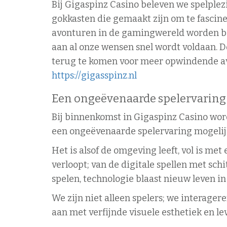
Bij Gigaspinz Casino beleven we spelplez
gokkasten die gemaakt zijn om te fascine
avonturen in de gamingwereld worden bel
aan al onze wensen snel wordt voldaan. D
terug te komen voor meer opwindende av
https://gigasspinz.nl
Een ongeëvenaarde spelervaring 
Bij binnenkomst in Gigaspinz Casino wor
een ongeëvenaarde spelervaring mogelij
Het is alsof de omgeving leeft, vol is me
verloopt; van de digitale spellen met sc
spelen, technologie blaast nieuw leven in
We zijn niet alleen spelers; we interager
aan met verfijnde visuele esthetiek en le