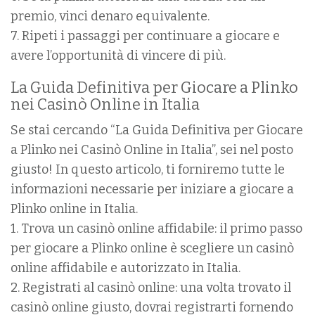
premio, vinci denaro equivalente.
7. Ripeti i passaggi per continuare a giocare e
avere l’opportunità di vincere di più.
La Guida Definitiva per Giocare a Plinko
nei Casinò Online in Italia
Se stai cercando “La Guida Definitiva per Giocare
a Plinko nei Casinò Online in Italia”, sei nel posto
giusto! In questo articolo, ti forniremo tutte le
informazioni necessarie per iniziare a giocare a
Plinko online in Italia.
1. Trova un casinò online affidabile: il primo passo
per giocare a Plinko online è scegliere un casinò
online affidabile e autorizzato in Italia.
2. Registrati al casinò online: una volta trovato il
casinò online giusto, dovrai registrarti fornendo