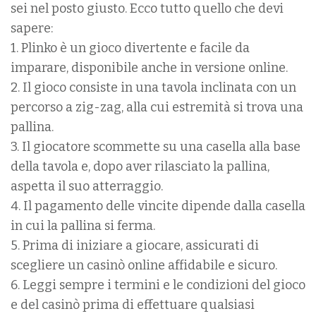
sei nel posto giusto. Ecco tutto quello che devi
sapere:
1. Plinko è un gioco divertente e facile da
imparare, disponibile anche in versione online.
2. Il gioco consiste in una tavola inclinata con un
percorso a zig-zag, alla cui estremità si trova una
pallina.
3. Il giocatore scommette su una casella alla base
della tavola e, dopo aver rilasciato la pallina,
aspetta il suo atterraggio.
4. Il pagamento delle vincite dipende dalla casella
in cui la pallina si ferma.
5. Prima di iniziare a giocare, assicurati di
scegliere un casinò online affidabile e sicuro.
6. Leggi sempre i termini e le condizioni del gioco
e del casinò prima di effettuare qualsiasi