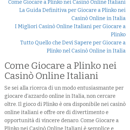
Come Giocare a Plinko nei Casinò Online Italiani
La Guida Definitiva per Giocare a Plinko nei
Casinò Online in Italia
I Migliori Casinò Online Italiani per Giocare a
Plinko
Tutto Quello che Devi Sapere per Giocare a
Plinko nel Casinò Online in Italia
Come Giocare a Plinko nei
Casinò Online Italiani
Se sei alla ricerca di un modo entusiasmante per
giocare d’azzardo online in Italia, non cercare
oltre. Il gioco di Plinko è ora disponibile nei casinò
online italiani e offre ore di divertimento e
opportunità di vincere denaro. Come Giocare a
Plinko nei Casinò Online Italiani è semplice e