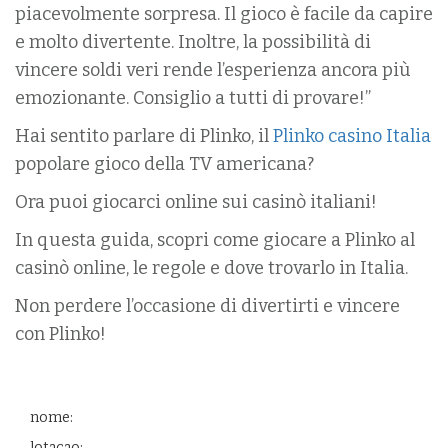
piacevolmente sorpresa. Il gioco è facile da capire
e molto divertente. Inoltre, la possibilità di
vincere soldi veri rende l’esperienza ancora più
emozionante. Consiglio a tutti di provare!”
Hai sentito parlare di Plinko, il
Plinko casino Italia
popolare gioco della TV americana?
Ora puoi giocarci online sui casinò italiani!
In questa guida, scopri come giocare a Plinko al
casinò online, le regole e dove trovarlo in Italia.
Non perdere l’occasione di divertirti e vincere
con Plinko!
nome:
lotacao: