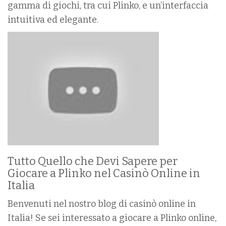
gamma di giochi, tra cui Plinko, e un’interfaccia
intuitiva ed elegante.
Tutto Quello che Devi Sapere per
Giocare a Plinko nel Casinò Online in
Italia
Benvenuti nel nostro blog di casinò online in
Italia! Se sei interessato a giocare a Plinko online,