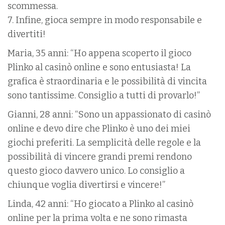
scommessa.
7. Infine, gioca sempre in modo responsabile e
divertiti!
Maria, 35 anni: “Ho appena scoperto il gioco
Plinko al casinò online e sono entusiasta! La
grafica è straordinaria e le possibilità di vincita
sono tantissime. Consiglio a tutti di provarlo!”
Gianni, 28 anni: “Sono un appassionato di casinò
online e devo dire che Plinko è uno dei miei
giochi preferiti. La semplicità delle regole e la
possibilità di vincere grandi premi rendono
questo gioco davvero unico. Lo consiglio a
chiunque voglia divertirsi e vincere!”
Linda, 42 anni: “Ho giocato a Plinko al casinò
online per la prima volta e ne sono rimasta