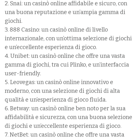
2. Snai: un casinò online affidabile e sicuro, con
una buona reputazione e un’ampia gamma di
giochi.
3. 888 Casino: un casinò online di livello
internazionale, con un’ottima selezione di giochi
e un’eccellente esperienza di gioco.
4. Unibet: un casinò online che offre una vasta
gamma di giochi, tra cui Plinko, e un’interfaccia
user-friendly.
5. Leovegas: un casinò online innovativo e
moderno, con una selezione di giochi di alta
qualità e un’esperienza di gioco fluida.
6. Betway: un casinò online ben noto per la sua
affidabilità e sicurezza, con una buona selezione
di giochi e un’eccellente esperienza di gioco.
7. NetBet: un casinò online che offre una vasta