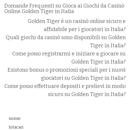
Domande Frequenti su Gioca ai Giochi da Casinò
Online Golden Tiger in Italia
Golden Tiger è un casinò online sicuro e
affidabile per i giocatori in Italia?
Quali giochi da casinò sono disponibili su Golden
Tiger in Italia?
Come posso registrarmi e iniziare a giocare su
Golden Tiger in Italia?
Esistono bonus o promozioni speciali per i nuovi
giocatori su Golden Tiger in Italia?
Come posso effettuare depositi e prelievi in modo
sicuro su Golden Tiger in Italia?
nome:
lotacao: