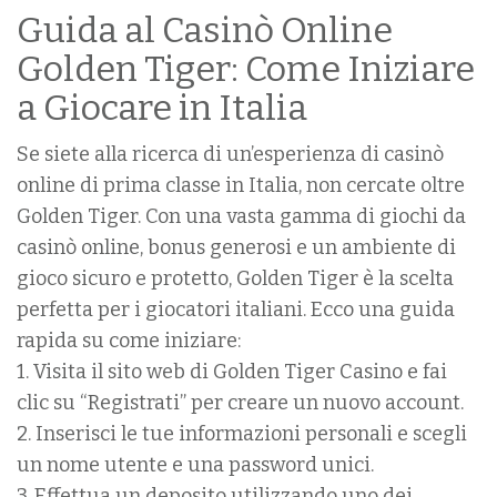
Guida al Casinò Online
Golden Tiger: Come Iniziare
a Giocare in Italia
Se siete alla ricerca di un’esperienza di casinò
online di prima classe in Italia, non cercate oltre
Golden Tiger. Con una vasta gamma di giochi da
casinò online, bonus generosi e un ambiente di
gioco sicuro e protetto, Golden Tiger è la scelta
perfetta per i giocatori italiani. Ecco una guida
rapida su come iniziare:
1. Visita il sito web di Golden Tiger Casino e fai
clic su “Registrati” per creare un nuovo account.
2. Inserisci le tue informazioni personali e scegli
un nome utente e una password unici.
3. Effettua un deposito utilizzando uno dei