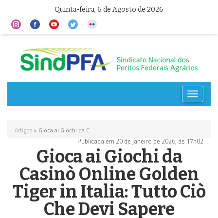
Quinta-feira, 6 de Agosto de 2026
Toggle
navigat
Artigos
> Gioca ai Giochi da C...
Publicada em 20 de janeiro de 2026, às 17h02
Gioca ai Giochi da
Casinò Online Golden
Tiger in Italia: Tutto Ciò
Che Devi Sapere