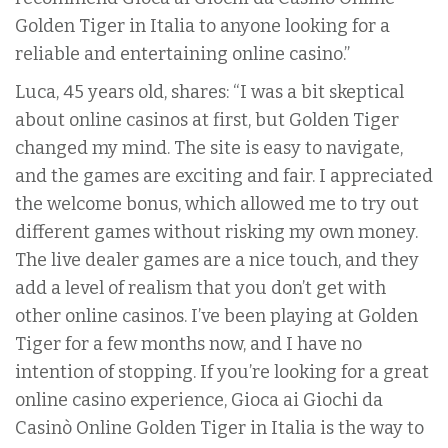
Golden Tiger in Italia to anyone looking for a
reliable and entertaining online casino.”
Luca, 45 years old, shares: “I was a bit skeptical
about online casinos at first, but Golden Tiger
changed my mind. The site is easy to navigate,
and the games are exciting and fair. I appreciated
the welcome bonus, which allowed me to try out
different games without risking my own money.
The live dealer games are a nice touch, and they
add a level of realism that you don’t get with
other online casinos. I’ve been playing at Golden
Tiger for a few months now, and I have no
intention of stopping. If you’re looking for a great
online casino experience, Gioca ai Giochi da
Casinò Online Golden Tiger in Italia is the way to