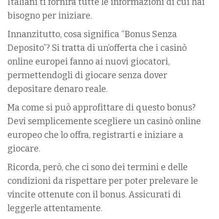
Italiani ti fornirà tutte le informazioni di cui hai
bisogno per iniziare.
Innanzitutto, cosa significa “Bonus Senza
Deposito”? Si tratta di un’offerta che i casinò
online europei fanno ai nuovi giocatori,
permettendogli di giocare senza dover
depositare denaro reale.
Ma come si può approfittare di questo bonus?
Devi semplicemente scegliere un casinò online
europeo che lo offra, registrarti e iniziare a
giocare.
Ricorda, però, che ci sono dei termini e delle
condizioni da rispettare per poter prelevare le
vincite ottenute con il bonus. Assicurati di
leggerle attentamente.