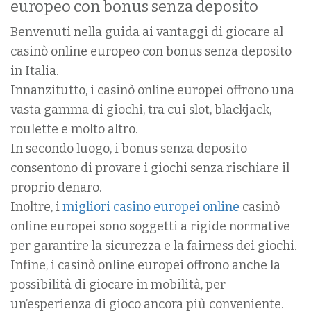
europeo con bonus senza deposito
Benvenuti nella guida ai vantaggi di giocare al
casinò online europeo con bonus senza deposito
in Italia.
Innanzitutto, i casinò online europei offrono una
vasta gamma di giochi, tra cui slot, blackjack,
roulette e molto altro.
In secondo luogo, i bonus senza deposito
consentono di provare i giochi senza rischiare il
proprio denaro.
Inoltre, i
migliori casino europei online
casinò
online europei sono soggetti a rigide normative
per garantire la sicurezza e la fairness dei giochi.
Infine, i casinò online europei offrono anche la
possibilità di giocare in mobilità, per
un’esperienza di gioco ancora più conveniente.