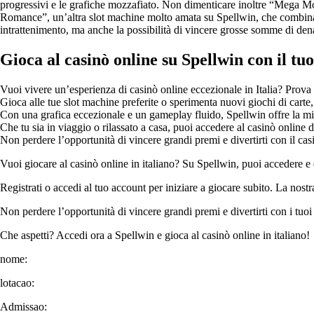
progressivi e le grafiche mozzafiato. Non dimenticare inoltre “Mega Moo
Romance”, un’altra slot machine molto amata su Spellwin, che combina 
intrattenimento, ma anche la possibilità di vincere grosse somme di den
Gioca al casinò online su Spellwin con il tu
Vuoi vivere un’esperienza di casinò online eccezionale in Italia? Prova 
Gioca alle tue slot machine preferite o sperimenta nuovi giochi di carte, 
Con una grafica eccezionale e un gameplay fluido, Spellwin offre la mi
Che tu sia in viaggio o rilassato a casa, puoi accedere al casinò online
Non perdere l’opportunità di vincere grandi premi e divertirti con il cas
Vuoi giocare al casinò online in italiano? Su Spellwin, puoi accedere e d
Registrati o accedi al tuo account per iniziare a giocare subito. La nost
Non perdere l’opportunità di vincere grandi premi e divertirti con i tuoi 
Che aspetti? Accedi ora a Spellwin e gioca al casinò online in italiano!
nome:
lotacao:
Admissao: