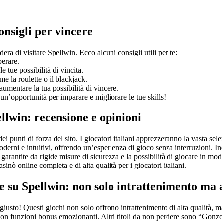
onsigli per vincere
dera di visitare Spellwin. Ecco alcuni consigli utili per te:
erare.
 tue possibilità di vincita.
me la roulette o il blackjack.
 aumentare la tua possibilità di vincere.
un’opportunità per imparare e migliorare le tue skills!
ellwin: recensione e opinioni
 punti di forza del sito. I giocatori italiani apprezzeranno la vasta sele
oderni e intuitivi, offrendo un’esperienza di gioco senza interruzioni. 
o garantite da rigide misure di sicurezza e la possibilità di giocare in m
inò online completa e di alta qualità per i giocatori italiani.
ne su Spellwin: non solo intrattenimento ma 
 giusto! Questi giochi non solo offrono intrattenimento di alta qualità, 
 con funzioni bonus emozionanti. Altri titoli da non perdere sono “Gonz