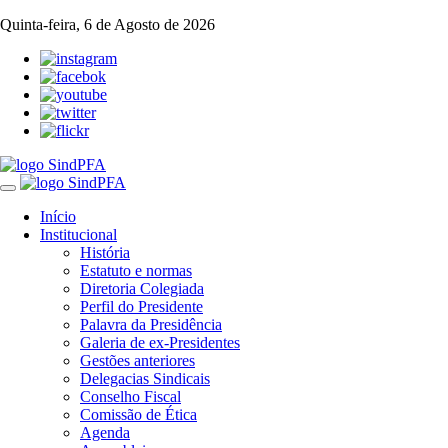
Quinta-feira, 6 de Agosto de 2026
Toggle
navigation
Início
Institucional
História
Estatuto e normas
Diretoria Colegiada
Perfil do Presidente
Palavra da Presidência
Galeria de ex-Presidentes
Gestões anteriores
Delegacias Sindicais
Conselho Fiscal
Comissão de Ética
Agenda