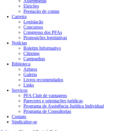
Assembleias
Eleições
Prestação de contas
Carreira
Legislação
Concursos
Congresso dos PFAs
Proposições legislativas
Notícias
Boletim Informativo
Clipping
Campanhas
Biblioteca
Artigos
Galeria
Livros recomendados
Links
Serviços
PFA Club de vantagens
Pareceres e orientações jurídicas
Programa de Assistência Jurídica Individual
Programa de Consultorias
Contato
Sindicalize-se