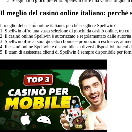
Scegli il tuo gioco preferito: Spellwin offre una varietà di giochi 
Il meglio del casinò online italiano: perché 
Il meglio del casinò online italiano: perché scegliere Spellwin?
1. Spellwin offre una vasta selezione di giochi da casinò online, tra cui
2. Il casinò online Spellwin è autorizzato e regolamentato dalle autorità 
3. Spellwin offre ai suoi giocatori bonus e promozioni esclusive, aument
4. Il casinò online Spellwin è disponibile su diversi dispositivi, tra cui
5. Il team di assistenza clienti di Spellwin è sempre disponibile per fo