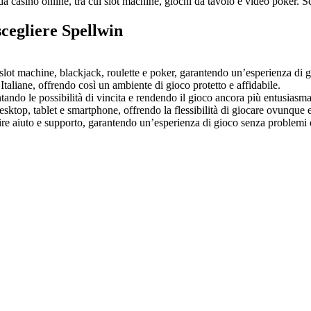
da casinò online, tra cui slot machine, giochi da tavolo e video poker. Sc
scegliere Spellwin
 slot machine, blackjack, roulette e poker, garantendo un’esperienza di g
Italiane, offrendo così un ambiente di gioco protetto e affidabile.
ando le possibilità di vincita e rendendo il gioco ancora più entusiasma
 desktop, tablet e smartphone, offrendo la flessibilità di giocare ovunque
rnire aiuto e supporto, garantendo un’esperienza di gioco senza problemi