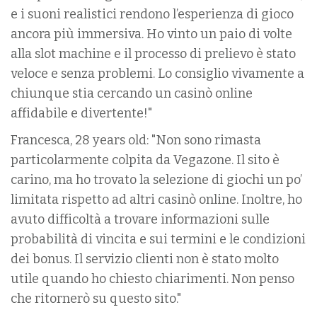
e i suoni realistici rendono l’esperienza di gioco
ancora più immersiva. Ho vinto un paio di volte
alla slot machine e il processo di prelievo è stato
veloce e senza problemi. Lo consiglio vivamente a
chiunque stia cercando un casinò online
affidabile e divertente!
Francesca, 28 years old:
Non sono rimasta
particolarmente colpita da Vegazone. Il sito è
carino, ma ho trovato la selezione di giochi un po’
limitata rispetto ad altri casinò online. Inoltre, ho
avuto difficoltà a trovare informazioni sulle
probabilità di vincita e sui termini e le condizioni
dei bonus. Il servizio clienti non è stato molto
utile quando ho chiesto chiarimenti. Non penso
che ritornerò su questo sito.