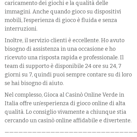
caricamento dei giochi e la qualità delle
immagini. Anche quando gioco su dispositivi
mobili, l’esperienza di gioco è fluida e senza
interruzioni.
Inoltre, il servizio clienti è eccellente. Ho avuto
bisogno di assistenza in una occasione e ho
ricevuto una risposta rapida e professionale. Il
team di supporto è disponibile 24 ore su 24, 7
giorni su 7, quindi puoi sempre contare su di loro
se hai bisogno di aiuto.
Nel complesso, Gioca al Casinò Online Verde in
Italia offre un’esperienza di gioco online di alta
qualità. Lo consiglio vivamente a chiunque stia
cercando un casinò online affidabile e divertente.
————————————————————————————