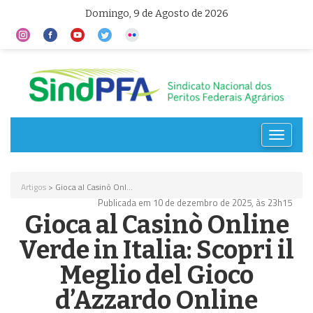
Domingo, 9 de Agosto de 2026
Toggle
navigat
Artigos
> Gioca al Casinò Onl...
Publicada em 10 de dezembro de 2025, às 23h15
Gioca al Casinò Online
Verde in Italia: Scopri il
Meglio del Gioco
d’Azzardo Online