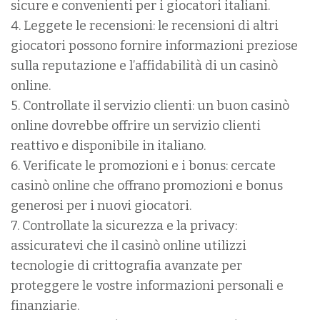
sicure e convenienti per i giocatori italiani.
4. Leggete le recensioni: le recensioni di altri
giocatori possono fornire informazioni preziose
sulla reputazione e l’affidabilità di un casinò
online.
5. Controllate il servizio clienti: un buon casinò
online dovrebbe offrire un servizio clienti
reattivo e disponibile in italiano.
6. Verificate le promozioni e i bonus: cercate
casinò online che offrano promozioni e bonus
generosi per i nuovi giocatori.
7. Controllate la sicurezza e la privacy:
assicuratevi che il casinò online utilizzi
tecnologie di crittografia avanzate per
proteggere le vostre informazioni personali e
finanziarie.