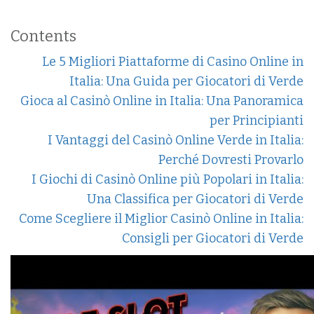
Contents
Le 5 Migliori Piattaforme di Casino Online in
Italia: Una Guida per Giocatori di Verde
Gioca al Casinò Online in Italia: Una Panoramica
per Principianti
I Vantaggi del Casinò Online Verde in Italia:
Perché Dovresti Provarlo
I Giochi di Casinò Online più Popolari in Italia:
Una Classifica per Giocatori di Verde
Come Scegliere il Miglior Casinò Online in Italia:
Consigli per Giocatori di Verde