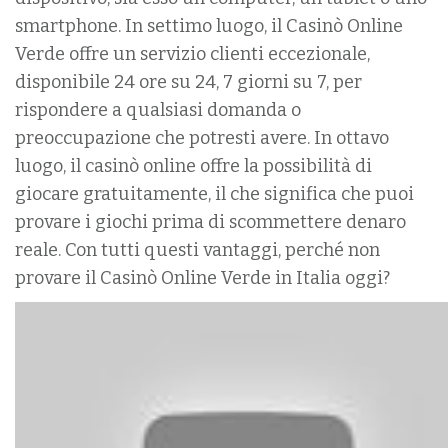
smartphone. In settimo luogo, il Casinò Online
Verde offre un servizio clienti eccezionale,
disponibile 24 ore su 24, 7 giorni su 7, per
rispondere a qualsiasi domanda o
preoccupazione che potresti avere. In ottavo
luogo, il casinò online offre la possibilità di
giocare gratuitamente, il che significa che puoi
provare i giochi prima di scommettere denaro
reale. Con tutti questi vantaggi, perché non
provare il Casinò Online Verde in Italia oggi?