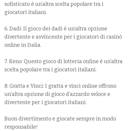
sofisticato è un’altra scelta popolare tra i
giocatori italiani.
6. Dadi: Il gioco dei dadi è un’altra opzione
divertente e avvincente per i giocatori di casinò
online in Italia.
7. Keno: Questo gioco di lotteria online è un’altra
scelta popolare tra i giocatori italiani.
8. Gratta e Vinci: I gratta e vinci online offrono
un’altra opzione di gioco d’azzardo veloce e
divertente per i giocatori italiani.
Buon divertimento e giocate sempre in modo
responsabile!