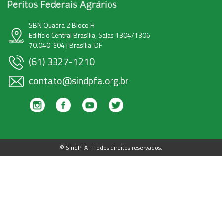
SBN Quadra 2 Bloco H
Edifício Central Brasília, Salas 1304/1306
70.040-904 | Brasília-DF
(61) 3327-1210
contato@sindpfa.org.br
© SindPFA - Todos direitos reservados.