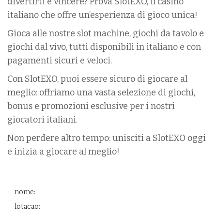
divertirti e vincere? Prova SlotEXO, il casinò
italiano che offre un’esperienza di gioco unica!
Gioca alle nostre slot machine, giochi da tavolo e
giochi dal vivo, tutti disponibili in italiano e con
pagamenti sicuri e veloci.
Con SlotEXO, puoi essere sicuro di giocare al
meglio: offriamo una vasta selezione di giochi,
bonus e promozioni esclusive per i nostri
giocatori italiani.
Non perdere altro tempo: unisciti a SlotEXO oggi
e inizia a giocare al meglio!
nome:
lotacao: