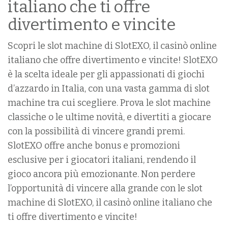
italiano che ti offre
divertimento e vincite
Scopri le slot machine di SlotEXO, il casinò online
italiano che offre divertimento e vincite! SlotEXO
è la scelta ideale per gli appassionati di giochi
d’azzardo in Italia, con una vasta gamma di slot
machine tra cui scegliere. Prova le slot machine
classiche o le ultime novità, e divertiti a giocare
con la possibilità di vincere grandi premi.
SlotEXO offre anche bonus e promozioni
esclusive per i giocatori italiani, rendendo il
gioco ancora più emozionante. Non perdere
l’opportunità di vincere alla grande con le slot
machine di SlotEXO, il casinò online italiano che
ti offre divertimento e vincite!