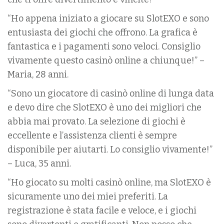
“Ho appena iniziato a giocare su SlotEXO e sono
entusiasta dei giochi che offrono. La grafica è
fantastica e i pagamenti sono veloci. Consiglio
vivamente questo casinò online a chiunque!” –
Maria, 28 anni.
“Sono un giocatore di casinò online di lunga data
e devo dire che SlotEXO è uno dei migliori che
abbia mai provato. La selezione di giochi è
eccellente e l’assistenza clienti è sempre
disponibile per aiutarti. Lo consiglio vivamente!”
– Luca, 35 anni.
“Ho giocato su molti casinò online, ma SlotEXO è
sicuramente uno dei miei preferiti. La
registrazione è stata facile e veloce, e i giochi