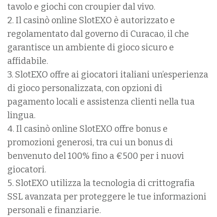
tavolo e giochi con croupier dal vivo.
2. Il casinò online SlotEXO è autorizzato e
regolamentato dal governo di Curacao, il che
garantisce un ambiente di gioco sicuro e
affidabile.
3. SlotEXO offre ai giocatori italiani un’esperienza
di gioco personalizzata, con opzioni di
pagamento locali e assistenza clienti nella tua
lingua.
4. Il casinò online SlotEXO offre bonus e
promozioni generosi, tra cui un bonus di
benvenuto del 100% fino a €500 per i nuovi
giocatori.
5. SlotEXO utilizza la tecnologia di crittografia
SSL avanzata per proteggere le tue informazioni
personali e finanziarie.