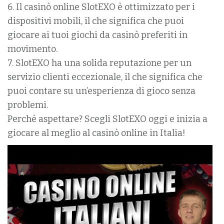
6. Il casinò online SlotEXO è ottimizzato per i
dispositivi mobili, il che significa che puoi
giocare ai tuoi giochi da casinò preferiti in
movimento.
7. SlotEXO ha una solida reputazione per un
servizio clienti eccezionale, il che significa che
puoi contare su un’esperienza di gioco senza
problemi.
Perché aspettare? Scegli SlotEXO oggi e inizia a
giocare al meglio al casinò online in Italia!