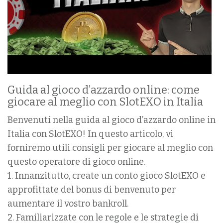
Guida al gioco d’azzardo online: come
giocare al meglio con SlotEXO in Italia
Benvenuti nella guida al gioco d’azzardo online in
Italia con SlotEXO! In questo articolo, vi
forniremo utili consigli per giocare al meglio con
questo operatore di gioco online.
1. Innanzitutto, create un conto gioco SlotEXO e
approfittate del bonus di benvenuto per
aumentare il vostro bankroll.
2. Familiarizzate con le regole e le strategie di