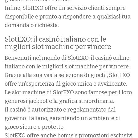
Infine, SlotEXO offre un servizio clienti sempre
disponibile e pronto a rispondere a qualsiasi tua
domanda o richiesta.
SlotEXO: il casinò italiano con le
migliori slot machine per vincere
Benvenuti nel mondo di SlotEXO, il casinò online
italiano con le migliori slot machine per vincere.
Grazie alla sua vasta selezione di giochi, SlotEXO
offre un’esperienza di gioco unica e avvincente.
Le slot machine di SlotEXO sono famose per i loro
generosi jackpot e la grafica straordinaria.
Il casinò è autorizzato e regolamentato dal
governo italiano, garantendo un ambiente di
gioco sicuro e protetto.
SlotEXO offre anche bonus e promozioni esclusivi