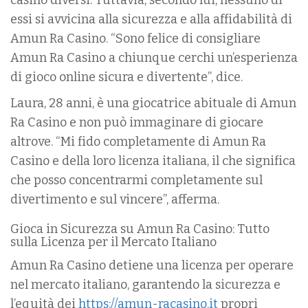
essi si avvicina alla sicurezza e alla affidabilità di
Amun Ra Casino. “Sono felice di consigliare
Amun Ra Casino a chiunque cerchi un’esperienza
di gioco online sicura e divertente”, dice.
Laura, 28 anni, è una giocatrice abituale di Amun
Ra Casino e non può immaginare di giocare
altrove. “Mi fido completamente di Amun Ra
Casino e della loro licenza italiana, il che significa
che posso concentrarmi completamente sul
divertimento e sul vincere”, afferma.
Gioca in Sicurezza su Amun Ra Casino: Tutto
sulla Licenza per il Mercato Italiano
Amun Ra Casino detiene una licenza per operare
nel mercato italiano, garantendo la sicurezza e
l’equità dei
https://amun-racasino.it
propri