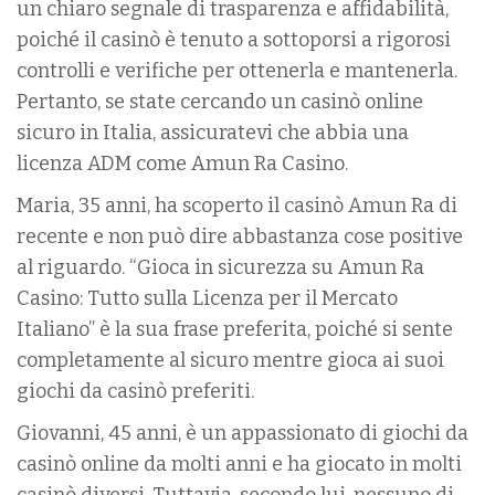
un chiaro segnale di trasparenza e affidabilità,
poiché il casinò è tenuto a sottoporsi a rigorosi
controlli e verifiche per ottenerla e mantenerla.
Pertanto, se state cercando un casinò online
sicuro in Italia, assicuratevi che abbia una
licenza ADM come Amun Ra Casino.
Maria, 35 anni, ha scoperto il casinò Amun Ra di
recente e non può dire abbastanza cose positive
al riguardo. “Gioca in sicurezza su Amun Ra
Casino: Tutto sulla Licenza per il Mercato
Italiano” è la sua frase preferita, poiché si sente
completamente al sicuro mentre gioca ai suoi
giochi da casinò preferiti.
Giovanni, 45 anni, è un appassionato di giochi da
casinò online da molti anni e ha giocato in molti
casinò diversi. Tuttavia, secondo lui, nessuno di