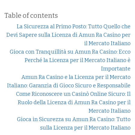
Table of contents
La Sicurezza al Primo Posto: Tutto Quello che
Devi Sapere sulla Licenza di Amun Ra Casino per
il Mercato Italiano
Gioca con Tranquillità su Amun Ra Casino: Ecco
Perché la Licenza per il Mercato Italiano è
Importante
Amun Ra Casino e la Licenza per il Mercato
Italiano: Garanzia di Gioco Sicuro e Responsabile
Come Riconoscere un Casinò Online Sicuro: Il
Ruolo della Licenza di Amun Ra Casino per il
Mercato Italiano
Gioca in Sicurezza su Amun Ra Casino: Tutto
sulla Licenza per il Mercato Italiano