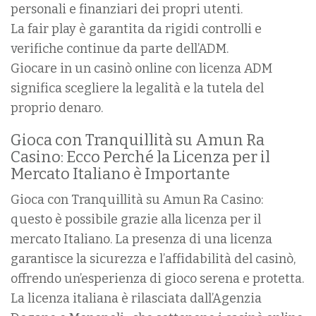
personali e finanziari dei propri utenti.
La fair play è garantita da rigidi controlli e
verifiche continue da parte dell’ADM.
Giocare in un casinò online con licenza ADM
significa scegliere la legalità e la tutela del
proprio denaro.
Gioca con Tranquillità su Amun Ra
Casino: Ecco Perché la Licenza per il
Mercato Italiano è Importante
Gioca con Tranquillità su Amun Ra Casino:
questo è possibile grazie alla licenza per il
mercato Italiano. La presenza di una licenza
garantisce la sicurezza e l’affidabilità del casinò,
offrendo un’esperienza di gioco serena e protetta.
La licenza italiana è rilasciata dall’Agenzia