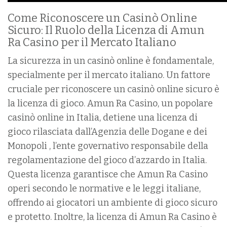
Come Riconoscere un Casinò Online
Sicuro: Il Ruolo della Licenza di Amun
Ra Casino per il Mercato Italiano
La sicurezza in un casinò online è fondamentale,
specialmente per il mercato italiano. Un fattore
cruciale per riconoscere un casinò online sicuro è
la licenza di gioco. Amun Ra Casino, un popolare
casinò online in Italia, detiene una licenza di
gioco rilasciata dall’Agenzia delle Dogane e dei
Monopoli , l’ente governativo responsabile della
regolamentazione del gioco d’azzardo in Italia.
Questa licenza garantisce che Amun Ra Casino
operi secondo le normative e le leggi italiane,
offrendo ai giocatori un ambiente di gioco sicuro
e protetto. Inoltre, la licenza di Amun Ra Casino è