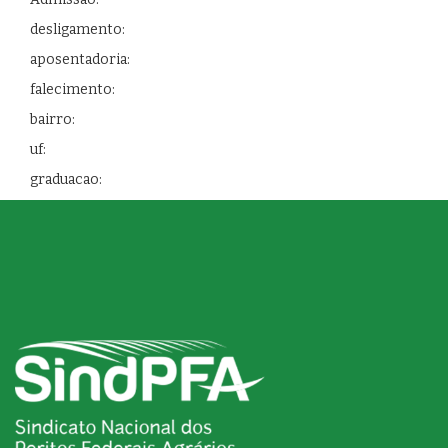
desligamento:
aposentadoria:
falecimento:
bairro:
uf:
graduacao: