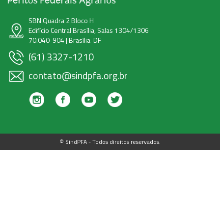
SBN Quadra 2 Bloco H
Edifício Central Brasília, Salas 1304/1306
70.040-904 | Brasília-DF
(61) 3327-1210
contato@sindpfa.org.br
© SindPFA - Todos direitos reservados.