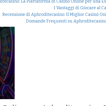
tecasino: La Piattaforma di Casinò Online per una Esp
I Vantaggi di Giocare al C
Recensione di Aphroditecasino: Il Miglior Casinò Onli
Domande Frequenti su Aphroditecasino: L