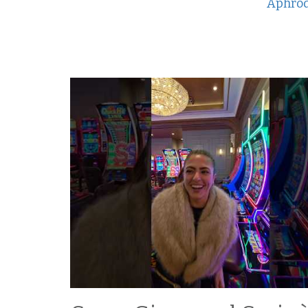
Aphrodi