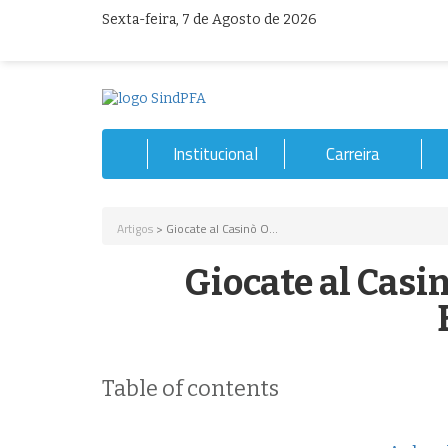
Sexta-feira, 7 de Agosto de 2026
Institucional
Carreira
Artigos
> Giocate al Casinò O...
Giocate al Casi
Table of contents