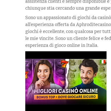
assistenza clienti è sempre disponibile e
chiunque stia cercando una grande esperie
Sono un appassionato di giochi da casinò d
all’esperienza offerta da Aphroditecasino.
giochi è eccellente, con qualcosa per tut
le mie vincite. Sono un cliente felice e 
esperienza di gioco online in Italia.