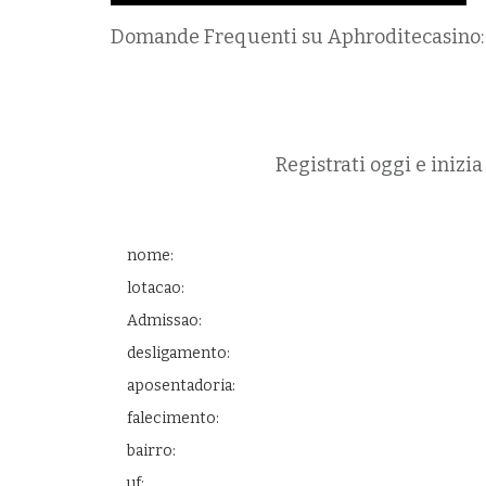
Domande Frequenti su Aphroditecasino: L
Registrati oggi e inizia
nome:
lotacao:
Admissao:
desligamento:
aposentadoria:
falecimento:
bairro:
uf: