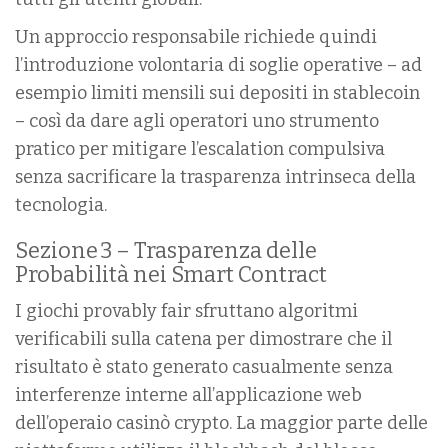
Un approccio responsabile richiede quindi
l’introduzione volontaria di soglie operative – ad
esempio limiti mensili sui depositi in stablecoin
– così da dare agli operatori uno strumento
pratico per mitigare l’escalation compulsiva
senza sacrificare la trasparenza intrinseca della
tecnologia.
Sezione 3 – Trasparenza delle
Probabilità nei Smart Contract
I giochi provably fair sfruttano algoritmi
verificabili sulla catena per dimostrare che il
risultato è stato generato casualmente senza
interferenze interne all’applicazione web
dell’operaio casinò crypto. La maggior parte delle