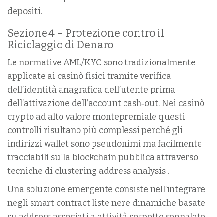
depositi.
Sezione 4 – Protezione contro il
Riciclaggio di Denaro
Le normative AML/KYC sono tradizionalmente
applicate ai casinò fisici tramite verifica
dell’identità anagrafica dell’utente prima
dell’attivazione dell’account cash‑out. Nei casinò
crypto ad alto valore montepremiale questi
controlli risultano più complessi perché gli
indirizzi wallet sono pseudonimi ma facilmente
tracciabili sulla blockchain pubblica attraverso
tecniche di clustering address analysis .
Una soluzione emergente consiste nell’integrare
negli smart contract liste nere dinamiche basate
su address associati a attività sospette segnalate