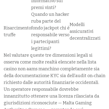
informativo sui
premi vinti?
Quando un hacker
ruba parte del
Modelli
Risarcimento
fondo jackpot chi è
assicurativi
truffe
responsabile verso
decentralizzati
i partecipanti
legittimi?
Nel valutare queste tre dimensioni legali si
osserva come molte realtà elencate nella lista
casino non aams manchino completamente sia
della documentazione KYC sia dell’audit on‑chain
richiesto dalle autorità finanziarie occidentali​.
Un operatore responsabile dovrebbe
innanzitutto ottenere una licenza rilasciata da
giurisdizioni riconosciute — Malta Gaming