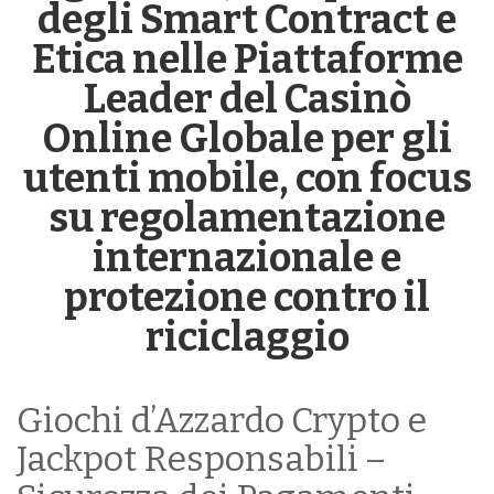
degli Smart Contract e
Etica nelle Piattaforme
Leader del Casinò
Online Globale per gli
utenti mobile, con focus
su regolamentazione
internazionale e
protezione contro il
riciclaggio
Giochi d’Azzardo Crypto e
Jackpot Responsabili –