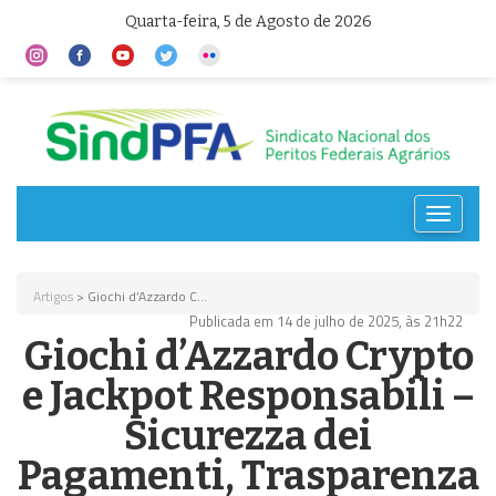
Quarta-feira, 5 de Agosto de 2026
Toggle
navigat
Artigos
> Giochi d’Azzardo C...
Publicada em 14 de julho de 2025, às 21h22
Giochi d’Azzardo Crypto
e Jackpot Responsabili –
Sicurezza dei
Pagamenti, Trasparenza