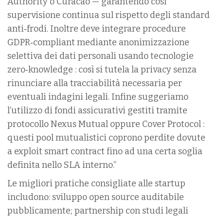
Authority o Curacao — garantendo così
supervisione continua sul rispetto degli standard
anti‑frodi.​ Inoltre deve integrare procedure
GDPR‑compliant mediante anonimizzazione
selettiva dei dati personali usando tecnologie
zero‑knowledge : così si tutela la privacy senza
rinunciare alla tracciabilità necessaria per
eventuali indagini legali.​ Infine suggeriamo
l’utilizzo di fondi assicurativi gestiti tramite
protocollo Nexus Mutual oppure Cover Protocol :
questi pool mutualistici coprono perdite dovute
a exploit smart contract fino ad una certa soglia
definita nello SLA interno.“​
Le migliori pratiche consigliate alle startup
includono: sviluppo open source auditabile
pubblicamente; partnership con studi legali