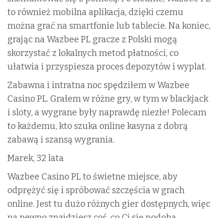
to również mobilna aplikacja, dzięki czemu
można grać na smartfonie lub tablecie. Na koniec,
grając na Wazbee PL gracze z Polski mogą
skorzystać z lokalnych metod płatności, co
ułatwia i przyspiesza proces depozytów i wyplat.
Zabawna i intratna noc spędziłem w Wazbee
Casino PL. Grałem w różne gry, w tym w blackjack
i sloty, a wygrane były naprawdę niezłe! Polecam
to każdemu, kto szuka online kasyna z dobrą
zabawą i szansą wygrania.
Marek, 32 lata
Wazbee Casino PL to świetne miejsce, aby
odprężyć się i spróbować szczęścia w grach
online. Jest tu dużo różnych gier dostępnych, więc
na pewno znajdziesz coś, co Ci się podoba.