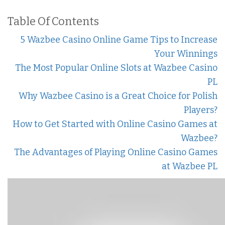
Table Of Contents
5 Wazbee Casino Online Game Tips to Increase
Your Winnings
The Most Popular Online Slots at Wazbee Casino
PL
Why Wazbee Casino is a Great Choice for Polish
Players?
How to Get Started with Online Casino Games at
Wazbee?
The Advantages of Playing Online Casino Games
at Wazbee PL