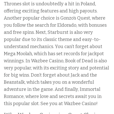
Thrones slot is undoubtedly a hit in Poland,
offering exciting features and high payouts.
Another popular choice is Gonzo’s Quest, where
you follow the search for Eldorado, with bonuses
and free spins. Next, Starburst is also very
popular due to its classic theme and easy-to-
understand mechanics. You can’t forget about
Mega Moolah, which has set records for jackpot
winnings. In Wazbee Casino, Book of Dead is also
very popular, with its exciting story and potential
for big wins. Don’t forget about Jack and the
Beanstalk, which takes you on a wonderful
adventure in the game. And finally, Immortal
Romance, where love and secrets await you in
this popular slot. See you at Wazbee Casino!