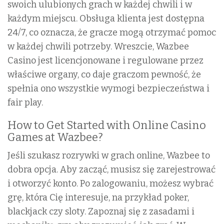
swoich ulubionych grach w każdej chwili i w
każdym miejscu. Obsługa klienta jest dostępna
24/7, co oznacza, że gracze mogą otrzymać pomoc
w każdej chwili potrzeby. Wreszcie, Wazbee
Casino jest licencjonowane i regulowane przez
właściwe organy, co daje graczom pewność, że
spełnia ono wszystkie wymogi bezpieczeństwa i
fair play.
How to Get Started with Online Casino
Games at Wazbee?
Jeśli szukasz rozrywki w grach online, Wazbee to
dobra opcja. Aby zacząć, musisz się zarejestrować
i otworzyć konto. Po zalogowaniu, możesz wybrać
grę, która Cię interesuje, na przykład poker,
blackjack czy sloty. Zapoznaj się z zasadami i