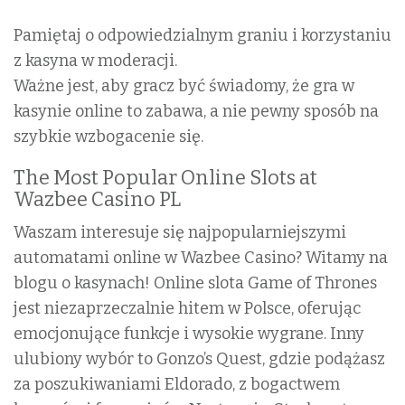
Pamiętaj o odpowiedzialnym graniu i korzystaniu
z kasyna w moderacji.
Ważne jest, aby gracz być świadomy, że gra w
kasynie online to zabawa, a nie pewny sposób na
szybkie wzbogacenie się.
The Most Popular Online Slots at
Wazbee Casino PL
Waszam interesuje się najpopularniejszymi
automatami online w Wazbee Casino? Witamy na
blogu o kasynach! Online slota Game of Thrones
jest niezaprzeczalnie hitem w Polsce, oferując
emocjonujące funkcje i wysokie wygrane. Inny
ulubiony wybór to Gonzo’s Quest, gdzie podążasz
za poszukiwaniami Eldorado, z bogactwem