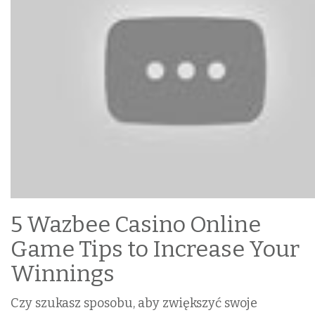
5 Wazbee Casino Online
Game Tips to Increase Your
Winnings
Czy szukasz sposobu, aby zwiększyć swoje