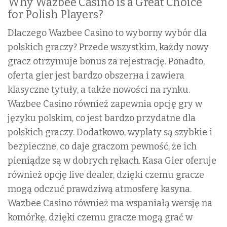
Why Wazbee Casino is a Great Choice
for Polish Players?
Dlaczego Wazbee Casino to wyborny wybór dla
polskich graczy? Przede wszystkim, każdy nowy
gracz otrzymuje bonus za rejestrację. Ponadto,
oferta gier jest bardzo obszerна i zawiera
klasyczne tytuły, a także nowości na rynku.
Wazbee Casino również zapewnia opcję gry w
języku polskim, co jest bardzo przydatne dla
polskich graczy. Dodatkowo, wyplaty są szybkie i
bezpieczne, co daje graczom pewność, że ich
pieniądze są w dobrych rękach. Kasa Gier oferuje
również opcję live dealer, dzięki czemu gracze
mogą odczuć prawdziwą atmosferę kasyna.
Wazbee Casino również ma wspaniałą wersję na
komórkę, dzięki czemu gracze mogą grać w