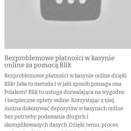
Bezproblemowe płatności w kasynie
online za pomocą Blik
Bezproblemowe płatności w kasynie online dzięki
Blik! Jaka to metoda i w jaki sposób pomaga ona
Polakom? Blik to usługa dozwalająca na wygodne
i bezpieczne opłaty online. Korzystając z niej,
można dokonywać depozytów w kasynach online
bez potrzeby podawania długich i
skomplikowanych danych. Dzięki temu, proces