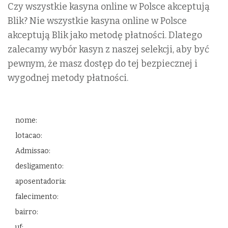
Czy wszystkie kasyna online w Polsce akceptują
Blik? Nie wszystkie kasyna online w Polsce
akceptują Blik jako metodę płatności. Dlatego
zalecamy wybór kasyn z naszej selekcji, aby być
pewnym, że masz dostęp do tej bezpiecznej i
wygodnej metody płatności.
nome:
lotacao:
Admissao:
desligamento:
aposentadoria:
falecimento:
bairro:
uf: