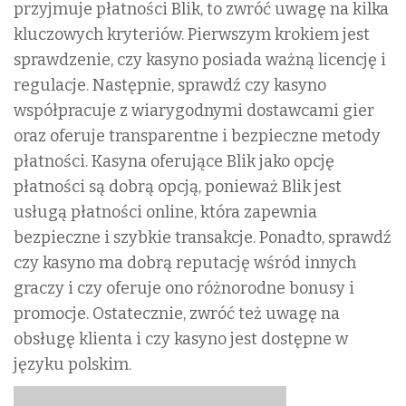
przyjmuje płatności Blik, to zwróć uwagę na kilka
kluczowych kryteriów. Pierwszym krokiem jest
sprawdzenie, czy kasyno posiada ważną licencję i
regulacje. Następnie, sprawdź czy kasyno
współpracuje z wiarygodnymi dostawcami gier
oraz oferuje transparentne i bezpieczne metody
płatności. Kasyna oferujące Blik jako opcję
płatności są dobrą opcją, ponieważ Blik jest
usługą płatności online, która zapewnia
bezpieczne i szybkie transakcje. Ponadto, sprawdź
czy kasyno ma dobrą reputację wśród innych
graczy i czy oferuje ono różnorodne bonusy i
promocje. Ostatecznie, zwróć też uwagę na
obsługę klienta i czy kasyno jest dostępne w
języku polskim.