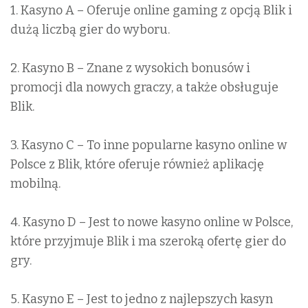
1. Kasyno A – Oferuje online gaming z opcją Blik i
dużą liczbą gier do wyboru.
2. Kasyno B – Znane z wysokich bonusów i
promocji dla nowych graczy, a także obsługuje
Blik.
3. Kasyno C – To inne popularne kasyno online w
Polsce z Blik, które oferuje również aplikację
mobilną.
4. Kasyno D – Jest to nowe kasyno online w Polsce,
które przyjmuje Blik i ma szeroką ofertę gier do
gry.
5. Kasyno E – Jest to jedno z najlepszych kasyn