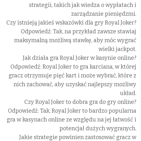
strategii, takich jak wiedza o wypłatach i
zarządzanie pieniędzmi.
Czy istnieją jakieś wskazówki dla gry Royal Joker?
Odpowiedź: Tak, na przykład zawsze stawiaj
maksymalną możliwą stawkę, aby móc wygrać
wielki jackpot.
Jak działa gra Royal Joker w kasynie online?
Odpowiedź: Royal Joker to gra karciana, w której
gracz otrzymuje pięć kart i może wybrać, które z
nich zachować, aby uzyskać najlepszy możliwy
układ.
Czy Royal Joker to dobra gra do gry online?
Odpowiedź: Tak, Royal Joker to bardzo popularna
gra w kasynach online ze względu na jej łatwość i
potencjał dużych wygranych.
Jakie strategie powinien zastosować gracz w