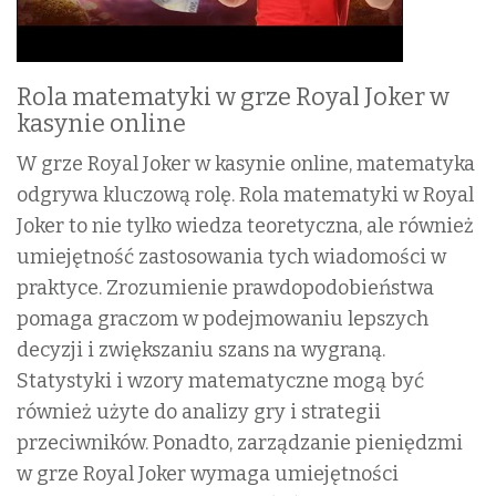
Rola matematyki w grze Royal Joker w
kasynie online
W grze Royal Joker w kasynie online, matematyka
odgrywa kluczową rolę. Rola matematyki w Royal
Joker to nie tylko wiedza teoretyczna, ale również
umiejętność zastosowania tych wiadomości w
praktyce. Zrozumienie prawdopodobieństwa
pomaga graczom w podejmowaniu lepszych
decyzji i zwiększaniu szans na wygraną.
Statystyki i wzory matematyczne mogą być
również użyte do analizy gry i strategii
przeciwników. Ponadto, zarządzanie pieniędzmi
w grze Royal Joker wymaga umiejętności