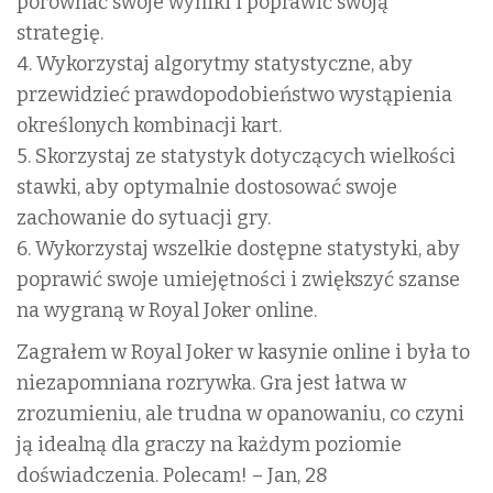
porównać swoje wyniki i poprawić swoją
strategię.
4. Wykorzystaj algorytmy statystyczne, aby
przewidzieć prawdopodobieństwo wystąpienia
określonych kombinacji kart.
5. Skorzystaj ze statystyk dotyczących wielkości
stawki, aby optymalnie dostosować swoje
zachowanie do sytuacji gry.
6. Wykorzystaj wszelkie dostępne statystyki, aby
poprawić swoje umiejętności i zwiększyć szanse
na wygraną w Royal Joker online.
Zagrałem w Royal Joker w kasynie online i była to
niezapomniana rozrywka. Gra jest łatwa w
zrozumieniu, ale trudna w opanowaniu, co czyni
ją idealną dla graczy na każdym poziomie
doświadczenia. Polecam! – Jan, 28