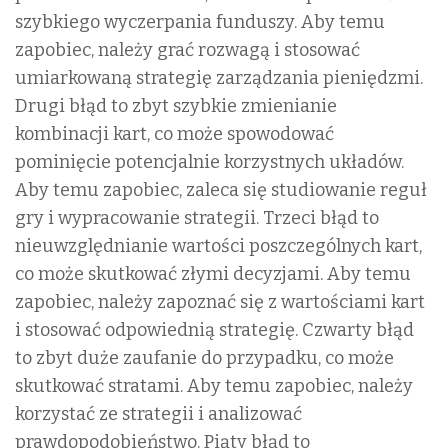
szybkiego wyczerpania funduszy. Aby temu
zapobiec, należy grać rozwagą i stosować
umiarkowaną strategię zarządzania pieniędzmi.
Drugi błąd to zbyt szybkie zmienianie
kombinacji kart, co może spowodować
pominięcie potencjalnie korzystnych układów.
Aby temu zapobiec, zaleca się studiowanie reguł
gry i wypracowanie strategii. Trzeci błąd to
nieuwzględnianie wartości poszczególnych kart,
co może skutkować złymi decyzjami. Aby temu
zapobiec, należy zapoznać się z wartościami kart
i stosować odpowiednią strategię. Czwarty błąd
to zbyt duże zaufanie do przypadku, co może
skutkować stratami. Aby temu zapobiec, należy
korzystać ze strategii i analizować
prawdopodobieństwo. Piąty błąd to