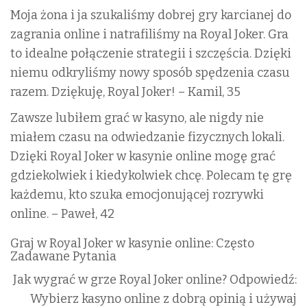
Moja żona i ja szukaliśmy dobrej gry karcianej do
zagrania online i natrafiliśmy na Royal Joker. Gra
to idealne połączenie strategii i szczęścia. Dzięki
niemu odkryliśmy nowy sposób spędzenia czasu
razem. Dziękuję, Royal Joker! – Kamil, 35
Zawsze lubiłem grać w kasyno, ale nigdy nie
miałem czasu na odwiedzanie fizycznych lokali.
Dzięki Royal Joker w kasynie online mogę grać
gdziekolwiek i kiedykolwiek chcę. Polecam tę grę
każdemu, kto szuka emocjonującej rozrywki
online. – Paweł, 42
Graj w Royal Joker w kasynie online: Często
Zadawane Pytania
Jak wygrać w grze Royal Joker online? Odpowiedź:
Wybierz kasyno online z dobrą opinią i używaj