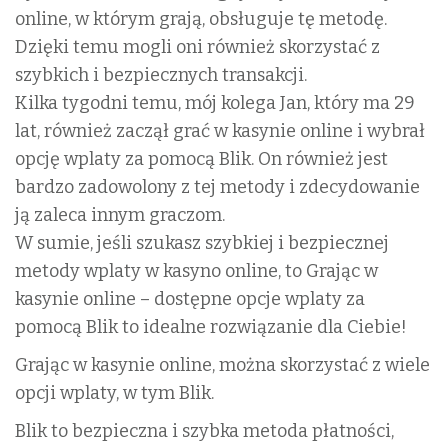
online, w którym grają, obsługuje tę metodę.
Dzięki temu mogli oni również skorzystać z
szybkich i bezpiecznych transakcji.
Kilka tygodni temu, mój kolega Jan, który ma 29
lat, również zaczął grać w kasynie online i wybrał
opcję wplaty za pomocą Blik. On również jest
bardzo zadowolony z tej metody i zdecydowanie
ją zaleca innym graczom.
W sumie, jeśli szukasz szybkiej i bezpiecznej
metody wplaty w kasyno online, to Grając w
kasynie online – dostępne opcje wplaty za
pomocą Blik to idealne rozwiązanie dla Ciebie!
Grając w kasynie online, można skorzystać z wiele
opcji wplaty, w tym Blik.
Blik to bezpieczna i szybka metoda płatności,