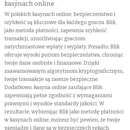
kasynach online
W polskich kasynach online, bezpieczeństwo i
szybkość są kluczowe dla każdego gracza. Blik,
jako metoda płatności, zapewnia szybkość
transakcji, umożliwiając graczom
natychmiastowe wpłaty i wyplaty. Ponadto, Blik
oferuje wysoki poziom bezpieczeństwa, chroniąc
twoje dane osobiste i finansowe. Dzięki
zaawansowanym algorytmom kryptograficznym,
twoje transakcje są zawsze bezpieczne.
Dodatkowo, kasyna online zaufające Blik,
zapewniają pełne zgodność z wymaganiami
prawnymi i wysokie standardy jakości. W
rezultacie, wybierając Blik jako metodę płatności
w kasynach online, możesz być pewien, że twoje
pieniądze i dane są w bezpiecznych rękach.