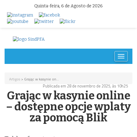
Quinta-feira, 6 de Agosto de 2026
Toggle
navigat
Artigos
> Grając w kasynie on...
Publicada em 28 de novembro de 2025, às 10h25
Grając w kasynie online
– dostępne opcje wplaty
za pomocą Blik