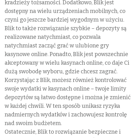
kradzieży tożsamości. Dodatkowo, Blik jest
dostępny na wielu urządzeniach mobilnych, co
czyni go jeszcze bardziej wygodnym w użyciu.
Blik to także rozwiązanie szybkie – depozyty są
realizowane natychmiast, co pozwala
natychmiast zacząć grać w ulubione gry
kasynowe online. Ponadto, Blik jest powszechnie
akceptowany w wielu kasynach online, co daje Ci
dużą swobodę wyboru, gdzie chcesz zagrać.
Korzystając z Blik, możesz również kontrolować
swoje wydatki w kasynach online – twoje limity
depozytów są łatwo dostępne i można je zmienić
w każdej chwili. W ten sposób unikasz ryzyka
nadmiernych wydatków i zachowujesz kontrolę
nad swoim budżetem.
Ostatecznie, Blik to rozwiązanie bezpieczne i