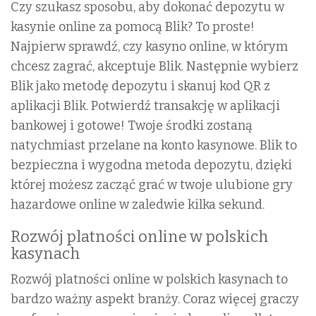
Czy szukasz sposobu, aby dokonać depozytu w
kasynie online za pomocą Blik? To proste!
Najpierw sprawdź, czy kasyno online, w którym
chcesz zagrać, akceptuje Blik. Następnie wybierz
Blik jako metodę depozytu i skanuj kod QR z
aplikacji Blik. Potwierdź transakcję w aplikacji
bankowej i gotowe! Twoje środki zostaną
natychmiast przelane na konto kasynowe. Blik to
bezpieczna i wygodna metoda depozytu, dzięki
której możesz zacząć grać w twoje ulubione gry
hazardowe online w zaledwie kilka sekund.
Rozwój platności online w polskich
kasynach
Rozwój platności online w polskich kasynach to
bardzo ważny aspekt branży. Coraz więcej graczy