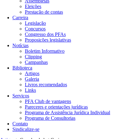
Assembleias
Eleições
Prestação de contas
Carreira
Legislação
Concursos
Congresso dos PFAs
Proposições legislativas
Notícias
Boletim Informativo
Clipping
Campanhas
Biblioteca
Artigos
Galeria
Livros recomendados
Links
Serviços
PFA Club de vantagens
Pareceres e orientações jurídicas
Programa de Assistência Jurídica Individual
Programa de Consultorias
Contato
Sindicalize-se