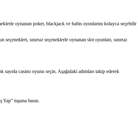
eneklerle oynanan poker, blackjack ve bahis oyunlarını kolayca seçebilir
n seçenekleri, sınırsız seçeneklerle oynanan slot oyunları, sınırsız
k sayıda casino oyunu seçin. Aşağıdaki adımları takip ederek
iş Yap” tuşuna basın.