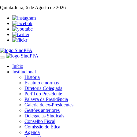
Quinta-feira, 6 de Agosto de 2026
Toggle
navigation
Início
Institucional
História
Estatuto e normas
Diretoria Colegiada
Perfil do Presidente
Palavra da Presidência
Galeria de ex-Presidentes
Gestões anteriores
Delegacias Sindicais
Conselho Fiscal
Comissão de Ética
Agenda