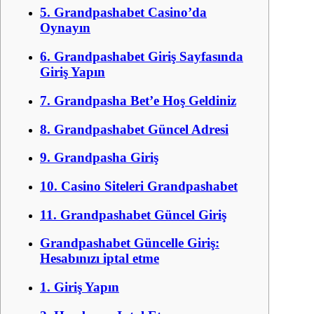
5. Grandpashabet Casino’da
Oynayın
6. Grandpashabet Giriş Sayfasında
Giriş Yapın
7. Grandpasha Bet’e Hoş Geldiniz
8. Grandpashabet Güncel Adresi
9. Grandpasha Giriş
10. Casino Siteleri Grandpashabet
11. Grandpashabet Güncel Giriş
Grandpashabet Güncelle Giriş:
Hesabınızı iptal etme
1. Giriş Yapın