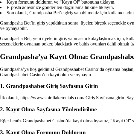
Kayıt formunu doldurun ve “Kayıt Ol” butonuna tıklayın.
E-posta adresinize gönderilen doğrulama linkine tıklayın.
Son olarak, Grandpasha Bet’e giriş yapabilmeniz için kullanıcı adınız
Grandpasha Bet’in giriş yapıldıktan sonra, üyeler, birçok seçenekle oyn
ve oynayabilir.
Grandpasha Bet, yeni üyelerin giriş yapmasını kolaylaştırmak için, kullan
seçeneklerle oynanan poker, blackjack ve bahis oyunları dahil olmak ü
Grandpasha’ya Kayıt Olma: Grandpashabe
Grandpasha’ya hoş geldiniz! Grandpashabet Casino’da oynama başlangıç
Grandpashabet Casino’da kayıt olun ve oynayın.
1. Grandpashabet Giriş Sayfasına Girin
İlk olarak, https://www.spiritlakerentals.com/ Giriş Sayfasına girin. Say
2. Kayıt Olma Sayfasına Yönlendirilme
Eğer henüz Grandpashabet Casino’da kayıt olmadıysanız, “Kayıt Ol” seç
3. Kayıt Olma Formunu Doldurun