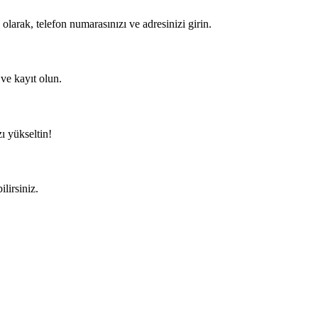
olarak, telefon numarasınızı ve adresinizi girin.
ve kayıt olun.
ı yükseltin!
lirsiniz.