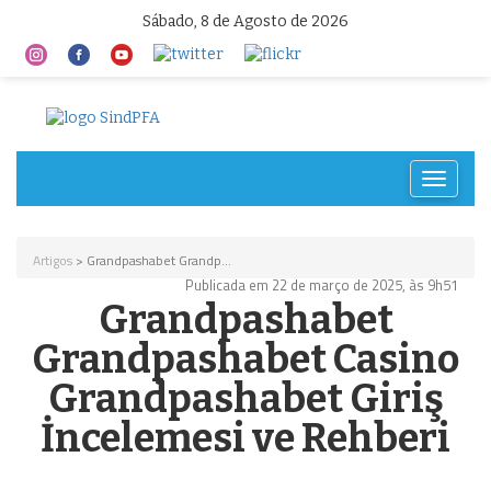
Sábado, 8 de Agosto de 2026
Toggle
navigat
Artigos
> Grandpashabet Grandp...
Publicada em 22 de março de 2025, às 9h51
Grandpashabet
Grandpashabet Casino
Grandpashabet Giriş
İncelemesi ve Rehberi