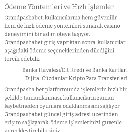
Ödeme Yöntemleri ve Hızlı İşlemler
Grandpashabet, kullanıcılarına hem güvenilir
hem de hızlı ödeme yöntemleri sunarak casino
deneyimini bir adım öteye taşıyor.
Grandpashabet giriş yaptıktan sonra, kullanıcılar
aşağıdaki ödeme seçeneklerinden dilediğini
tercih edebilir:
Banka Havalesi/Eft
Kredi ve Banka Kartları
Dijital Cüzdanlar
Kripto Para Transferleri
Grandpasha bet platformunda işlemlerin hızlı bir
şekilde tamamlanması, kullanıcıların zaman
kaybetmeden oyunlara odaklanmasını sağlıyor.
Grandpashabet güncel giriş adresi üzerinden
erişim sağlayarak, ödeme işlemlerinizi güvenle
gerçekleştirebilirsiniz.