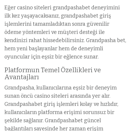
Eğer casino siteleri grandpashabet deneyimini
ilk kez yaşayacaksanız, grandpashabet giriş
işlemlerini tamamladıktan sonra güvenilir
ödeme yöntemleri ve müşteri desteği ile
kendinizi rahat hissedebilirsiniz. Grandpasha bet,
hem yeni başlayanlar hem de deneyimli
oyuncular için eşsiz bir eğlence sunar.
Platformun Temel Özellikleri ve
Avantajları
Grandpasha, kullanıcılarına eşsiz bir deneyim
sunan öncü casino siteleri arasında yer alır.
Grandpashabet giriş işlemleri kolay ve hızlıdır,
kullanıcıların platforma erişimi sorunsuz bir
şekilde sağlanır. Grandpashabet güncel
bağlantıları sayesinde her zaman erişim