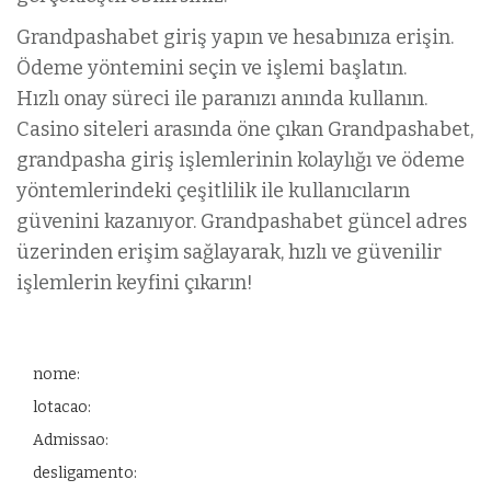
Grandpashabet giriş yapın ve hesabınıza erişin.
Ödeme yöntemini seçin ve işlemi başlatın.
Hızlı onay süreci ile paranızı anında kullanın.
Casino siteleri arasında öne çıkan Grandpashabet,
grandpasha giriş işlemlerinin kolaylığı ve ödeme
yöntemlerindeki çeşitlilik ile kullanıcıların
güvenini kazanıyor. Grandpashabet güncel adres
üzerinden erişim sağlayarak, hızlı ve güvenilir
işlemlerin keyfini çıkarın!
nome:
lotacao:
Admissao:
desligamento: