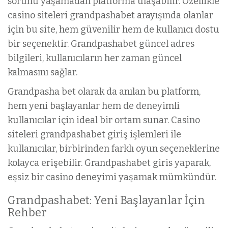
sorunu yaşamadan platforma ulaşabilir. Özellikle
casino siteleri grandpashabet arayışında olanlar
için bu site, hem güvenilir hem de kullanıcı dostu
bir seçenektir. Grandpashabet güncel adres
bilgileri, kullanıcıların her zaman güncel
kalmasını sağlar.
Grandpasha bet olarak da anılan bu platform,
hem yeni başlayanlar hem de deneyimli
kullanıcılar için ideal bir ortam sunar. Casino
siteleri grandpashabet giriş işlemleri ile
kullanıcılar, birbirinden farklı oyun seçeneklerine
kolayca erişebilir. Grandpashabet giris yaparak,
eşsiz bir casino deneyimi yaşamak mümkündür.
Grandpashabet: Yeni Başlayanlar İçin
Rehber