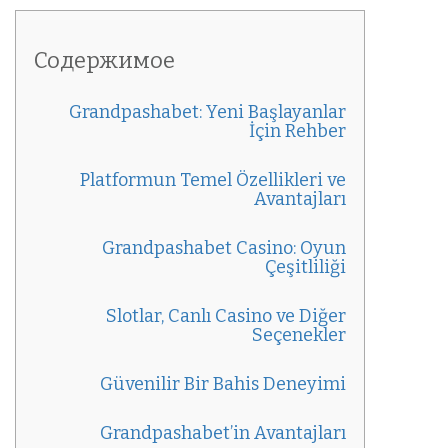
Содержимое
Grandpashabet: Yeni Başlayanlar
İçin Rehber
Platformun Temel Özellikleri ve
Avantajları
Grandpashabet Casino: Oyun
Çeşitliliği
Slotlar, Canlı Casino ve Diğer
Seçenekler
Güvenilir Bir Bahis Deneyimi
Grandpashabet’in Avantajları