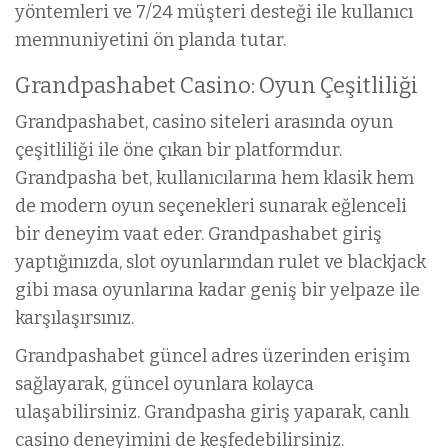
yöntemleri ve 7/24 müşteri desteği ile kullanıcı
memnuniyetini ön planda tutar.
Grandpashabet Casino: Oyun Çeşitliliği
Grandpashabet, casino siteleri arasında oyun
çeşitliliği ile öne çıkan bir platformdur.
Grandpasha bet, kullanıcılarına hem klasik hem
de modern oyun seçenekleri sunarak eğlenceli
bir deneyim vaat eder. Grandpashabet giriş
yaptığınızda, slot oyunlarından rulet ve blackjack
gibi masa oyunlarına kadar geniş bir yelpaze ile
karşılaşırsınız.
Grandpashabet güncel adres üzerinden erişim
sağlayarak, güncel oyunlara kolayca
ulaşabilirsiniz. Grandpasha giriş yaparak, canlı
casino deneyimini de keşfedebilirsiniz.