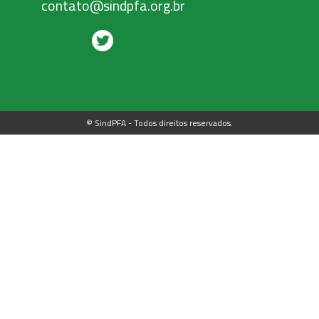
contato@sindpfa.org.br
© SindPFA - Todos direitos reservados.