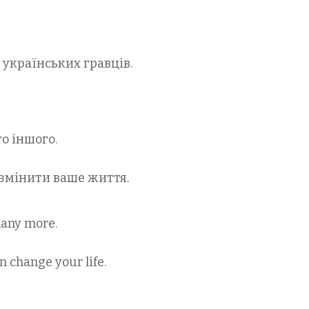
 українських гравців.
то іншого.
ь змінити ваше життя.
 many more.
n change your life.