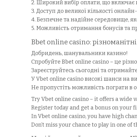
2. Широкий вибір оплати, що включає 
3. Доступ до великої кількості онлайн
4. Безпечне та надійне середовище, як
5. Можливість отримання бонусів та п
Вbet online casino: різноманітні
Добридень, шанувальники казино!
Спробуйте Вbet online casino – це різно
Зареєструйтесь сьогодні та отримайт
У Vbet online casino високі шанси на 
Не пропустіть можливість пограти в о
Try Vbet online casino – it offers a wide 
Register today and get a bonus on your fi
In Vbet online casino, you have high chan
Don’t miss your chance to play in one of t