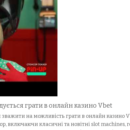
ується грати в онлайн казино Vbet
зважити на можливість грати в онлайн казино Vb
 включаючи класичні та новітні slot machines, rou