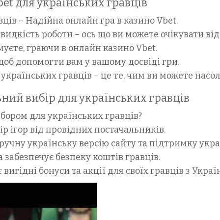
bet для українських гравців
ців – Надійна онлайн гра в казино Vbet.
идкість роботи – ось що ви можете очікувати від 
имуєте, граючи в онлайн казино Vbet.
щоб допомогти вам у вашому досвіді гри.
 українських гравців – це те, чим ви можете насо
льний вибір для українських гравців
ибором для українських гравців?
р ігор від провідних постачальників.
зручну українську версію сайту та підтримку укр
а забезпечує безпеку коштів гравців.
игідні бонуси та акції для своїх гравців з Украї