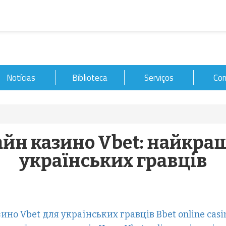
Notícias
Biblioteca
Serviços
Con
айн казино Vbet: найкра
українських гравців
зино Vbet для українських гравців
Вbet online cas