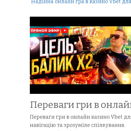
Надійна онлайн гра в казино Vbet дл
Переваги гри в онлай
Переваги гри в онлайн казино Vbet дл
навігацію та зрозуміле спілкування.