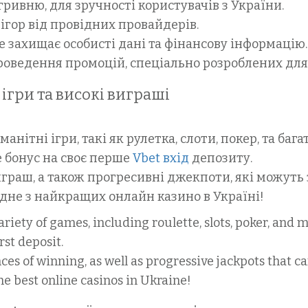
гривню, для зручності користувачів з України.
-ігор від провідних провайдерів.
е захищає особисті дані та фінансову інформацію.
роведення промоцій, спеціально розроблених для
 ігри та високі виграші
манітні ігри, такі як рулетка, слоти, покер, та бага
е бонус на своє перше
Vbet вхід
депозиту.
виграш, а також прогресивні джекпоти, які можут
дне з найкращих онлайн казино в Україні!
variety of games, including roulette, slots, poker, and
rst deposit.
ces of winning, as well as progressive jackpots that ca
he best online casinos in Ukraine!