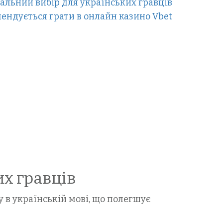
деальний вибір для українських гравців
ендується грати в онлайн казино Vbet
их гравців
 в українській мові, що полегшує