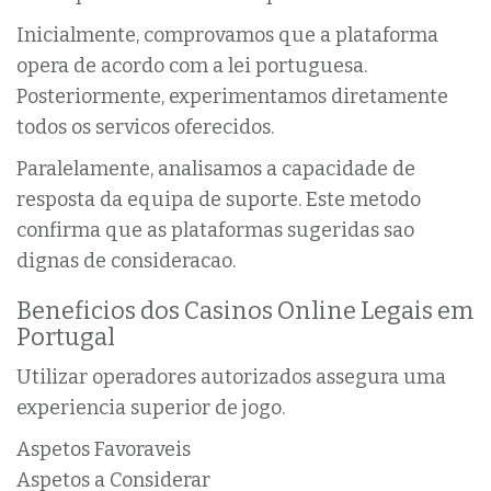
Inicialmente, comprovamos que a plataforma
opera de acordo com a lei portuguesa.
Posteriormente, experimentamos diretamente
todos os servicos oferecidos.
Paralelamente, analisamos a capacidade de
resposta da equipa de suporte. Este metodo
confirma que as plataformas sugeridas sao
dignas de consideracao.
Beneficios dos Casinos Online Legais em
Portugal
Utilizar operadores autorizados assegura uma
experiencia superior de jogo.
Aspetos Favoraveis
Aspetos a Considerar