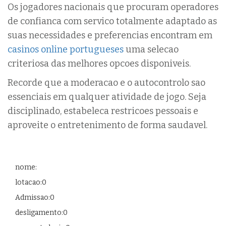
Os jogadores nacionais que procuram operadores
de confianca com servico totalmente adaptado as
suas necessidades e preferencias encontram em
casinos online portugueses
uma selecao
criteriosa das melhores opcoes disponiveis.
Recorde que a moderacao e o autocontrolo sao
essenciais em qualquer atividade de jogo. Seja
disciplinado, estabeleca restricoes pessoais e
aproveite o entretenimento de forma saudavel.
nome:
lotacao:0
Admissao:0
desligamento:0