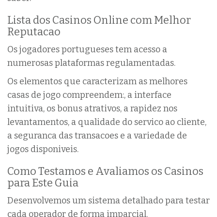
Lista dos Casinos Online com Melhor
Reputacao
Os jogadores portugueses tem acesso a
numerosas plataformas regulamentadas.
Os elementos que caracterizam as melhores
casas de jogo compreendem:, a interface
intuitiva, os bonus atrativos, a rapidez nos
levantamentos, a qualidade do servico ao cliente,
a seguranca das transacoes e a variedade de
jogos disponiveis.
Como Testamos e Avaliamos os Casinos
para Este Guia
Desenvolvemos um sistema detalhado para testar
cada operador de forma imparcial.