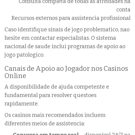
Consulta completa de todas as atividades na
conta
Recursos externos para assistencia profissional
Caso identifique sinais de jogo problematico, nao
hesite em contactar especialistas. O sistema
nacional de saude inclui programas de apoio ao
jogo patologico.
Canais de Apoio ao Jogador nos Casinos
Online
A disponibilidade de ajuda competente e
fundamental para resolver questoes
rapidamente.
Os casinos mais recomendados incluem
diferentes meios de assistencia:
Conversa em tempo real
– disponivel 24/7 na