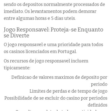
sendo os depositos normalmente processados de
imediato. Os levantamentos podem demorar
entre algumas horas e 5 dias uteis.
Jogo Responsavel: Proteja-se Enquanto
se Diverte
O jogo responsavel e uma prioridade para todos
os casinos licenciados em Portugal.
Os recursos de jogo responsavel incluem
tipicamente:
Definicao de valores maximos de deposito por
periodo
Limites de perdas e de tempo de jogo
Possibilidade de se excluir do casino por periodos
definidos