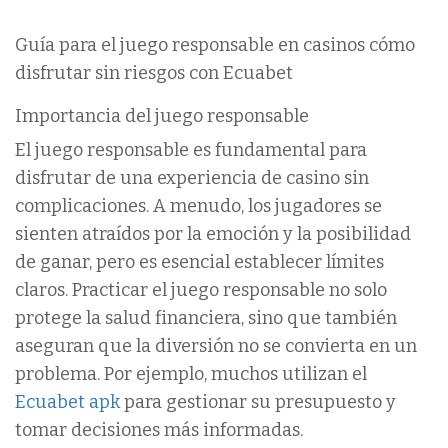
Guía para el juego responsable en casinos cómo
disfrutar sin riesgos con Ecuabet
Importancia del juego responsable
El juego responsable es fundamental para
disfrutar de una experiencia de casino sin
complicaciones. A menudo, los jugadores se
sienten atraídos por la emoción y la posibilidad
de ganar, pero es esencial establecer límites
claros. Practicar el juego responsable no solo
protege la salud financiera, sino que también
aseguran que la diversión no se convierta en un
problema. Por ejemplo, muchos utilizan el
Ecuabet apk
para gestionar su presupuesto y
tomar decisiones más informadas.