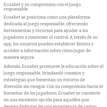
Ecuabet y su compromiso con el juego
responsable
Ecuabet se posiciona como una plataforma
dedicada al juego responsable, ofreciendo
herramientas y recursos para ayudar a los
jugadores a mantener el control. A través de su
app, los usuarios pueden establecer límites y
acceder a información sobre cómo jugar de
manera segura.
Además, Ecuabet promueve la educación sobre el
juego responsable, brindando consejos y
estrategias que fomentan un entorno de
diversión sin riesgos. Con su compromiso hacia el
bienestar de los jugadores, Ecuabet se convierte
en una excelente opción para aquellos que
desean disfrutar de una experiencia de casino