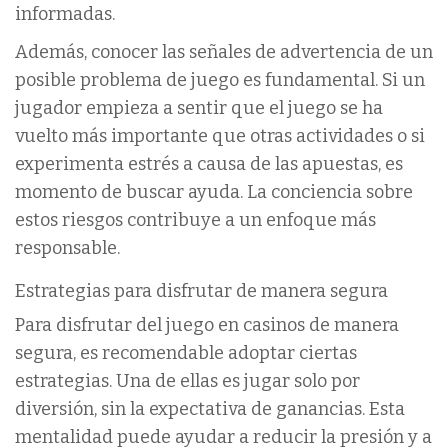
informadas.
Además, conocer las señales de advertencia de un
posible problema de juego es fundamental. Si un
jugador empieza a sentir que el juego se ha
vuelto más importante que otras actividades o si
experimenta estrés a causa de las apuestas, es
momento de buscar ayuda. La conciencia sobre
estos riesgos contribuye a un enfoque más
responsable.
Estrategias para disfrutar de manera segura
Para disfrutar del juego en casinos de manera
segura, es recomendable adoptar ciertas
estrategias. Una de ellas es jugar solo por
diversión, sin la expectativa de ganancias. Esta
mentalidad puede ayudar a reducir la presión y a