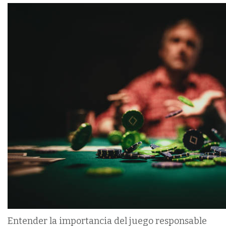
Entender la importancia del juego responsable