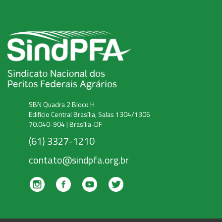
SBN Quadra 2 Bloco H
Edifício Central Brasília, Salas 1304/1306
70.040-904 | Brasília-DF
(61) 3327-1210
contato@sindpfa.org.br