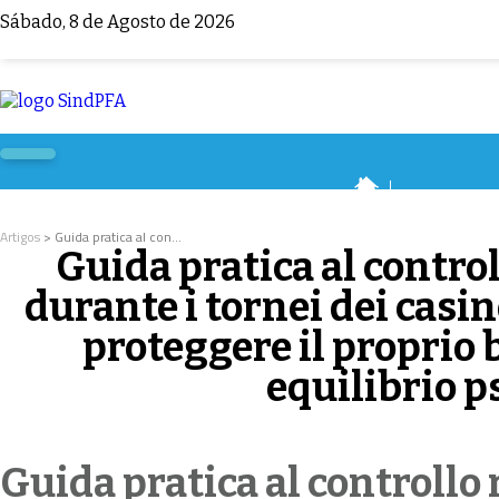
Sábado, 8 de Agosto de 2026
Toggle
navigation
Instituc
Artigos
> Guida pratica al con...
Guida pratica al contro
durante i tornei dei casi
proteggere il proprio 
equilibrio p
Guida pratica al controllo