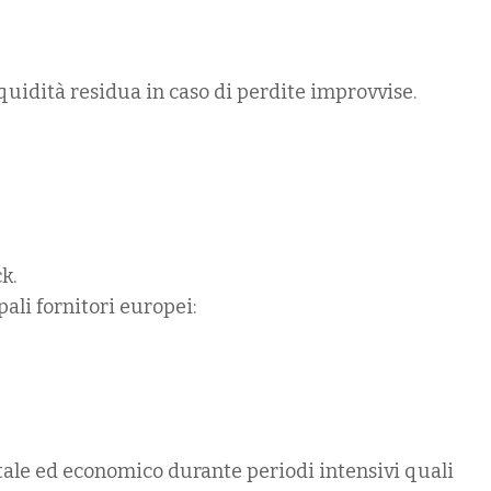
iquidità residua in caso di perdite improvvise.
k.
pali fornitori europei:
tale ed economico durante periodi intensivi quali