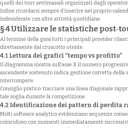
quelli dei tour settimanali organizzati dagli operato
Infine ricordarsi sempre d’inserire nel proprio calend
indesiderate con altre attività quotidiane.
§ 4 Utilizzare le statistiche post‑
Al termine della gara tutti i principali provider rilas
direttamente dal cruscotto utente.
4​.​​1 Lettura dei grafici “tempo vs profitto”
Il diagramma mostra sull’asse X il numero progressivo 
ascendente sostenuto indica gestione corretta della 
interrompere.
Consiglio pratico: tracciare una linea diagonale rapp
tale soglia durante la competizione.
4​.​​2 Identificazione dei pattern di perdita 
Molti software analytics evidenziano sequenze consecu
coincidono con momenti immediatamente successivi all