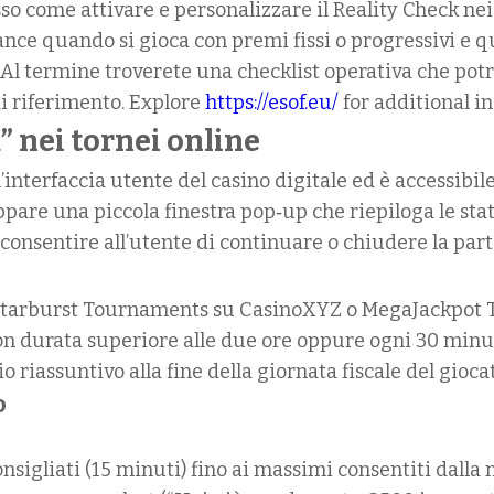
so come attivare e personalizzare il Reality Check ne
e quando si gioca con premi fissi o progressivi e qu
l termine troverete una checklist operativa che potrà
di riferimento. Explore
https://esof.eu/
for additional in
” nei tornei online
interfaccia utente del casino digitale ed è accessibil
ppare una piccola finestra pop‑up che riepiloga le sta
i consentire all’utente di continuare o chiudere la p
 Starburst Tournaments su CasinoXYZ o MegaJackpot T
o con durata superiore alle due ore oppure ogni 30 minu
 riassuntivo alla fine della giornata fiscale del giocat
o
nsigliati (15 minuti) fino ai massimi consentiti dalla 