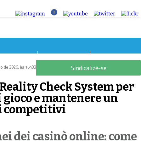
Biblioteca
Serviços
Contato
Sindicalize-se
ro de 2026, às 15h33
l Reality Check System per
di gioco e mantenere un
i competitivi
nei dei casinò online: come