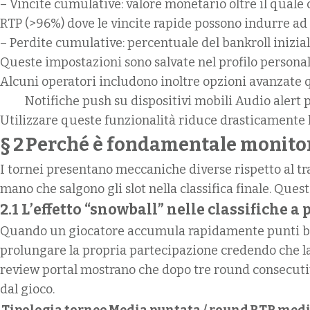
– Vincite cumulative: valore monetario oltre il quale 
RTP (>96%) dove le vincite rapide possono indurre ad 
– Perdite cumulative: percentuale del bankroll inizial
Queste impostazioni sono salvate nel profilo personale
Alcuni operatori includono inoltre opzioni avanzate q
Notifiche push su dispositivi mobili
Audio alert 
Utilizzare queste funzionalità riduce drasticamente l’
§ 2 Perché è fondamentale monitor
I tornei presentano meccaniche diverse rispetto al tr
mano che salgono gli slot nella classifica finale. Qu
2.1 L’effetto “snowball” nelle classifiche 
Quando un giocatore accumula rapidamente punti bonus
prolungare la propria partecipazione credendo che la 
review portal mostrano che dopo tre round consecutivi 
dal gioco.