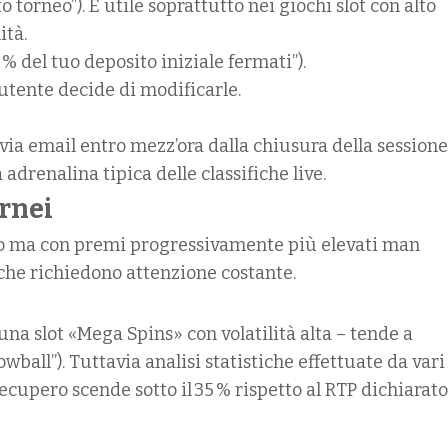
orneo”). È utile soprattutto nei giochi slot con alto
ità.
% del tuo deposito iniziale fermati”).
’utente decide di modificarle.
 via email entro mezz’ora dalla chiusura della sessione
adrenalina tipica delle classifiche live.
rnei
isso ma con premi progressivamente più elevati man
 che richiedono attenzione costante.
a slot «Mega Spins» con volatilità alta – tende a
all”). Tuttavia analisi statistiche effettuate da vari
cupero scende sotto il 35 % rispetto al RTP dichiarato