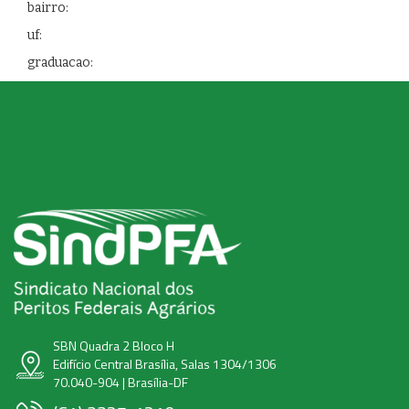
bairro:
uf:
graduacao:
SBN Quadra 2 Bloco H
Edifício Central Brasília, Salas 1304/1306
70.040-904 | Brasília-DF