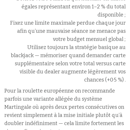
égales représentant environ 1–2 % du total
disponible ;
Fixez une limite maximale perdue chaque jour
afin qu’une mauvaise séance ne menace pas
votre budget mensuel global ;
Utilisez toujours la stratégie basique au
blackjack — mémoriser quand demander carte
supplémentaire selon votre total versus carte
visible du dealer augmente légèrement vos
chances (+0·5 %) .
Pour la roulette européenne on recommande
parfois une variante allégée du système
Martingale où après deux pertes consécutives on
revient simplement à la mise initiale plutôt qu’à
doubler indéfiniment — cela limite fortement les