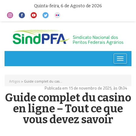
Quinta-feira, 6 de Agosto de 2026
Toggle
navigat
Artigos
> Guide complet du cas...
Publicada em 15 de novembro de 2025, às 0h34
Guide complet du casino
en ligne – Tout ce que
vous devez savoir