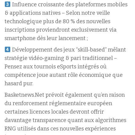
Influence croissante des plateformes mobiles
& applications natives – Selon notre veille
technologique plus de 80 % des nouvelles
inscriptions proviendront exclusivement via
smartphone dès leur lancement ;
Développement des jeux “skill‑based” mêlant
stratégie vidéo‑gaming & pari traditionnel –
Pensez aux tournois eSports intégrés où
compétence joue autant rôle économique que
hasard pur.
Basketnews.Net prévoit également qu’en raison
du renforcement réglementaire européen
certaines licences locales devront offrir
davantage transparence quant aux algorithmes
RNG utilisés dans ces nouvelles expériences