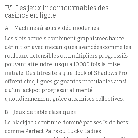
IV : Les jeux incontournables des
casinos en ligne
A Machines à sous vidéo modernes
Les slots actuels combinent graphismes haute
définition avec mécaniques avancées comme les
rouleaux extensibles ou multipliers progressifs
pouvant atteindre jusqu’à 10 000 fois la mise
initiale. Des titres tels que Book of Shadows Pro
offrent cinq lignes gagnantes modulables ainsi
qu’un jackpot progressif alimenté
quotidiennement grâce aux mises collectives.
B Jeux de table classiques
Le blackjack continue dominé par ses “side bets”
comme Perfect Pairs ou Lucky Ladies