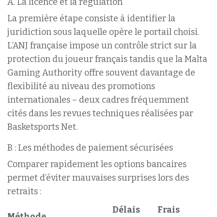
A. La licence et la régulation
La première étape consiste à identifier la
juridiction sous laquelle opère le portail choisi.
L’ANJ française impose un contrôle strict sur la
protection du joueur français tandis que la Malta
Gaming Authority offre souvent davantage de
flexibilité au niveau des promotions
internationales – deux cadres fréquemment
cités dans les revues techniques réalisées par
Basketsports Net.
B : Les méthodes de paiement sécurisées
Comparer rapidement les options bancaires
permet d’éviter mauvaises surprises lors des
retraits :
Délais
Frais
Méthode