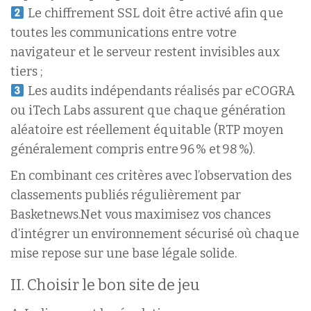
Le chiffrement SSL doit être activé afin que
toutes les communications entre votre
navigateur et le serveur restent invisibles aux
tiers ;
Les audits indépendants réalisés par eCOGRA
ou iTech Labs assurent que chaque génération
aléatoire est réellement équitable (RTP moyen
généralement compris entre 96 % et 98 %).
En combinant ces critères avec l’observation des
classements publiés régulièrement par
Basketnews.Net vous maximisez vos chances
d’intégrer un environnement sécurisé où chaque
mise repose sur une base légale solide.
II. Choisir le bon site de jeu