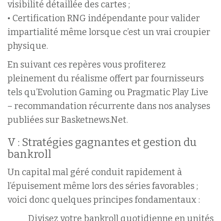
visibilité détaillée des cartes ;
• Certification RNG indépendante pour valider
impartialité même lorsque c’est un vrai croupier
physique.
En suivant ces repères vous profiterez
pleinement du réalisme offert par fournisseurs
tels qu’Evolution Gaming ou Pragmatic Play Live
– recommandation récurrente dans nos analyses
publiées sur Basketnews.Net.
V : Stratégies gagnantes et gestion du
bankroll
Un capital mal géré conduit rapidement à
l’épuisement même lors des séries favorables ;
voici donc quelques principes fondamentaux :
Divisez votre bankroll quotidienne en unités