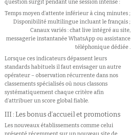
question surgit pendant une session intense :
Temps moyen d’attente inférieur à cinq minutes ;
Disponibilité multilingue incluant le français ;
Canaux variés : chat live intégré au site,
messagerie instantanée WhatsApp ou assistance
téléphonique dédiée .
Lorsque ces indicateurs dépassent leurs
standards habituels il faut envisager un autre
opérateur – observation récurrente dans nos
classements spécialisés où nous classons
systématiquement chaque critère afin
d’attribuer un score global fiable.
III : Les bonus d’accueil et promotions
Les nouveaux établissements comme celui
présenté récemment sur un nouveau site de