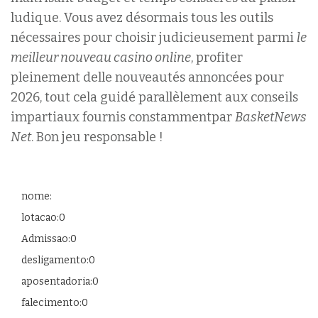
ludique.​ Vous avez désormais tous les outils
nécessaires pour choisir judicieusement parmi
le
meilleur nouveau casino online
, profiter
pleinement delle nouveautés annoncées pour
2026, tout cela guidé parallèlement aux conseils
impartiaux fournis constammentpar
BasketNews
Net
. Bon jeu responsable !
nome:
lotacao:0
Admissao:0
desligamento:0
aposentadoria:0
falecimento:0