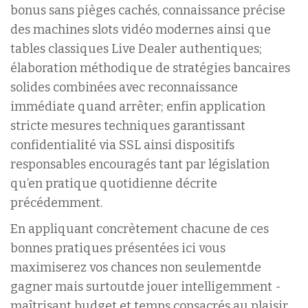
bonus sans pièges cachés, connaissance précise
des machines slots vidéo modernes ainsi que
tables classiques Live Dealer authentiques;
élaboration méthodique de stratégies bancaires
solides combinées avec reconnaissance
immédiate quand arrêter; enfin application
stricte mesures techniques garantissant
confidentialité via SSL ainsi dispositifs
responsables encouragés tant par législation
qu’en pratique quotidienne décrite
précédemment.
En appliquant concrètement chacune de ces
bonnes pratiques présentées ici vous
maximiserez vos chances non seulementde
gagner mais surtoutde jouer intelligemment ­
maîtrisant budget et temps consacrés au plaisir