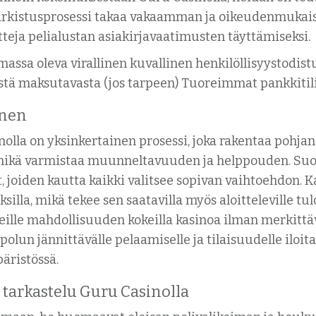
rkistusprosessi takaa vakaamman ja oikeudenmukaisen
eja pelialustan asiakirjavaatimusten täyttämiseksi.
massa oleva virallinen kuvallinen henkilöllisyystodist
stä maksutavasta (jos tarpeen)
Tuoreimmat pankkitili
inen
lla on yksinkertainen prosessi, joka rakentaa pohjan 
, mikä varmistaa muunneltavuuden ja helppouden. Suos
, joiden kautta kaikki valitsee sopivan vaihtoehdon. 
illa, mikä tekee sen saatavilla myös aloitteleville tul
lle mahdollisuuden kokeilla kasinoa ilman merkittävä
o polun jännittävälle pelaamiselle ja tilaisuudelle iloi
päristössä.
tarkastelu Guru Casinolla