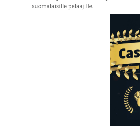
suomalaisille pelaajille.