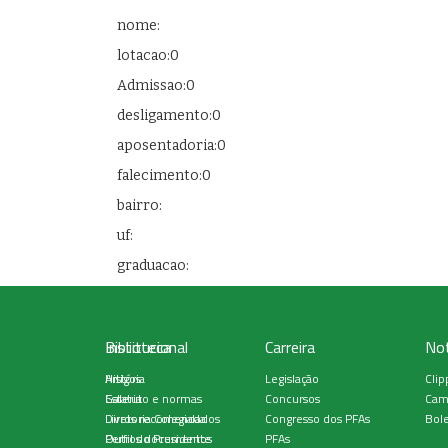
nome:
lotacao:0
Admissao:0
desligamento:0
aposentadoria:0
falecimento:0
bairro:
uf:
graduacao:
Institucional
Biblioteca
Carreira
Not
História
Artigos
Legislação
Clip
Estatuto e normas
Galeria
Concursos
Cam
Diretoria Colegiada
Livros recomendados
Congresso dos PFAs
Bole
Perfil do Presidente
Outros documentos
PFAs