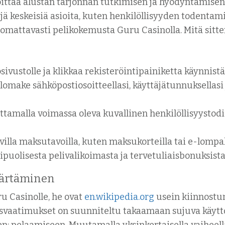
a aloittaa alustan tarjonnan tutkimisen ja hyödyntämi
ä keskeisiä asioita, kuten henkilöllisyyden todenta
mattavasti pelikokemusta Guru Casinolla. Mitä sitte
ivustolle ja klikkaa rekisteröintipainiketta käynnist
ilomake sähköpostiosoitteellasi, käyttäjätunnuksellasi 
ittamalla voimassa oleva kuvallinen henkilöllisyystod
illa maksutavoilla, kuten maksukorteilla tai e-lompak
puolisesta pelivalikoimasta ja tervetuliaisbonuksist
märtäminen
u Casinolle, he ovat
en.wikipedia.org
usein kiinnostu
misvaatimukset on suunniteltu takaamaan sujuva käyttö