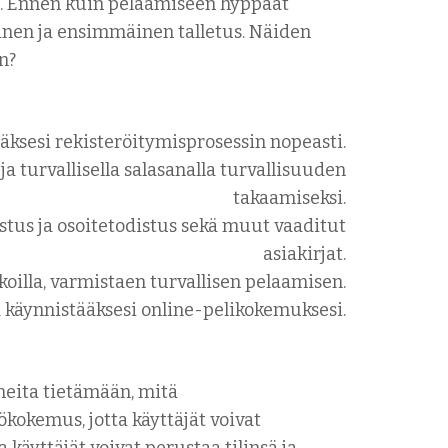
sen. Ennen kuin pelaamiseen hyppäät
minen ja ensimmäinen talletus. Näiden
n?
ääksesi rekisteröitymisprosessin nopeasti.
ja turvallisella salasanalla turvallisuuden
takaamiseksi.
istus ja osoitetodistus sekä muut vaaditut
asiakirjat.
oilla, varmistaen turvallisen pelaamisen.
a käynnistääksesi online-pelikokemuksesi.
neita tietämään, mitä
kokemus, jotta käyttäjät voivat