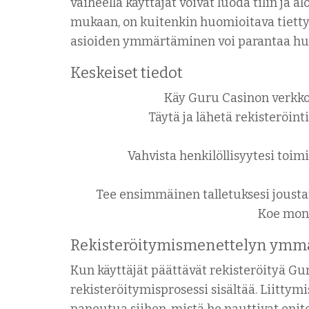
vaiheella käyttäjät voivat luoda tilin j
mukaan, on kuitenkin huomioitava tiettyj
asioiden ymmärtäminen voi parantaa huo
Keskeiset tiedot
Käy Guru Casinon verkkos
Täytä ja lähetä rekisteröint
Vahvista henkilöllisyytesi toim
Tee ensimmäinen talletuksesi joustav
Koe moni
Rekisteröitymismenettelyn ym
Kun käyttäjät päättävät rekisteröityä Gur
rekisteröitymisprosessi sisältää. Liitty