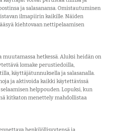
käyttäjät voivat perustaa tilinsä ja
öpostinsa ja salasanansa. Omistautuminen
istavan ilmapiirin kaikille. Näiden
pääsyä kiehtovaan nettipelaamisen
taa muutamassa hetkessä. Aluksi heidän on
äytettävä lomake perustiedoilla,
lla, käyttäjätunnuksella ja salasanalla.
noja ja aktivoida kaikki käytettävissä
n selaamisen helppouden. Lopuksi, kun
ämä kitkaton menettely mahdollistaa
ennettava henkilöllisyytensä ja