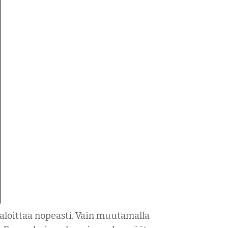
t aloittaa nopeasti. Vain muutamalla