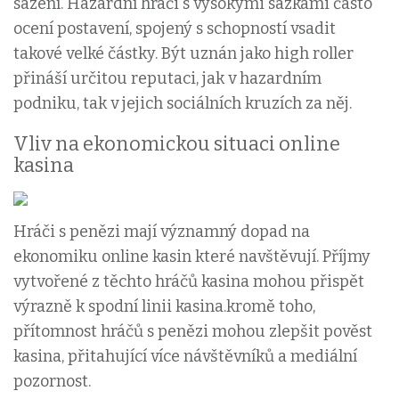
sázení. Hazardní hráči s vysokými sázkami často
ocení postavení, spojený s schopností vsadit
takové velké částky. Být uznán jako high roller
přináší určitou reputaci, jak v hazardním
podniku, tak v jejich sociálních kruzích za něj.
Vliv na ekonomickou situaci online
kasina
Hráči s penězi mají významný dopad na
ekonomiku online kasin které navštěvují. Příjmy
vytvořené z těchto hráčů kasina mohou přispět
výrazně k spodní linii kasina.kromě toho,
přítomnost hráčů s penězi mohou zlepšit pověst
kasina, přitahující více návštěvníků a mediální
pozornost.