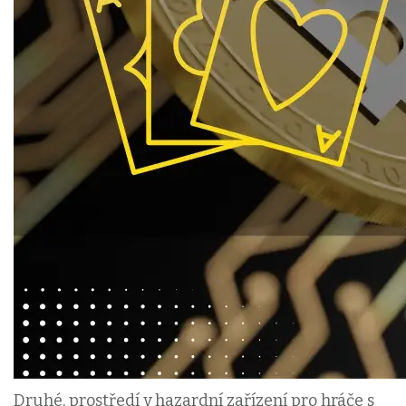
Druhé, prostředí v hazardní zařízení pro hráče s