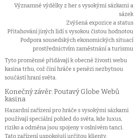
Významné výdělky z her s vysokými sázkami a
sázek
Zvýšená expozice a status
Přitahování jiných lidí s vysokou čistou hodnotou
Podpora sousedských ekonomických situací
prostřednictvím zaměstnání a turismu
Tyto proměnné přidávají k obecné živosti webu
kasina trhu, což činí hráče s penězi nezbytnou
součástí hraní světa.
Konečný závěr: Poutavý Globe Webů
kasina
Hazardní zařízení pro hráče s vysokými sázkami
používají speciální pohled do světa, kde luxus,
riziko a odměna jsou spojeny v oslnivém tanci.
Tato zařízení uspokojují určitou klienty,