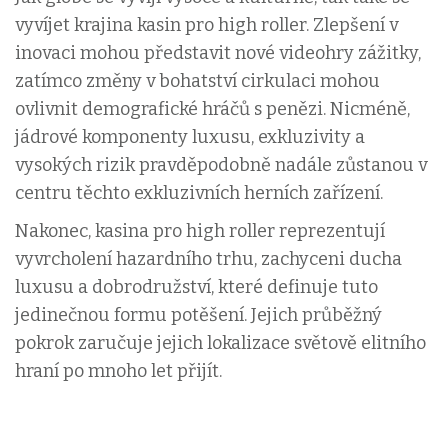
vyvíjet krajina kasin pro high roller. Zlepšení v
inovaci mohou představit nové videohry zážitky,
zatímco změny v bohatství cirkulaci mohou
ovlivnit demografické hráčů s penězi. Nicméně,
jádrové komponenty luxusu, exkluzivity a
vysokých rizik pravděpodobně nadále zůstanou v
centru těchto exkluzivních herních zařízení.
Nakonec, kasina pro high roller reprezentují
vyvrcholení hazardního trhu, zachyceni ducha
luxusu a dobrodružství, které definuje tuto
jedinečnou formu potěšení. Jejich průběžný
pokrok zaručuje jejich lokalizace světově elitního
hraní po mnoho let přijít.