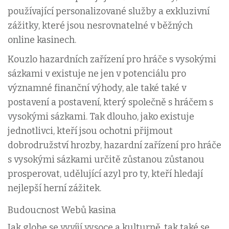
používající personalizované služby a exkluzivní
zážitky, které jsou nesrovnatelné v běžných
online kasinech.
Kouzlo hazardních zařízení pro hráče s vysokými
sázkami v existuje ne jen v potenciálu pro
významné finanční výhody, ale také také v
postavení a postavení, který společně s hráčem s
vysokými sázkami. Tak dlouho, jako existuje
jednotlivci, kteří jsou ochotni přijmout
dobrodružství hrozby, hazardní zařízení pro hráče
s vysokými sázkami určitě zůstanou zůstanou
prosperovat, udělující azyl pro ty, kteří hledají
nejlepší herní zážitek.
Budoucnost Webů kasina
Jak globe se vyvíjí vysoce a kulturně, tak také se