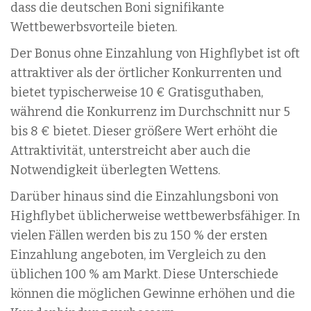
dass die deutschen Boni signifikante
Wettbewerbsvorteile bieten.
Der Bonus ohne Einzahlung von Highflybet ist oft
attraktiver als der örtlicher Konkurrenten und
bietet typischerweise 10 € Gratisguthaben,
während die Konkurrenz im Durchschnitt nur 5
bis 8 € bietet. Dieser größere Wert erhöht die
Attraktivität, unterstreicht aber auch die
Notwendigkeit überlegten Wettens.
Darüber hinaus sind die Einzahlungsboni von
Highflybet üblicherweise wettbewerbsfähiger. In
vielen Fällen werden bis zu 150 % der ersten
Einzahlung angeboten, im Vergleich zu den
üblichen 100 % am Markt. Diese Unterschiede
können die möglichen Gewinne erhöhen und die