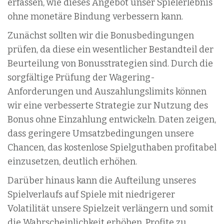
erfassen, wie dieses Angebot unser Spielerlebnis
ohne monetäre Bindung verbessern kann.
Zunächst sollten wir die Bonusbedingungen
prüfen, da diese ein wesentlicher Bestandteil der
Beurteilung von Bonusstrategien sind. Durch die
sorgfältige Prüfung der Wagering-
Anforderungen und Auszahlungslimits können
wir eine verbesserte Strategie zur Nutzung des
Bonus ohne Einzahlung entwickeln. Daten zeigen,
dass geringere Umsatzbedingungen unsere
Chancen, das kostenlose Spielguthaben profitabel
einzusetzen, deutlich erhöhen.
Darüber hinaus kann die Aufteilung unseres
Spielverlaufs auf Spiele mit niedrigerer
Volatilität unsere Spielzeit verlängern und somit
die Wahrscheinlichkeit erhöhen, Profite zu