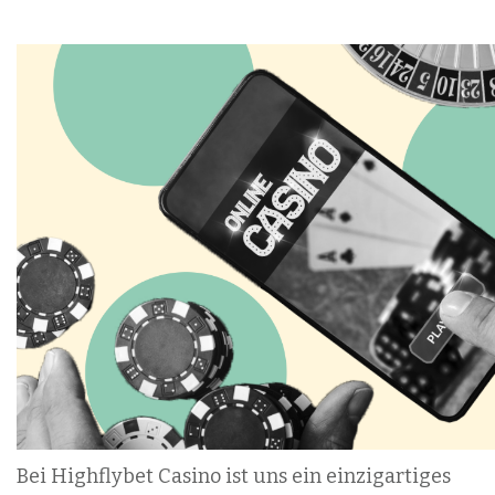
Bei Highflybet Casino ist uns ein einzigartiges