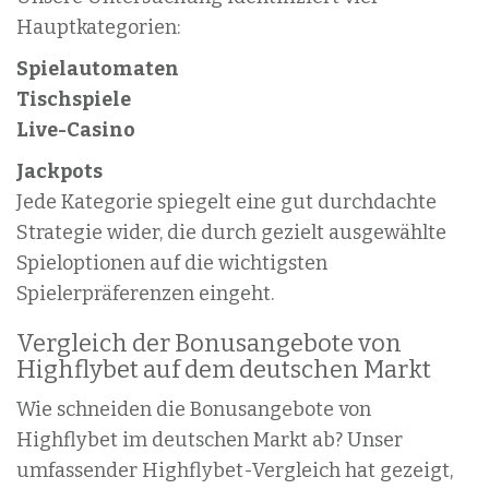
Hauptkategorien:
Spielautomaten
Tischspiele
Live-Casino
Jackpots
Jede Kategorie spiegelt eine gut durchdachte
Strategie wider, die durch gezielt ausgewählte
Spieloptionen auf die wichtigsten
Spielerpräferenzen eingeht.
Vergleich der Bonusangebote von
Highflybet auf dem deutschen Markt
Wie schneiden die Bonusangebote von
Highflybet im deutschen Markt ab? Unser
umfassender Highflybet-Vergleich hat gezeigt,