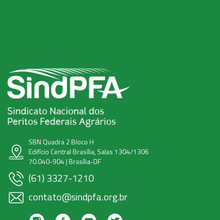
SBN Quadra 2 Bloco H
Edifício Central Brasília, Salas 1304/1306
70.040-904 | Brasília-DF
(61) 3327-1210
contato@sindpfa.org.br