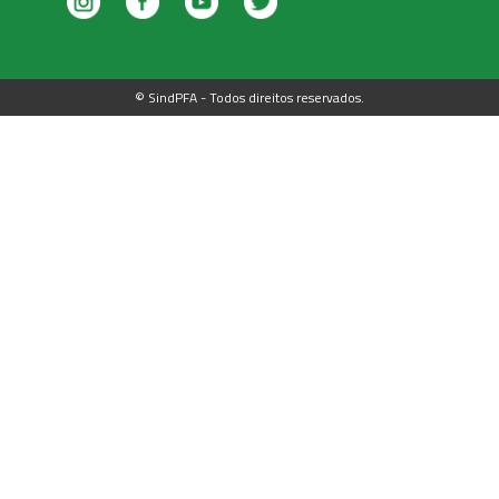
© SindPFA - Todos direitos reservados.