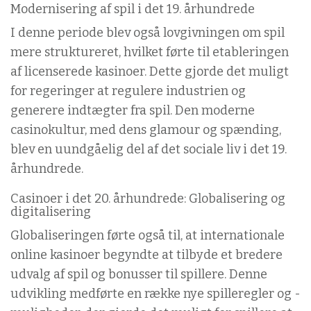
Modernisering af spil i det 19. århundrede
I denne periode blev også lovgivningen om spil
mere struktureret, hvilket førte til etableringen
af licenserede kasinoer. Dette gjorde det muligt
for regeringer at regulere industrien og
generere indtægter fra spil. Den moderne
casinokultur, med dens glamour og spænding,
blev en uundgåelig del af det sociale liv i det 19.
århundrede.
Casinoer i det 20. århundrede: Globalisering og
digitalisering
Globaliseringen førte også til, at internationale
online kasinoer begyndte at tilbyde et bredere
udvalg af spil og bonusser til spillere. Denne
udvikling medførte en række nye spilleregler og -