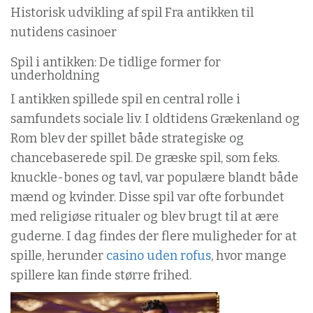
Historisk udvikling af spil Fra antikken til
nutidens casinoer
Spil i antikken: De tidlige former for
underholdning
I antikken spillede spil en central rolle i
samfundets sociale liv. I oldtidens Grækenland og
Rom blev der spillet både strategiske og
chancebaserede spil. De græske spil, som f.eks.
knuckle-bones og tavl, var populære blandt både
mænd og kvinder. Disse spil var ofte forbundet
med religiøse ritualer og blev brugt til at ære
guderne. I dag findes der flere muligheder for at
spille, herunder
casino uden rofus
, hvor mange
spillere kan finde større frihed.