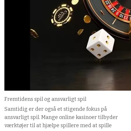
Fremtidens spil og ansvarligt spil
Samtidig er der også et stigende fokus på
ansvarligt spil. Mange online kasinoer tilbyder
værktøjer til at hjælpe spillere med at spille