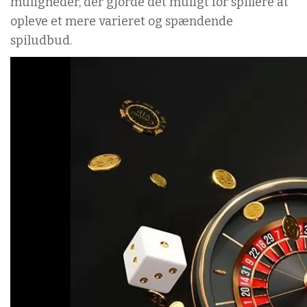
muligheder, der gjorde det muligt for spillere at
opleve et mere varieret og spændende
spiludbud.