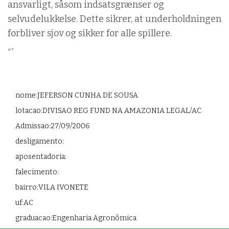
ansvarligt, såsom indsatsgrænser og
selvudelukkelse. Dette sikrer, at underholdningen
forbliver sjov og sikker for alle spillere.
“`
nome:JEFERSON CUNHA DE SOUSA
lotacao:DIVISAO REG FUND NA AMAZONIA LEGAL/AC
Admissao:27/09/2006
desligamento:
aposentadoria:
falecimento:
bairro:VILA IVONETE
uf:AC
graduacao:Engenharia Agronômica