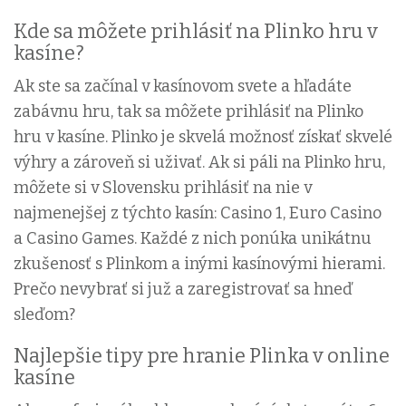
Kde sa môžete prihlásiť na Plinko hru v
kasíne?
Ak ste sa začínal v kasínovom svete a hľadáte
zabávnu hru, tak sa môžete prihlásiť na Plinko
hru v kasíne. Plinko je skvelá možnosť získať skvelé
výhry a zároveň si uživať. Ak si páli na Plinko hru,
môžete si v Slovensku prihlásiť na nie v
najmenejšej z týchto kasín: Casino 1, Euro Casino
a Casino Games. Každé z nich ponúka unikátnu
zkušenosť s Plinkom a inými kasínovými hierami.
Prečo nevybrať si juž a zaregistrovať sa hneď
sleďom?
Najlepšie tipy pre hranie Plinka v online
kasíne