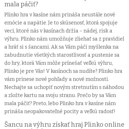
mala páčiť?
Plinko hra v kasíne nám prináša neustále nové
emócie a napätie. Je to skúsenosť, ktorá spojuje
veci, ktoré nás v kasínach držia – nádej, risk a
výhru. Plinko nám umožňuje zliehať sa z pravidiel
a hráť si s šancami. Ak sa Vám páči myšlenka na
zabudnutie všetkých starostlivosť a pustenie sa
do hry, ktorá Vám môže prínešať veľkú výhru,
Plinko je pre Vás! V kasínoch sa nudíte? Plinko hra
vám prinese nové pohľady a nové možnosti.
Nechajte sa uchopiť novým stretnutím s náhodou
a zložte kartu na svoju stranu. Prečo by sa Vám
mala páčiť? Preto, lebo Plinko hra v kasíne nám
prináša neopakovateľné pocity a veľkú radosť!
Šancu na výhru získať hraj Plinko online