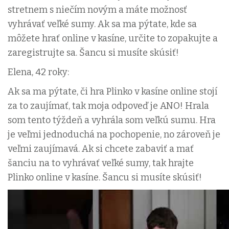
stretnem s niečím novým a máte možnosť
vyhrávať veľké sumy. Ak sa ma pýtate, kde sa
môžete hrať online v kasíne, určite to zopakujte a
zaregistrujte sa. Šancu si musíte skúsiť!
Elena, 42 roky:
Ak sa ma pýtate, či hra Plinko v kasíne online stojí
za to zaujímať, tak moja odpoveď je ANO! Hrala
som tento týždeň a vyhrála som veľkú sumu. Hra
je veľmi jednoduchá na pochopenie, no zároveň je
veľmi zaujímavá. Ak si chcete zabaviť a mať
šanciu na to vyhrávať veľké sumy, tak hrajte
Plinko online v kasíne. Šancu si musíte skúsiť!