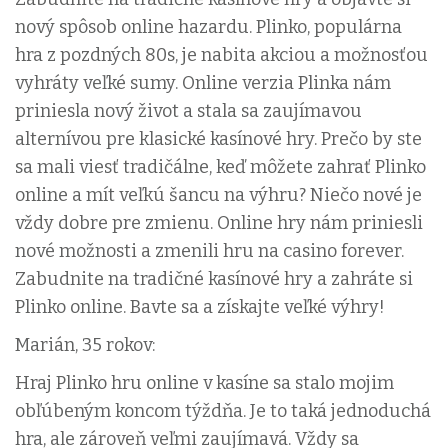
nový spôsob online hazardu. Plinko, populárna
hra z pozdných 80s, je nabita akciou a možnosťou
vyhráty veľké sumy. Online verzia Plinka nám
priniesla nový život a stala sa zaujímavou
alternívou pre klasické kasínové hry. Prečo by ste
sa mali viesť tradičálne, keď môžete zahrať Plinko
online a mít veľkú šancu na výhru? Niečo nové je
vždy dobre pre zmienu. Online hry nám priniesli
nové možnosti a zmenili hru na casino forever.
Zabudnite na tradičné kasínové hry a zahráte si
Plinko online. Bavte sa a získajte veľké výhry!
Marián, 35 rokov:
Hraj Plinko hru online v kasíne sa stalo mojim
obľúbeným koncom týždňa. Je to taká jednoduchá
hra, ale zároveň veľmi zaujímavá. Vždy sa