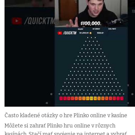
Často kladené otázky o hre Plinko online v kasíne
Môžete si zahrať Plinko hru online v rôznych
kasínách. Stačí mať spojenie na internet a vybrať