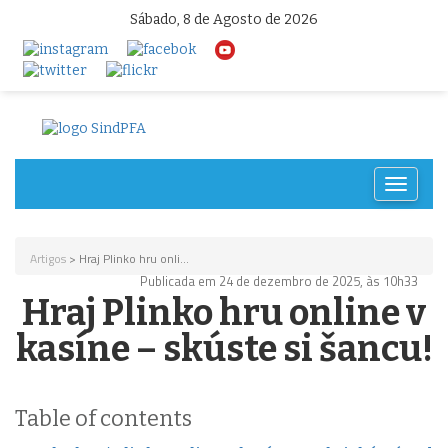
Sábado, 8 de Agosto de 2026
Toggle
navigat
Artigos
> Hraj Plinko hru onli...
Publicada em 24 de dezembro de 2025, às 10h33
Hraj Plinko hru online v
kasíne – skúste si šancu!
Table of contents