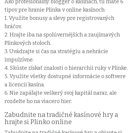
Ako profesionálny blogger o kasínách, tu máte 6
tipov pre hranie Plinka v online kasínoch:
1. Využite bonusy a slevy pre registrovaných
hráčov.
2. Hrajte iba na spolúvernéjších a zaujímavých
Plinkových stoloch.
3. Uvádzajte si čas na stratégiu a nehrácie
impulzívne.
4. Skúste získať znalosti o hierarchii ruky v Plinke.
5. Využite všetky dostupné informácie o softvere
a licencii kasína.
6. Nie zapáľajte veškerý svoj kapitál naraz, ale
rozdelte ho na viacero hier.
Zabudnite na tradičné kasínové hry a
hrajte si Plinko online
Zabudnite na tradičné kasínové hry a objavte si