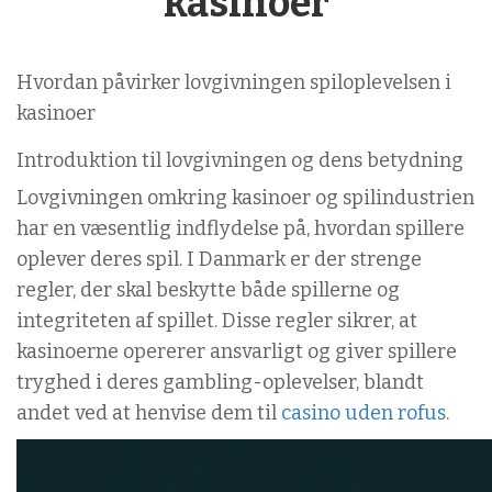
kasinoer
Hvordan påvirker lovgivningen spiloplevelsen i
kasinoer
Introduktion til lovgivningen og dens betydning
Lovgivningen omkring kasinoer og spilindustrien
har en væsentlig indflydelse på, hvordan spillere
oplever deres spil. I Danmark er der strenge
regler, der skal beskytte både spillerne og
integriteten af spillet. Disse regler sikrer, at
kasinoerne opererer ansvarligt og giver spillere
tryghed i deres gambling-oplevelser, blandt
andet ved at henvise dem til
casino uden rofus
.