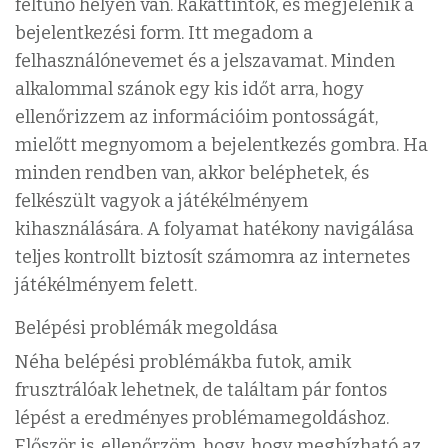
feltűnő helyen van. Rákattintok, és megjelenik a
bejelentkezési form. Itt megadom a
felhasználónevemet és a jelszavamat. Minden
alkalommal szánok egy kis időt arra, hogy
ellenőrizzem az információim pontosságát,
mielőtt megnyomom a bejelentkezés gombra. Ha
minden rendben van, akkor beléphetek, és
felkészült vagyok a játékélményem
kihasználására. A folyamat hatékony navigálása
teljes kontrollt biztosít számomra az internetes
játékélményem felett.
Belépési problémák megoldása
Néha belépési problémákba futok, amik
frusztrálóak lehetnek, de találtam pár fontos
lépést a eredményes problémamegoldáshoz.
Először is, ellenőrzöm, hogy, hogy megbízható az