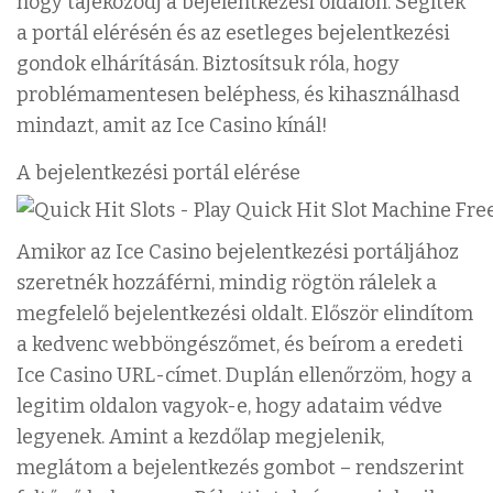
hogy tájékozódj a bejelentkezési oldalon. Segítek
a portál elérésén és az esetleges bejelentkezési
gondok elhárításán. Biztosítsuk róla, hogy
problémamentesen beléphess, és kihasználhasd
mindazt, amit az Ice Casino kínál!
A bejelentkezési portál elérése
Amikor az Ice Casino bejelentkezési portáljához
szeretnék hozzáférni, mindig rögtön rálelek a
megfelelő bejelentkezési oldalt. Először elindítom
a kedvenc webböngészőmet, és beírom a eredeti
Ice Casino URL-címet. Duplán ellenőrzöm, hogy a
legitim oldalon vagyok-e, hogy adataim védve
legyenek. Amint a kezdőlap megjelenik,
meglátom a bejelentkezés gombot – rendszerint