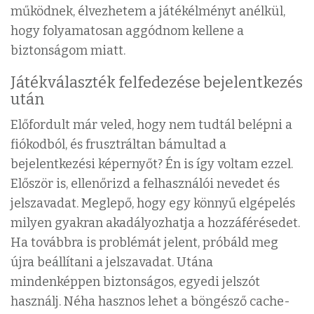
működnek, élvezhetem a játékélményt anélkül,
hogy folyamatosan aggódnom kellene a
biztonságom miatt.
Játékválaszték felfedezése bejelentkezés
után
Előfordult már veled, hogy nem tudtál belépni a
fiókodból, és frusztráltan bámultad a
bejelentkezési képernyőt? Én is így voltam ezzel.
Először is, ellenőrizd a felhasználói nevedet és
jelszavadat. Meglepő, hogy egy könnyű elgépelés
milyen gyakran akadályozhatja a hozzáférésedet.
Ha továbbra is problémát jelent, próbáld meg
újra beállítani a jelszavadat. Utána
mindenképpen biztonságos, egyedi jelszót
használj. Néha hasznos lehet a böngésző cache-