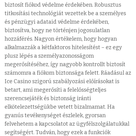
biztosít fiókod védelme érdekében. Robusztus
titkosítási technológiát vezettek be a személyes
és pénzügyi adataid védelme érdekében,
biztosítva, hogy ne történjen jogosulatlan
hozzáférés. Nagyon értékelem, hogy hogyan
alkalmazzák a kétfaktoros hitelesítést – ez egy
plusz lépés a személyazonosságom
megerősítéséhez, így nagyobb kontrollt biztosít
számomra a fiókom biztonsága felett. Ráadásul az
Ice Casino szigorú szabályozási előírásokat is
betart, ami megerősíti a felelősségteljes
szerencsejáték és biztonság iránti
elkötelezettségükbe vetett bizalmamat. Ha
gyanús tevékenységet észlelek, gyorsan
felvehetem a kapcsolatot az ügyfélszolgálatukkal
segítségért. Tudván, hogy ezek a funkciók