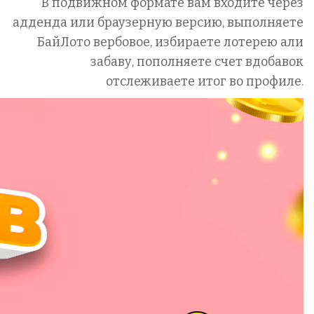
В подвижном формате вам входите через
адденда или браузерную версию, выполняете
БайЛото вербовое, избираете лотерею али
забаву, пополняете счет вдобавок
отслеживаете итог во профиле.