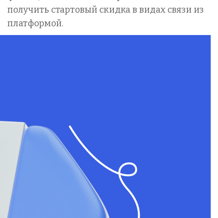
получить стартовый скидка в видах связи из
платформой.