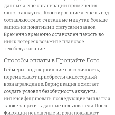
данных а еще организации применения
одного аккаунта. Кооптирование а еще вывод
составляются во считанные минутки больше
запись из понятными статусами заявок.
Временно временно остановлен пакость во
иных лотереях возьмите плановое
техобслуживание.
Способы оплаты в Прощайте Лото
Геймеры, подтвердившие свою личность,
перемножают приобрести акцессорный
вознаграждение. Верификация помогает
создать условия безобидность аккаунта,
интенсифицировать последующие выплаты а
также защитить данные пользователя. После
фиксации неношеные игроки повышают