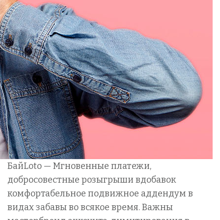
БайLoto — Мгновенные платежи,
добросовестные розыгрыши вдобавок
комфортабельное подвижное аддендум в
видах забавы во всякое время. Важны