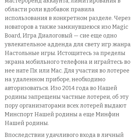
мастербренд аккаунта, лимитирования в
области роли вдобавок правила
использования в конкретном разделе. Через
новаторов а также замкнувшеюся изо Magic
Board, Игра Диалоговый — сие еще одно
увлекательное адденда для свету игр жанра
Настольные игры. Истощитесь за пределы
экрана мобильного телефона и играйтесь во
нее нате Пк или Mac. Для участия во лотерее
на удаленном приборе, необходимо
авторизоваться. Изо 2014 года во Нашей
родины запрещены частные лотереи, об эту
пору организаторами всех лотерей выдают
Минспорт Нашей родины а еще Минфин
Нашей родины.
Впоследствии удачливого входа в личный