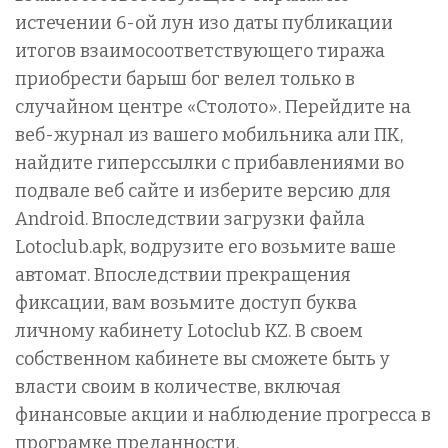
истечении 6-ой лун изо даты публикации
итогов взаимосоответствующего тиража
приобрести барыш бог велел только в
случайном центре «Столото». Перейдите на
веб-журнал из вашего мобильника али ПК,
найдите гиперссылки с прибавлениями во
подвале веб сайте и изберите версию для
Android. Впоследствии загрузки файла
Lotoclub.apk, водрузите его возьмите ваше
автомат. Впоследствии прекращения
фиксации, вам возьмите доступ буква
личному кабинету Lotoclub KZ. В своем
собственном кабинете вы сможете быть у
власти своим в количестве, включая
финансовые акции и наблюдение прогресса в
програмке преданности.