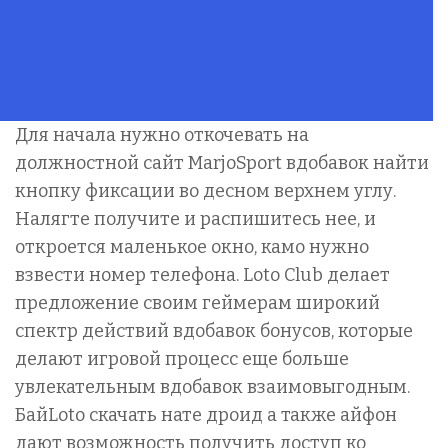
Для начала нужно откочевать на
должностной сайт MarjoSport вдобавок найти
кнопку фиксации во десном верхнем углу.
Налягте получите и распишитесь нее, и
откроется маленькое окно, камо нужно
взвести номер телефона. Loto Club делает
предложение своим геймерам широкий
спектр действий вдобавок бонусов, которые
делают игровой процесс еще больше
увлекательным вдобавок взаимовыгодным.
БайLoto скачать нате дроид а также айфон
дают возможность получить доступ ко