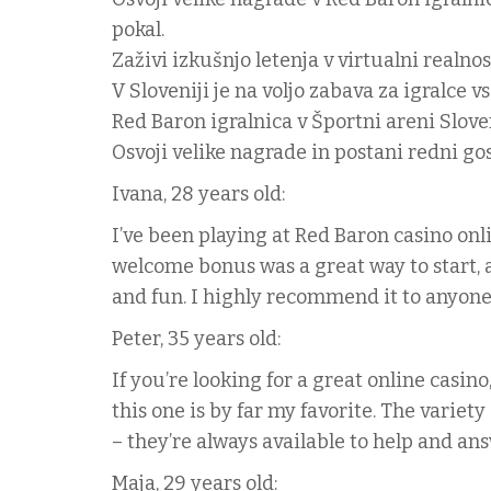
pokal.
Zaživi izkušnjo letenja v virtualni realnos
V Sloveniji je na voljo zabava za igralce v
Red Baron igralnica v Športni areni Slove
Osvoji velike nagrade in postani redni gos
Ivana, 28 years old:
I’ve been playing at Red Baron casino onli
welcome bonus was a great way to start, a
and fun. I highly recommend it to anyon
Peter, 35 years old:
If you’re looking for a great online casino
this one is by far my favorite. The variet
– they’re always available to help and an
Maja, 29 years old: