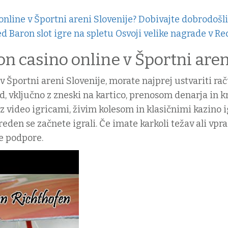
online v Športni areni Slovenije?
Dobivajte dobrodošli
ed Baron slot igre na spletu
Osvoji velike nagrade v Re
on casino online v Športni aren
 v Športni areni Slovenije, morate najprej ustvariti r
od, vključno z zneski na kartico, prenosom denarja in k
 video igricami, živim kolesom in klasičnimi kazino ig
den se začnete igrali. Če imate karkoli težav ali vpraš
ke podpore.