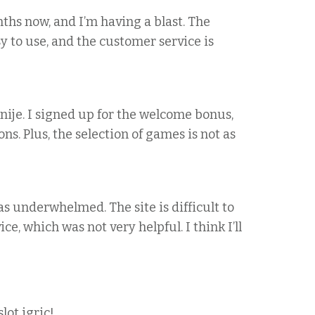
nths now, and I’m having a blast. The
sy to use, and the customer service is
nije. I signed up for the welcome bonus,
ns. Plus, the selection of games is not as
was underwhelmed. The site is difficult to
e, which was not very helpful. I think I’ll
lot igric!