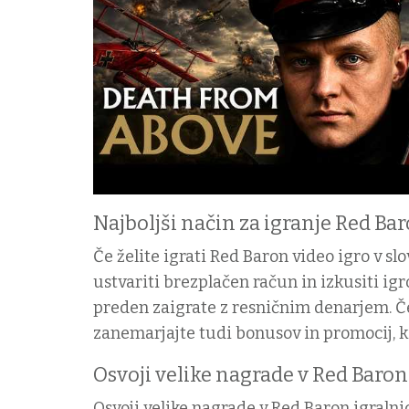
Najboljši način za igranje Red Bar
Če želite igrati Red Baron video igro v sl
ustvariti brezplačen račun in izkusiti igr
preden zaigrate z resničnim denarjem. Če 
zanemarjajte tudi bonusov in promocij, k
Osvoji velike nagrade v Red Baron 
Osvoji velike nagrade v Red Baron igralnici