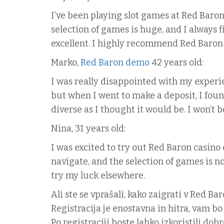
I’ve been playing slot games at Red Baron
selection of games is huge, and I always f
excellent. I highly recommend Red Baron
Marko,
Red Baron demo
42 years old:
I was really disappointed with my experie
but when I went to make a deposit, I found
diverse as I thought it would be. I won’t 
Nina, 31 years old:
I was excited to try out Red Baron casino 
navigate, and the selection of games is no
try my luck elsewhere.
Ali ste se vprašali, kako zaigrati v Red Ba
Registracija je enostavna in hitra, vam b
Po registraciji boste lahko izkoristili dobr