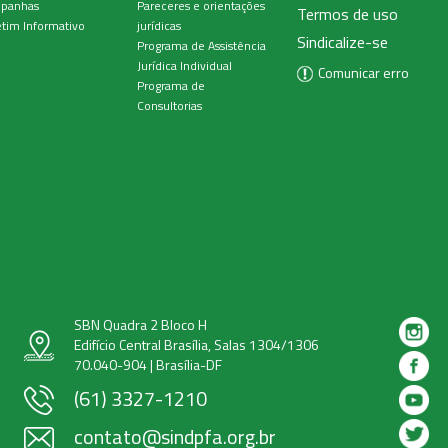
panhas
Pareceres e orientações
Termos de uso
tim Informativo
jurídicas
Sindicalize-se
Programa de Assistência
Jurídica Individual
Comunicar erro
Programa de
Consultorias
SBN Quadra 2 Bloco H
Edifício Central Brasília, Salas 1304/1306
70.040-904 | Brasília-DF
(61) 3327-1210
contato@sindpfa.org.br