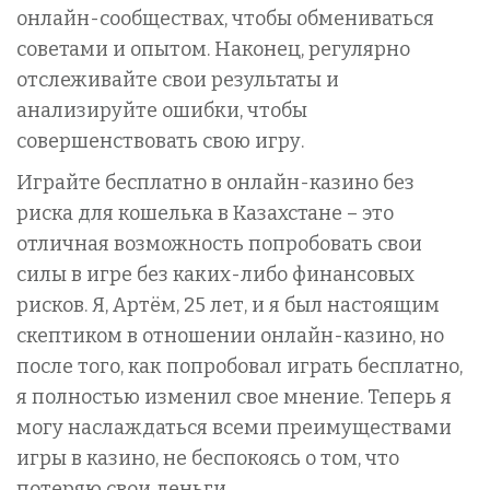
онлайн-сообществах, чтобы обмениваться
советами и опытом. Наконец, регулярно
отслеживайте свои результаты и
анализируйте ошибки, чтобы
совершенствовать свою игру.
Играйте бесплатно в онлайн-казино без
риска для кошелька в Казахстане – это
отличная возможность попробовать свои
силы в игре без каких-либо финансовых
рисков. Я, Артём, 25 лет, и я был настоящим
скептиком в отношении онлайн-казино, но
после того, как попробовал играть бесплатно,
я полностью изменил свое мнение. Теперь я
могу наслаждаться всеми преимуществами
игры в казино, не беспокоясь о том, что
потеряю свои деньги.