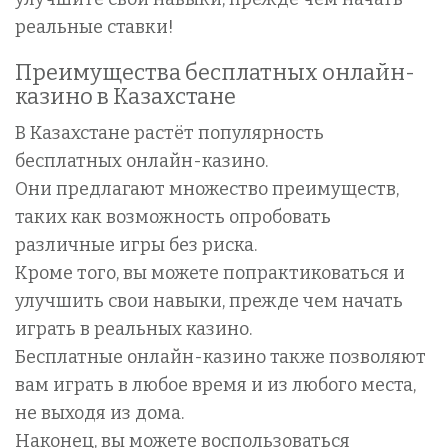
реальные ставки!
Преимущества бесплатных онлайн-
казино в Казахстане
В Казахстане растёт популярность
бесплатных онлайн-казино.
Они предлагают множество преимуществ,
таких как возможность опробовать
различные игры без риска.
Кроме того, вы можете попрактиковаться и
улучшить свои навыки, прежде чем начать
играть в реальных казино.
Бесплатные онлайн-казино также позволяют
вам играть в любое время и из любого места,
не выходя из дома.
Наконец, вы можете воспользоваться