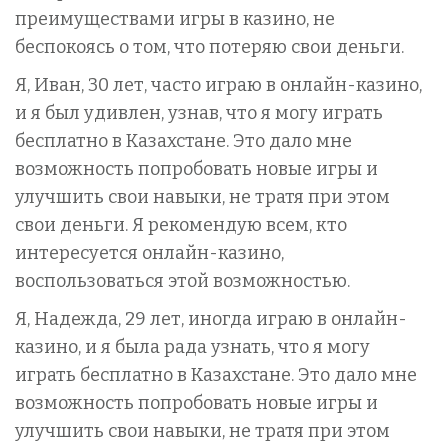
преимуществами игры в казино, не
беспокоясь о том, что потеряю свои деньги.
Я, Иван, 30 лет, часто играю в онлайн-казино,
и я был удивлен, узнав, что я могу играть
бесплатно в Казахстане. Это дало мне
возможность попробовать новые игры и
улучшить свои навыки, не тратя при этом
свои деньги. Я рекомендую всем, кто
интересуется онлайн-казино,
воспользоваться этой возможностью.
Я, Надежда, 29 лет, иногда играю в онлайн-
казино, и я была рада узнать, что я могу
играть бесплатно в Казахстане. Это дало мне
возможность попробовать новые игры и
улучшить свои навыки, не тратя при этом