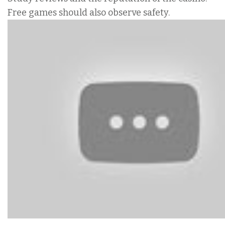
Free games should also observe safety.