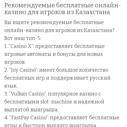
Рекомендуемые бесплатные онлайн-
казино для игроков из Казахстана
Вы ищите рекомендуемые бесплатные
онлайн-казино для игроков из Казахстана?
Вот наш топ-5:
1. “Casino X”: предоставляет бесплатные
игровые автоматы и бонусы для новых
игроков.
2. “Joy Casino”: имеет большое количество
бесплатных игр и поддерживает русский
язык.
3. “Vulkan Casino”: популярное казино с
бесплатными slot-machine и надежной
выплатой выигрыша.
4. “FastPay Casino”: предоставляет бесплатные
игры и быструю выплату выигрыша.