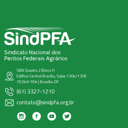
SBN Quadra 2 Bloco H
Edifício Central Brasília, Salas 1304/1306
70.040-904 | Brasília-DF
(61) 3327-1210
contato@sindpfa.org.br