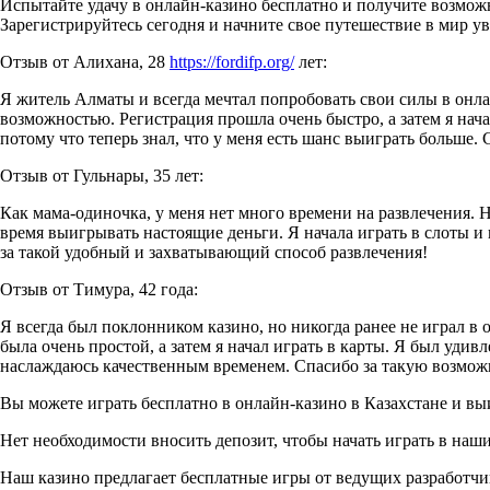
Испытайте удачу в онлайн-казино бесплатно и получите возмож
Зарегистрируйтесь сегодня и начните свое путешествие в мир 
Отзыв от Алихана, 28
https://fordifp.org/
лет:
Я житель Алматы и всегда мечтал попробовать свои силы в онлай
возможностью. Регистрация прошла очень быстро, а затем я начал
потому что теперь знал, что у меня есть шанс выиграть больше.
Отзыв от Гульнары, 35 лет:
Как мама-одиночка, у меня нет много времени на развлечения. 
время выигрывать настоящие деньги. Я начала играть в слоты и в
за такой удобный и захватывающий способ развлечения!
Отзыв от Тимура, 42 года:
Я всегда был поклонником казино, но никогда ранее не играл в 
была очень простой, а затем я начал играть в карты. Я был удив
наслаждаюсь качественным временем. Спасибо за такую возмож
Вы можете играть бесплатно в онлайн-казино в Казахстане и вы
Нет необходимости вносить депозит, чтобы начать играть в наш
Наш казино предлагает бесплатные игры от ведущих разработчи