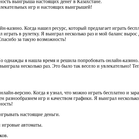
ность выигрыша настоящих денег в Казахстане.
увлекательных игр и настоящих выигрышей!
н-казино. Когда нашел ресурс, который предлагает играть беспл
 играть в рулетку. Я выиграл несколько раз и мой баланс вырос 
 Спасибо за такую возможность!
Но однажды я нашла время и решила попробовать онлайн-казино. 
ыиграла несколько раз. Это было так весело и увлекательно! Теп
онлайн-версию. Когда я узнал, что можно играть бесплатно и за
лен разнообразием игр и качеством графики. Я выиграл несколько
ность!
игрывать настоящие деньги.
и игровые автоматы.
ков.