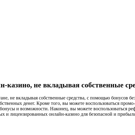
н-казино, не вкладывая собственные сре
ане, не вкладывая собственные средства, с помощью бонусов бе
твенных денег. Кроме того, вы можете воспользоваться промо-кода
бонусы и возможности. Наконец, вы можете воспользоваться ре
ых и лицензированных онлайн-казино для безопасной и прибыл