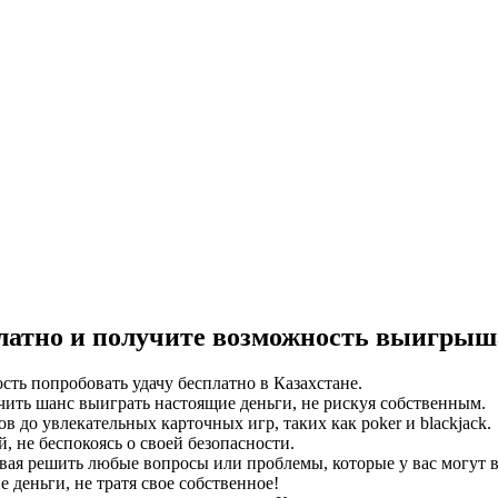
латно и получите возможность выигрыша
сть попробовать удачу бесплатно в Казахстане.
ить шанс выиграть настоящие деньги, не рискуя собственным.
 до увлекательных карточных игр, таких как poker и blackjack.
, не беспокоясь о своей безопасности.
товая решить любые вопросы или проблемы, которые у вас могут 
 деньги, не тратя свое собственное!