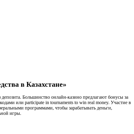
дства в Казахстане»
з депозита. Большинство онлайн-казино предлагают бонусы за
ми или participate in tournaments to win real money. Участие в
феральными программами, чтобы зарабатывать деньги,
ьной игры.