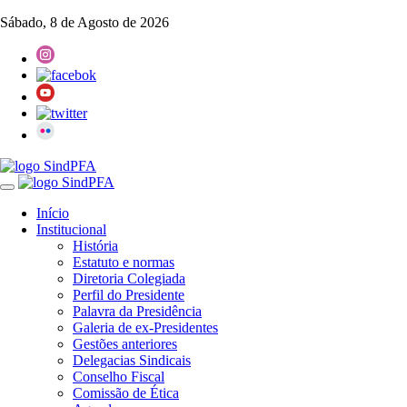
Sábado, 8 de Agosto de 2026
Toggle
navigation
Início
Institucional
História
Estatuto e normas
Diretoria Colegiada
Perfil do Presidente
Palavra da Presidência
Galeria de ex-Presidentes
Gestões anteriores
Delegacias Sindicais
Conselho Fiscal
Comissão de Ética