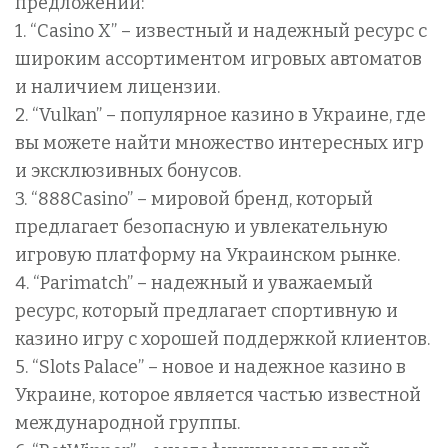
предложений:
1. “Casino X” – известный и надежный ресурс с
широким ассортиментом игровых автоматов
и наличием лицензии.
2. “Vulkan” – популярное казино в Украине, где
вы можете найти множество интересных игр
и эксклюзивных бонусов.
3. “888Casino” – мировой бренд, который
предлагает безопасную и увлекательную
игровую платформу на Украинском рынке.
4. “Parimatch” – надежный и уважаемый
ресурс, который предлагает спортивную и
казино игру с хорошей поддержкой клиентов.
5. “Slots Palace” – новое и надежное казино в
Украине, которое является частью известной
международной группы.