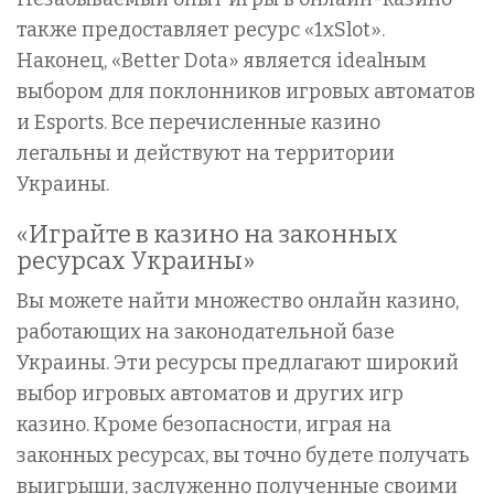
также предоставляет ресурс «1xSlot».
Наконец, «Better Dota» является idealным
выбором для поклонников игровых автоматов
и Esports. Все перечисленные казино
легальны и действуют на территории
Украины.
«Играйте в казино на законных
ресурсах Украины»
Вы можете найти множество онлайн казино,
работающих на законодательной базе
Украины. Эти ресурсы предлагают широкий
выбор игровых автоматов и других игр
казино. Кроме безопасности, играя на
законных ресурсах, вы точно будете получать
выигрыши, заслуженно полученные своими