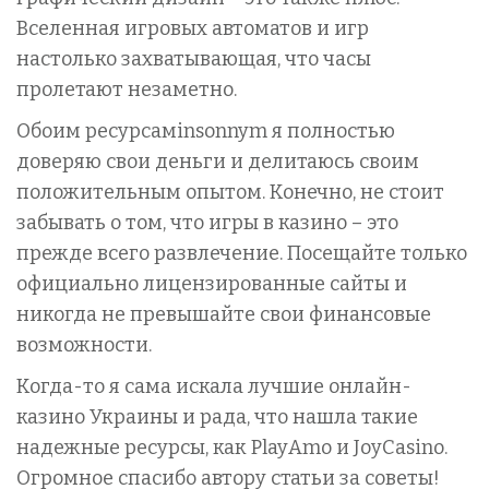
Вселенная игровых автоматов и игр
настолько захватывающая, что часы
пролетают незаметно.
Обоим ресурсамinsonnym я полностью
доверяю свои деньги и делитаюсь своим
положительным опытом. Конечно, не стоит
забывать о том, что игры в казино – это
прежде всего развлечение. Посещайте только
официально лицензированные сайты и
никогда не превышайте свои финансовые
возможности.
Когда-то я сама искала лучшие онлайн-
казино Украины и рада, что нашла такие
надежные ресурсы, как PlayAmo и JoyCasino.
Огромное спасибо автору статьи за советы!