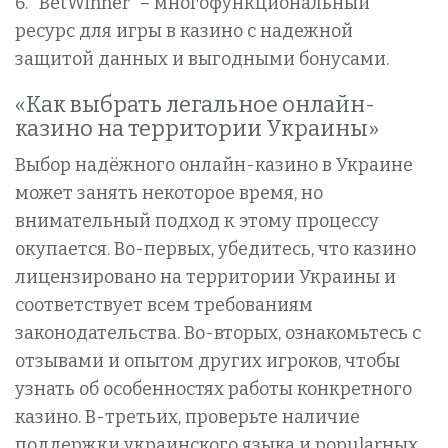
6. “BetWinner” – многофункциональный
ресурс для игры в казино с надежной
защитой данных и выгодными бонусами.
«Как выбрать легальное онлайн-
казино на территории Украины»
Выбор надёжного онлайн-казино в Украине
может занять некоторое время, но
внимательный подход к этому процессу
окупается. Во-первых, убедитесь, что казино
лицензировано на территории Украины и
соответствует всем требованиям
законодательства. Во-вторых, ознакомьтесь с
отзывами и опытом других игроков, чтобы
узнать об особенностях работы конкретного
казино. В-третьих, проверьте наличие
поддержки украинского языка и popularных