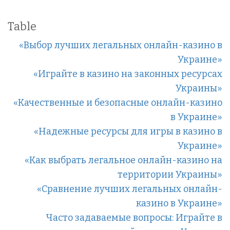
Table
«Выбор лучших легальных онлайн-казино в
Украине»
«Играйте в казино на законных ресурсах
Украины»
«Качественные и безопасные онлайн-казино
в Украине»
«Надежные ресурсы для игры в казино в
Украине»
«Как выбрать легальное онлайн-казино на
территории Украины»
«Сравнение лучших легальных онлайн-
казино в Украине»
Часто задаваемые вопросы: Играйте в