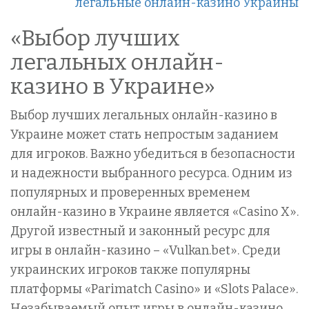
легальные онлайн-казино Украины
«Выбор лучших
легальных онлайн-
казино в Украине»
Выбор лучших легальных онлайн-казино в
Украине может стать непростым заданием
для игроков. Важно убедиться в безопасности
и надежности выбранного ресурса. Одним из
популярных и проверенных временем
онлайн-казино в Украине является «Casino X».
Другой известный и законный ресурс для
игры в онлайн-казино – «Vulkan.bet». Среди
украинских игроков также популярны
платформы «Parimatch Casino» и «Slots Palace».
Незабываемый опыт игры в онлайн-казино