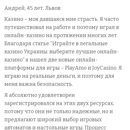
Андрей, 45 лет, Львов:
Казино – моя давшаяся мне страсть. Я часто
путешествовал на работе и поэтому играл в
онлайн-казино на протяжении многих лет.
Благодаря статье “Играйте в легальные
казино Украины: выберите лучшие онлайн-
казино” я нашел две новые онлайн-
платформы для игры – PlayAmo и JoyCasino. Я
играю на реальные деньги, и поэтому для
меня важна безопасность.
Я абсолютно удовлетворен
зарегистрировался на этих двух ресурсах,
потому что они не только надежные, но и
предлагают широкий выбор игровых
автоматов и настольные игры. Процесс