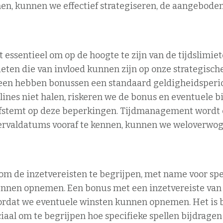
nen, kunnen we effectief strategiseren, de aangebod
 essentieel om op de hoogte te zijn van de tijdslimie
eten die van invloed kunnen zijn op onze strategisch
n hebben bonussen een standaard geldigheidsperiode
nes niet halen, riskeren we de bonus en eventuele bi
stemt op deze beperkingen. Tijdmanagement wordt cru
vervaldatums vooraf te kennen, kunnen we weloverwog
l om de inzetvereisten te begrijpen, met name voor sp
nnen opnemen. Een bonus met een inzetvereiste van 3
dat we eventuele winsten kunnen opnemen. Het is bel
uciaal om te begrijpen hoe specifieke spellen bijdrag