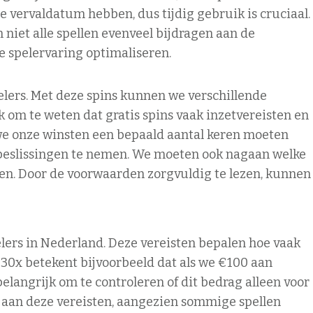
ervaldatum hebben, dus tijdig gebruik is cruciaal.
niet alle spellen evenveel bijdragen aan de
 spelervaring optimaliseren.
pelers. Met deze spins kunnen we verschillende
k om te weten dat gratis spins vaak inzetvereisten en
we onze winsten een bepaald aantal keren moeten
 beslissingen te nemen. We moeten ook nagaan welke
men. Door de voorwaarden zorgvuldig te lezen, kunnen
elers in Nederland. Deze vereisten bepalen hoe vaak
0x betekent bijvoorbeeld dat als we €100 aan
angrijk om te controleren of dit bedrag alleen voor
en aan deze vereisten, aangezien sommige spellen