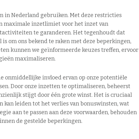
m in Nederland gebruiken. Met deze restricties
n maximale inzetlimiet voor het inzet van
etactiviteiten te garanderen. Het tegenhoudt dat
l is om ons bekend te raken met deze beperkingen,
ieten kunnen we geïnformeerde keuzes treffen, ervoor
egieën maximaliseren.
e onmiddellijke invloed ervan op onze potentiële
en. Door onze inzetten te optimaliseren, beheerst
enlijk stijgt door één grote winst. Het is cruciaal
n kan leiden tot het verlies van bonuswinsten, wat
tegie aan te passen aan deze voorwaarden, behouden
innen de gestelde beperkingen.