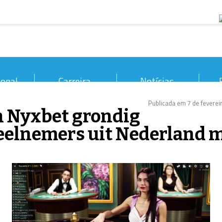
ional
Carreira
Notícias
Publicada em 7 de feverei
n Nyxbet grondig
deelnemers uit Nederland 