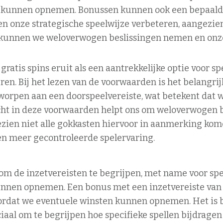
kunnen opnemen. Bonussen kunnen ook een bepaalde v
 onze strategische speelwijze verbeteren, aangezien 
, kunnen we weloverwogen beslissingen nemen en onze
ratis spins eruit als een aantrekkelijke optie voor s
en. Bij het lezen van de voorwaarden is het belangrij
worpen aan een doorspeelvereiste, wat betekent dat 
zicht in deze voorwaarden helpt ons om weloverwogen
ezien niet alle gokkasten hiervoor in aanmerking ko
n meer gecontroleerde spelervaring.
l om de inzetvereisten te begrijpen, met name voor sp
nnen opnemen. Een bonus met een inzetvereiste van 3
dat we eventuele winsten kunnen opnemen. Het is bel
uciaal om te begrijpen hoe specifieke spellen bijdrag