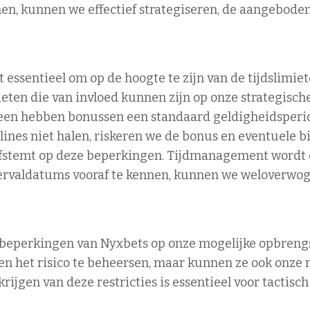
nen, kunnen we effectief strategiseren, de aangebod
 essentieel om op de hoogte te zijn van de tijdslimie
eten die van invloed kunnen zijn op onze strategisch
n hebben bonussen een standaard geldigheidsperiode
nes niet halen, riskeren we de bonus en eventuele bi
stemt op deze beperkingen. Tijdmanagement wordt cru
vervaldatums vooraf te kennen, kunnen we weloverwog
etbeperkingen van Nyxbets op onze mogelijke opbrengs
 het risico te beheersen, maar kunnen ze ook onze 
rijgen van deze restricties is essentieel voor tactis