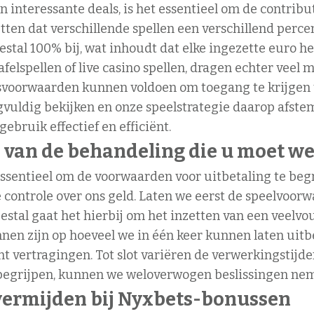
 interessante deals, is het essentieel om de contri
tten dat verschillende spellen een verschillend perc
al 100% bij, wat inhoudt dat elke ingezette euro h
lspellen of live casino spellen, dragen echter veel mi
svoorwaarden kunnen voldoen om toegang te krijgen to
rgvuldig bekijken en onze speelstrategie daarop afst
bruik effectief en efficiënt.
 van de behandeling die u moet w
ssentieel om de voorwaarden voor uitbetaling te begri
 controle over ons geld. Laten we eerst de speelvoo
estal gaat het hierbij om het inzetten van een veel
nen zijn op hoeveel we in één keer kunnen laten uitb
 vertragingen. Tot slot variëren de verwerkingstijde
begrijpen, kunnen we weloverwogen beslissingen nemen
vermijden bij Nyxbets-bonussen