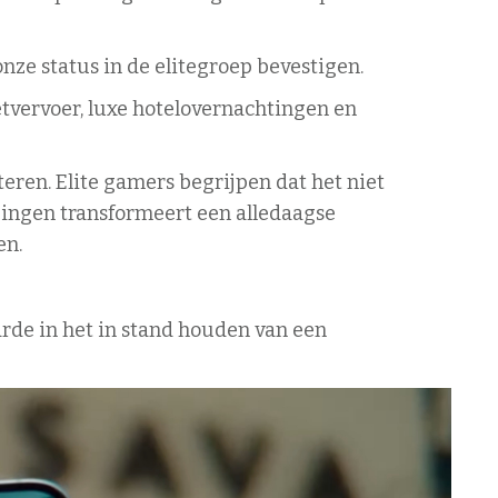
nze status in de elitegroep bevestigen.
tvervoer, luxe hotelovernachtingen en
eren. Elite gamers begrijpen dat het niet
egingen transformeert een alledaagse
en.
arde in het in stand houden van een