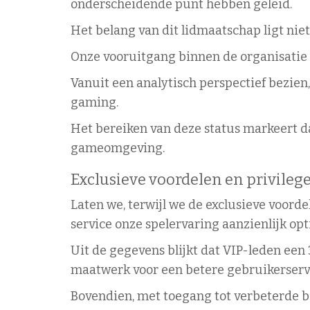
onderscheidende punt hebben geleid.
Het belang van dit lidmaatschap ligt ni
Onze vooruitgang binnen de organisatie 
Vanuit een analytisch perspectief bezien
gaming.
Het bereiken van deze status markeert 
gameomgeving.
Exclusieve voordelen en privileg
Laten we, terwijl we de exclusieve voord
service onze spelervaring aanzienlijk opt
Uit de gegevens blijkt dat VIP-leden ee
maatwerk voor een betere gebruikerserv
Bovendien, met toegang tot verbeterde be