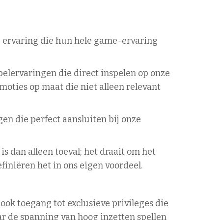
 ervaring die hun hele game-ervaring
elervaringen die direct inspelen op onze
oties op maat die niet alleen relevant
en die perfect aansluiten bij onze
s dan alleen toeval; het draait om het
finiëren het in ons eigen voordeel.
ook toegang tot exclusieve privileges die
aar de spanning van hoog inzetten spellen