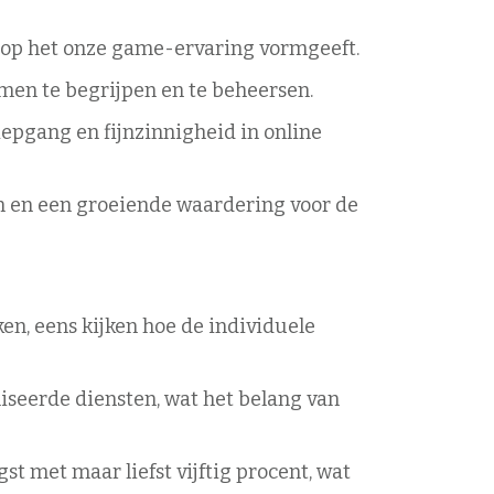
arop het onze game-ervaring vormgeeft.
men te begrijpen en te beheersen.
iepgang en fijnzinnigheid in online
n en een groeiende waardering voor de
en, eens kijken hoe de individuele
iseerde diensten, wat het belang van
t met maar liefst vijftig procent, wat