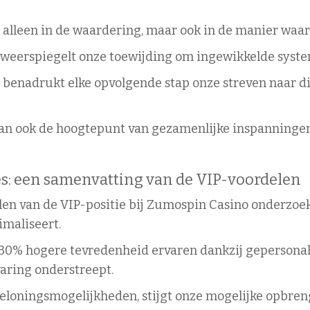
et alleen in de waardering, maar ook in de manier wa
weerspiegelt onze toewijding om ingewikkelde syste
, benadrukt elke opvolgende stap onze streven naar d
dan ook de hoogtepunt van gezamenlijke inspanninge
es: een samenvatting van de VIP-voordelen
elen van de VIP-positie bij Zumospin Casino onderzoek
imaliseert.
n 30% hogere tevredenheid ervaren dankzij gepersonal
aring onderstreept.
loningsmogelijkheden, stijgt onze mogelijke opbrengs