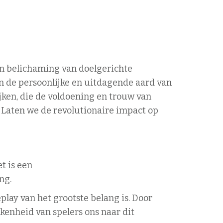
een belichaming van doelgerichte
n de persoonlijke en uitdagende aard van
ken, die de voldoening en trouw van
 Laten we de revolutionaire impact op
t is een
ng.
lay van het grootste belang is. Door
kenheid van spelers ons naar dit