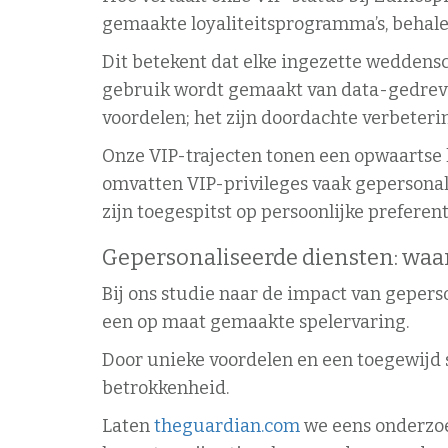
gemaakte loyaliteitsprogramma’s, behal
Dit betekent dat elke ingezette weddens
gebruik wordt gemaakt van data-gedreven
voordelen; het zijn doordachte verbeteri
Onze VIP-trajecten tonen een opwaartse l
omvatten VIP-privileges vaak gepersona
zijn toegespitst op persoonlijke preferen
Gepersonaliseerde diensten: waa
Bij ons studie naar de impact van geper
een op maat gemaakte spelervaring.
Door unieke voordelen en een toegewijd s
betrokkenheid.
Laten
theguardian.com
we eens onderzoek