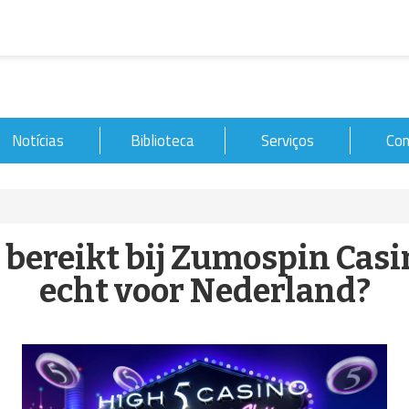
Notícias
Biblioteca
Serviços
Con
s bereikt bij Zumospin Casi
echt voor Nederland?