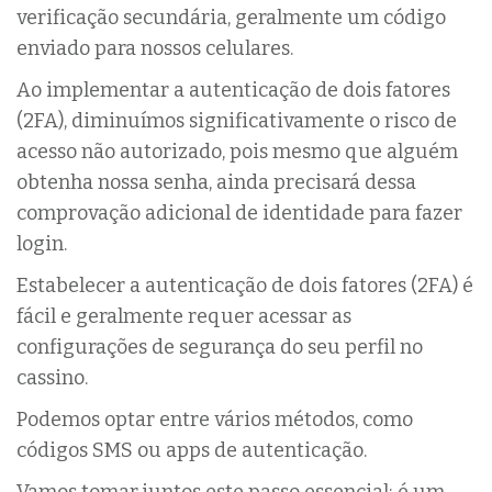
verificação secundária, geralmente um código
enviado para nossos celulares.
Ao implementar a autenticação de dois fatores
(2FA), diminuímos significativamente o risco de
acesso não autorizado, pois mesmo que alguém
obtenha nossa senha, ainda precisará dessa
comprovação adicional de identidade para fazer
login.
Estabelecer a autenticação de dois fatores (2FA) é
fácil e geralmente requer acessar as
configurações de segurança do seu perfil no
cassino.
Podemos optar entre vários métodos, como
códigos SMS ou apps de autenticação.