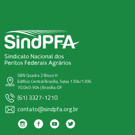
SBN Quadra 2 Bloco H
Edifício Central Brasília, Salas 1304/1306
70.040-904 | Brasília-DF
(61) 3327-1210
contato@sindpfa.org.br