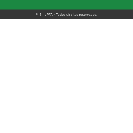
© SindPFA - Todos direitos reservados.