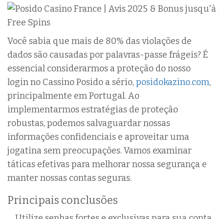
Você sabia que mais de 80% das violações de
dados são causadas por palavras-passe frágeis? É
essencial considerarmos a proteção do nosso
login no Cassino Posido a sério,
posidokazino.com
,
principalmente em Portugal. Ao
implementarmos estratégias de proteção
robustas, podemos salvaguardar nossas
informações confidenciais e aproveitar uma
jogatina sem preocupações. Vamos examinar
táticas efetivas para melhorar nossa segurança e
manter nossas contas seguras.
Principais conclusões
Utilize senhas fortes e exclusivas para sua conta