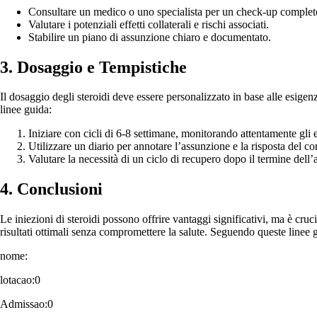
Consultare un medico o uno specialista per un check-up complet
Valutare i potenziali effetti collaterali e rischi associati.
Stabilire un piano di assunzione chiaro e documentato.
3. Dosaggio e Tempistiche
Il dosaggio degli steroidi deve essere personalizzato in base alle esig
linee guida:
Iniziare con cicli di 6-8 settimane, monitorando attentamente gli ef
Utilizzare un diario per annotare l’assunzione e la risposta del co
Valutare la necessità di un ciclo di recupero dopo il termine dell
4. Conclusioni
Le iniezioni di steroidi possono offrire vantaggi significativi, ma è cruc
risultati ottimali senza compromettere la salute. Seguendo queste linee g
nome:
lotacao:0
Admissao:0