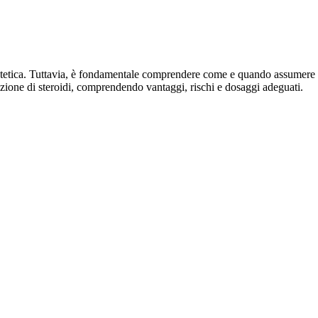
o estetica. Tuttavia, è fondamentale comprendere come e quando assumere
sunzione di steroidi, comprendendo vantaggi, rischi e dosaggi adeguati.