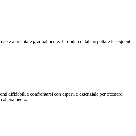
 basse e aumentare gradualmente. È fondamentale rispettare le seguenti
nti affidabili e confrontarsi con esperti è essenziale per ottenere
di allenamento.