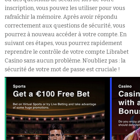
inscription, vous pouvez les utiliser pour vous
rafraîchir la mémoire. Après avoir répondu
correctement aux questions de sécurité, vous
pourrez à nouveau accéder à votre compte. En
suivant ces étapes, vous pourrez rapidement
reprendre le contrôle de votre compte Librabet
Casino sans aucun problème. N’oubliez pas : la
sécurité de votre mot de passe est cruciale !