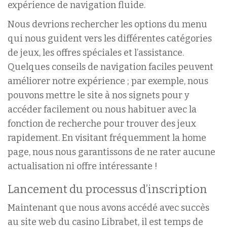
expérience de navigation fluide.
Nous devrions rechercher les options du menu
qui nous guident vers les différentes catégories
de jeux, les offres spéciales et l’assistance.
Quelques conseils de navigation faciles peuvent
améliorer notre expérience ; par exemple, nous
pouvons mettre le site à nos signets pour y
accéder facilement ou nous habituer avec la
fonction de recherche pour trouver des jeux
rapidement. En visitant fréquemment la home
page, nous nous garantissons de ne rater aucune
actualisation ni offre intéressante !
Lancement du processus d’inscription
Maintenant que nous avons accédé avec succès
au site web du casino Librabet, il est temps de