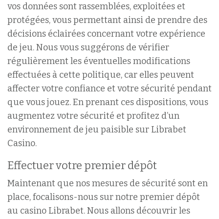
vos données sont rassemblées, exploitées et
protégées, vous permettant ainsi de prendre des
décisions éclairées concernant votre expérience
de jeu. Nous vous suggérons de vérifier
régulièrement les éventuelles modifications
effectuées à cette politique, car elles peuvent
affecter votre confiance et votre sécurité pendant
que vous jouez. En prenant ces dispositions, vous
augmentez votre sécurité et profitez d’un
environnement de jeu paisible sur Librabet
Casino.
Effectuer votre premier dépôt
Maintenant que nos mesures de sécurité sont en
place, focalisons-nous sur notre premier dépôt
au casino Librabet. Nous allons découvrir les