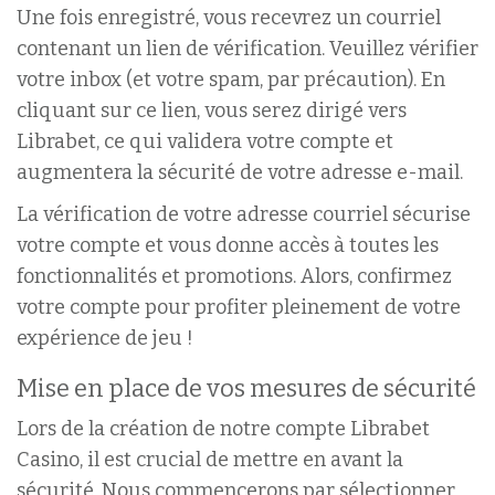
Une fois enregistré, vous recevrez un courriel
contenant un lien de vérification. Veuillez vérifier
votre inbox (et votre spam, par précaution). En
cliquant sur ce lien, vous serez dirigé vers
Librabet, ce qui validera votre compte et
augmentera la sécurité de votre adresse e-mail.
La vérification de votre adresse courriel sécurise
votre compte et vous donne accès à toutes les
fonctionnalités et promotions. Alors, confirmez
votre compte pour profiter pleinement de votre
expérience de jeu !
Mise en place de vos mesures de sécurité
Lors de la création de notre compte Librabet
Casino, il est crucial de mettre en avant la
sécurité. Nous commencerons par sélectionner