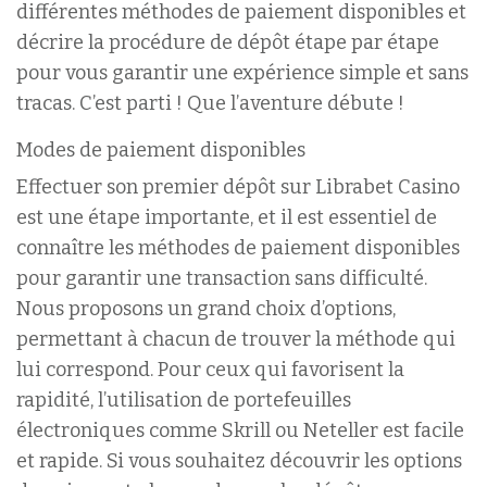
différentes méthodes de paiement disponibles et
décrire la procédure de dépôt étape par étape
pour vous garantir une expérience simple et sans
tracas. C’est parti ! Que l’aventure débute !
Modes de paiement disponibles
Effectuer son premier dépôt sur Librabet Casino
est une étape importante, et il est essentiel de
connaître les méthodes de paiement disponibles
pour garantir une transaction sans difficulté.
Nous proposons un grand choix d’options,
permettant à chacun de trouver la méthode qui
lui correspond. Pour ceux qui favorisent la
rapidité, l’utilisation de portefeuilles
électroniques comme Skrill ou Neteller est facile
et rapide. Si vous souhaitez découvrir les options