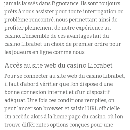
jamais laissés dans l’ignorance. Ils sont toujours
prêts à nous assister pour toute interrogation ou
problème rencontré, nous permettant ainsi de
profiter pleinement de notre expérience au
casino. L’ensemble de ces avantages fait du
casino Librabet un choix de premier ordre pour
les joueurs en ligne comme nous.
Accès au site web du casino Librabet
Pour se connecter au site web du casino Librabet,
il faut d’abord vérifier que l’on dispose d’une
bonne connexion internet et d’un dispositif
adéquat. Une fois ces conditions remplies, on
peut lancer son browser et saisir l’URL officielle.
On accède alors à la home page du casino, où l’on
trouve différentes options conçues pour une