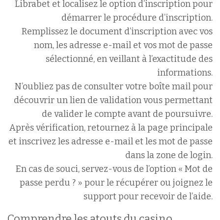
Librabet et localisez le option d’inscription pour
démarrer le procédure d’inscription.
Remplissez le document d’inscription avec vos
nom, les adresse e-mail et vos mot de passe
sélectionné, en veillant à l’exactitude des
informations.
N’oubliez pas de consulter votre boîte mail pour
découvrir un lien de validation vous permettant
de valider le compte avant de poursuivre.
Après vérification, retournez à la page principale
et inscrivez les adresse e-mail et les mot de passe
dans la zone de login.
En cas de souci, servez-vous de l’option « Mot de
passe perdu ? » pour le récupérer ou joignez le
support pour recevoir de l’aide.
Comprendre les atouts du casino