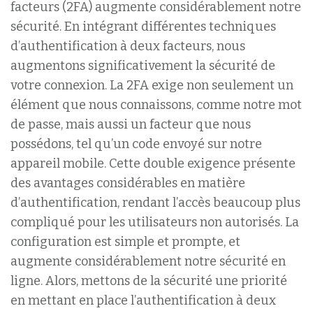
facteurs (2FA) augmente considérablement notre
sécurité. En intégrant différentes techniques
d’authentification à deux facteurs, nous
augmentons significativement la sécurité de
votre connexion. La 2FA exige non seulement un
élément que nous connaissons, comme notre mot
de passe, mais aussi un facteur que nous
possédons, tel qu’un code envoyé sur notre
appareil mobile. Cette double exigence présente
des avantages considérables en matière
d’authentification, rendant l’accès beaucoup plus
compliqué pour les utilisateurs non autorisés. La
configuration est simple et prompte, et
augmente considérablement notre sécurité en
ligne. Alors, mettons de la sécurité une priorité
en mettant en place l’authentification à deux