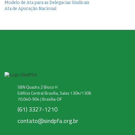
Modelo de Ata para as Delegacias Sindicais
Ata de Apuração Nacional
SBN Quadra 2 Bloco H
Edifício Central Brasília, Salas 1304/1306
70.040-904 | Brasília-DF
(61) 3327-1210
contato@sindpfa.org.br