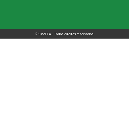
© SindPFA - Todos direitos reservados.