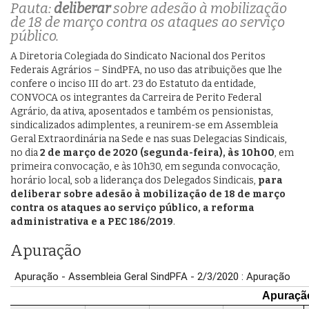
Pauta:
deliberar
sobre adesão à mobilização
de 18 de março contra os ataques ao serviço
público.
A Diretoria Colegiada do Sindicato Nacional dos Peritos
Federais Agrários – SindPFA, no uso das atribuições que lhe
confere o inciso III do art. 23 do Estatuto da entidade,
CONVOCA os integrantes da Carreira de Perito Federal
Agrário, da ativa, aposentados e também os pensionistas,
sindicalizados adimplentes, a reunirem-se em Assembleia
Geral Extraordinária na Sede e nas suas Delegacias Sindicais,
no dia
2 de março de 2020 (segunda-feira), às 10h00
, em
primeira convocação, e às 10h30, em segunda convocação,
horário local, sob a liderança dos Delegados Sindicais,
para
deliberar sobre adesão à mobilização de 18 de março
contra os ataques ao serviço público, a reforma
administrativa e a PEC 186/2019
.
Apuração